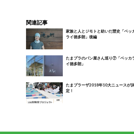
関連記事
家族と人とジモトと紡いだ歴史「ベッ
ライ徳多朗」後編
たまプラのパン屋さん巡り⑦「ベッカ
イ徳多朗」
たまプラーザ2018年10大ニュースが
定！