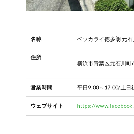
名称
ベッカライ徳多朗 元石
住所
横浜市青葉区元石川町63
営業時間
平日9:00～17:00/土日祝
ウェブサイト
https://www.facebook