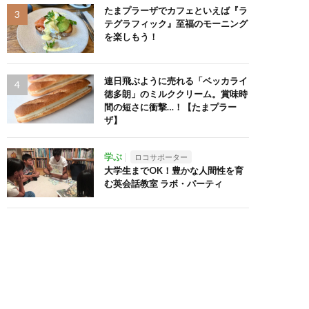
たまプラーザでカフェといえば『ラ
テグラフィック』至福のモーニング
を楽しもう！
連日飛ぶように売れる「ベッカライ
徳多朗」のミルククリーム。賞味時
間の短さに衝撃…！【たまプラー
ザ】
学ぶ
ロコサポーター
大学生までOK！豊かな人間性を育
む英会話教室 ラボ・パーティ