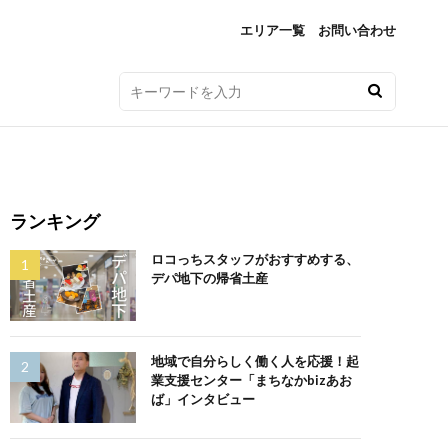
エリア一覧
お問い合わせ
ランキング
ロコっちスタッフがおすすめする、
デパ地下の帰省土産
地域で自分らしく働く人を応援！起
業支援センター「まちなかbizあお
ば」インタビュー