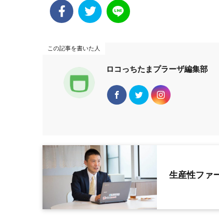
この記事を書いた人
ロコっちたまプラーザ編集部
生産性ファ