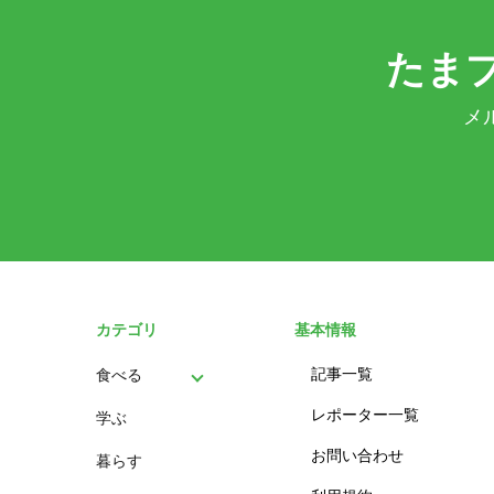
たま
メ
カテゴリ
基本情報
記事一覧
食べる
レポーター一覧
学ぶ
パン
お問い合わせ
暮らす
スイーツ