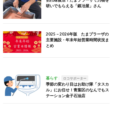
切れ味復活！たまプラーザで刃物を
研いでもらえる「鍛冶屋」さん
2025－2026年版 たまプラーザの
主要施設・年末年始営業時間状況ま
とめ
暮らす
ロコサポーター
季節の変わり目はお助け隊「タスカ
ル」にお任せ！青葉区のなんでもス
テーション金子石油店