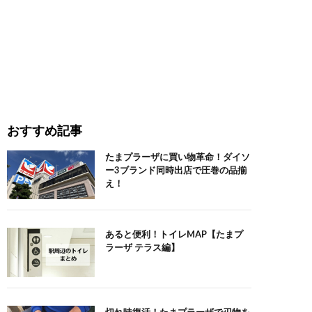
おすすめ記事
たまプラーザに買い物革命！ダイソ
ー3ブランド同時出店で圧巻の品揃
え！
あると便利！トイレMAP【たまプ
ラーザ テラス編】