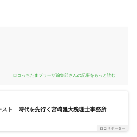
ロコっちたまプラーザ編集部さんの記事をもっと読む
ースト 時代を先行く宮崎雅大税理士事務所
ロコサポーター