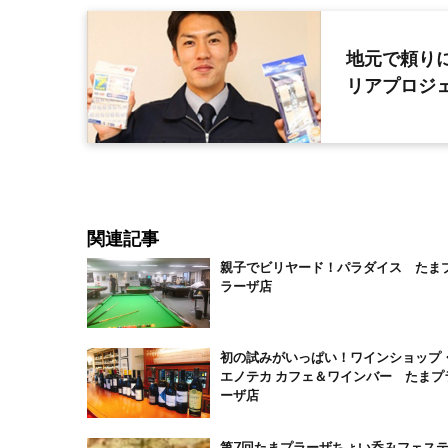
地元で頼り
リアプロジ
関連記事
親子でビリヤード！パラダイス たま
ラーザ店
初の試みがいっぱい！ワインショップ
エノテカ カフェ＆ワインバー たまプ
ーザ店
第7回たまプラーザちょい呑みフェス