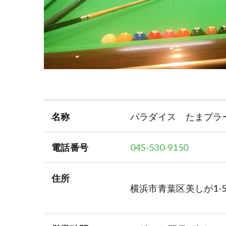
名称
パラダイス たまプラ
電話番号
045-530-9150
住所
横浜市青葉区美しが1-5