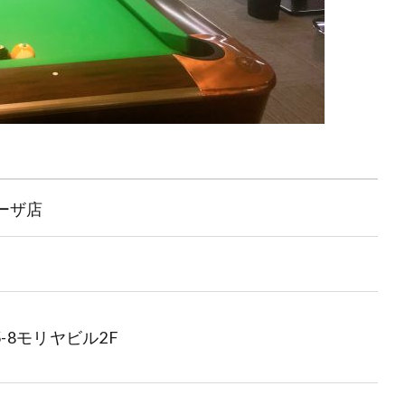
ーザ店
-8モリヤビル2F