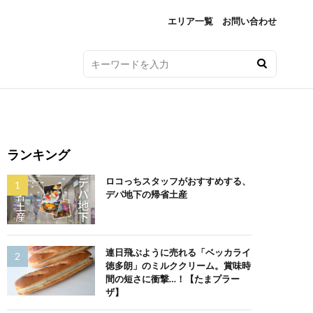
エリア一覧
お問い合わせ
ランキング
ロコっちスタッフがおすすめする、
デパ地下の帰省土産
連日飛ぶように売れる「ベッカライ
徳多朗」のミルククリーム。賞味時
間の短さに衝撃…！【たまプラー
ザ】