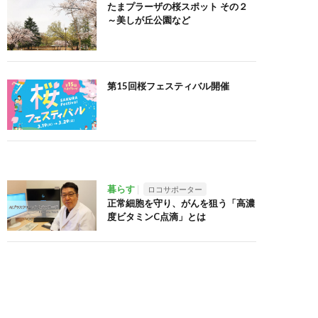
たまプラーザの桜スポット その２
～美しが丘公園など
第15回桜フェスティバル開催
暮らす
ロコサポーター
正常細胞を守り、がんを狙う「高濃
度ビタミンC点滴」とは