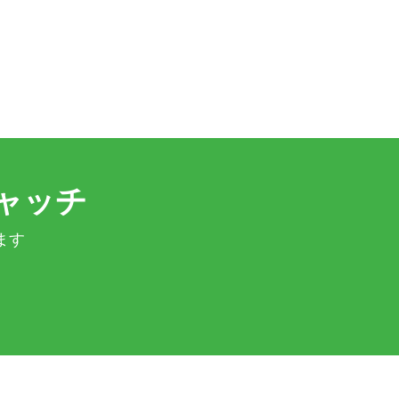
ャッチ
ます