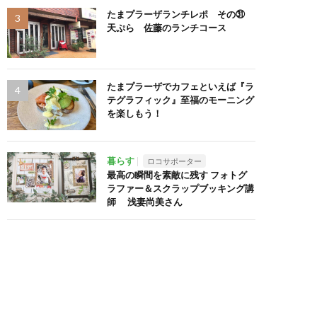
たまプラーザランチレポ その㉛
天ぷら 佐藤のランチコース
たまプラーザでカフェといえば『ラ
テグラフィック』至福のモーニング
を楽しもう！
暮らす
ロコサポーター
最高の瞬間を素敵に残す フォトグ
ラファー＆スクラップブッキング講
師 浅妻尚美さん