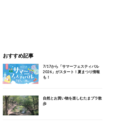
おすすめ記事
7/17から「サマーフェスティバル
2026」がスタート！夏まつり情報
も！
自然とお買い物を楽しむたまプラ散
歩