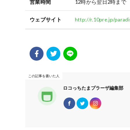
営業時間
12時から翌日2時まで
ウェブサイト
http://r.10pre.jp/para
この記事を書いた人
ロコっちたまプラーザ編集部