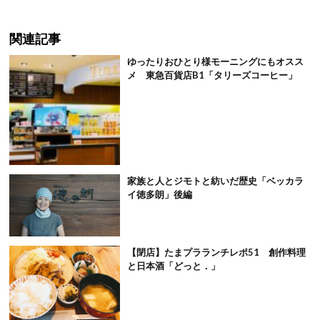
関連記事
ゆったりおひとり様モーニングにもオスス
メ 東急百貨店B1「タリーズコーヒー」
家族と人とジモトと紡いだ歴史「ベッカラ
イ徳多朗」後編
【閉店】たまプラランチレポ51 創作料理
と日本酒「どっと．」