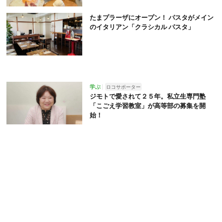
たまプラーザにオープン！ パスタがメイン
のイタリアン「クラシカル パスタ」
学ぶ
ロコサポーター
ジモトで愛されて２５年。私立生専門塾
「こごえ学習教室」が高等部の募集を開
始！