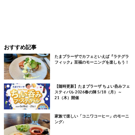
おすすめ記事
たまプラーザでカフェといえば『ラテグラ
フィック』至福のモーニングを楽しもう！
【随時更新】たまプラーザ ちょい呑みフェ
スティバル 2026春の陣 5/18（月）～
21（木）開催
家族で楽しい「コニワコーヒー」のモーニ
ング♪