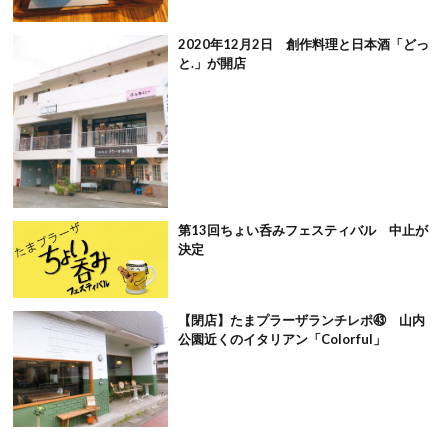
2020年12月2日 創作料理と日本酒「どっ
と.」が開店
第13回ちょい呑みフェスティバル 中止が
決定
【閉店】たまプラーザランチレポ㊸ 山内
公園近くのイタリアン「Colorful」