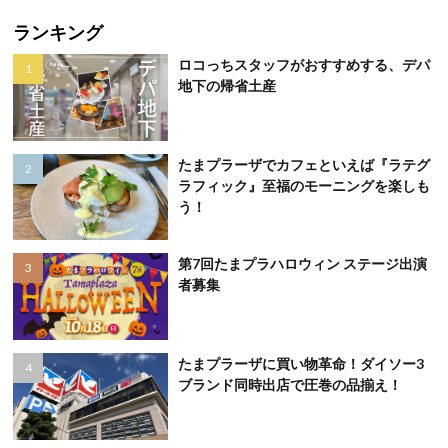
ランキング
ロコっちスタッフがおすすめする、デパ
地下の帰省土産
たまプラーザでカフェといえば『ラテグ
ラフィック』至福のモーニングを楽しも
う！
第7回たまプラハロウィン ステージ出演
者募集
たまプラーザに買い物革命！ダイソー3
ブランド同時出店で圧巻の品揃え！