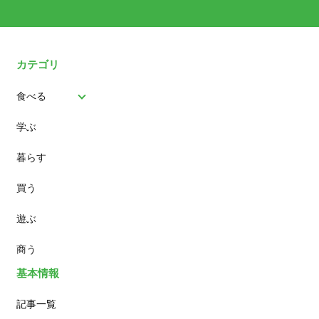
カテゴリ
食べる
学ぶ
パン
暮らす
スイーツ
買う
ランチ
遊ぶ
カフェ
商う
基本情報
記事一覧