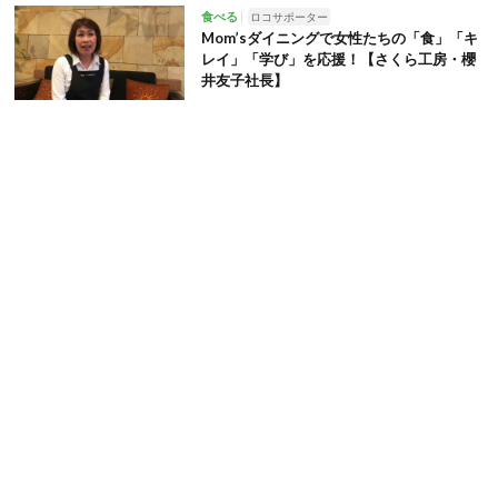
食べる
ロコサポーター
Mom’sダイニングで女性たちの「食」「キ
レイ」「学び」を応援！【さくら工房・櫻
井友子社長】