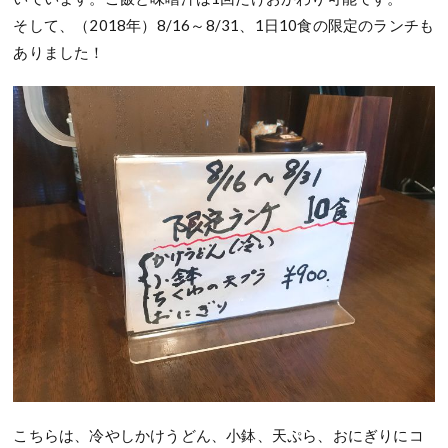
そして、（2018年）8/16～8/31、1日10食の限定のランチも
ありました！
こちらは、冷やしかけうどん、小鉢、天ぷら、おにぎりにコ