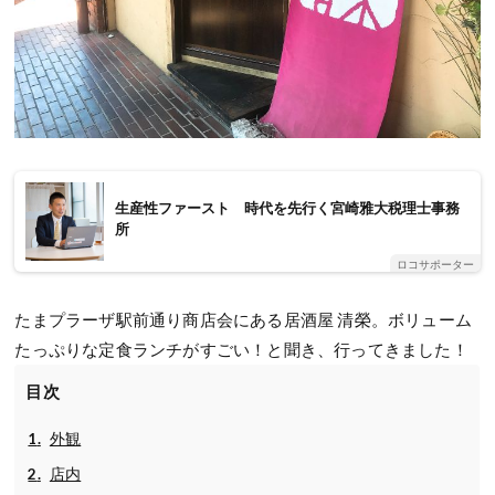
生産性ファースト 時代を先行く宮崎雅大税理士事務
所
ロコサポーター
たまプラーザ駅前通り商店会にある居酒屋 清榮。ボリューム
たっぷりな定食ランチがすごい！と聞き、行ってきました！
目次
外観
店内