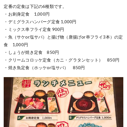
定番の定食は下記の6種類です。
・お刺身定食 1,000円
・デミグラスハンバーグ定食 1,000円
・ミックス串フライ定食 900円
・魚（サケor塩サバ）と揚げ物（唐揚げor串フライ3本）の定
食 1,000円
・しょうが焼き定食 850円
・クリームコロッケ定食（カニ・グラタンセット） 850円
・焼き魚定食（ホッケor塩サバ） 850円