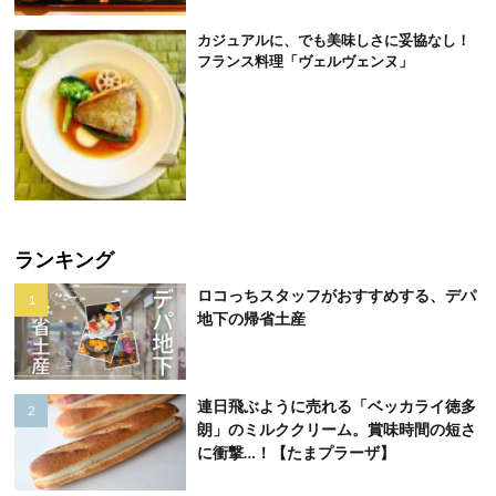
カジュアルに、でも美味しさに妥協なし！
フランス料理「ヴェルヴェンヌ」
ランキング
ロコっちスタッフがおすすめする、デパ
地下の帰省土産
連日飛ぶように売れる「ベッカライ徳多
朗」のミルククリーム。賞味時間の短さ
に衝撃…！【たまプラーザ】