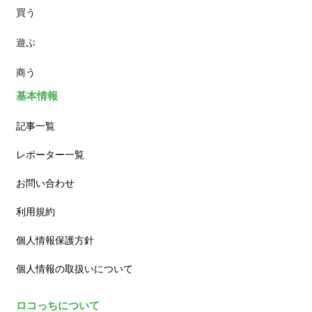
買う
ランチ
遊ぶ
カフェ
商う
基本情報
記事一覧
レポーター一覧
お問い合わせ
利用規約
個人情報保護方針
個人情報の取扱いについて
ロコっちについて