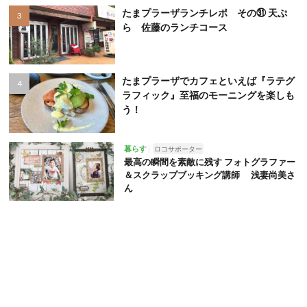
たまプラーザランチレポ その㉛ 天ぷ
ら 佐藤のランチコース
たまプラーザでカフェといえば『ラテグ
ラフィック』至福のモーニングを楽しも
う！
暮らす
ロコサポーター
最高の瞬間を素敵に残す フォトグラファー
＆スクラップブッキング講師 浅妻尚美さ
ん