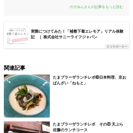
のぞみんさんの記事をもっと読む
実際につけてみた！「補整下着エレモア」リアル体験
記 ｜ 株式会社サニーライフジャパン
ロコサポーター
関連記事
たまプラーザランチレポ㊺日本料理、京お
ばんざい「ねもと」
たまプラーザランチレポ その㉛ 天ぷら
佐藤のランチコース