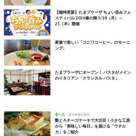
【随時更新】たまプラーザ ちょい呑みフェ
スティバル 2026春の陣 5/18（月）～
21（木）開催
家族で楽しい「コニワコーヒー」のモーニ
ング♪
たまプラーザにオープン！ パスタがメイン
のイタリアン「クラシカル パスタ」
食べる
ロコサポーター
艶とろチーズケーキで大注目！小さな工房
から「美味しい毎日」を届ける「ウチル
カ」をご紹介