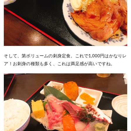
そして、第ボリュームの刺身定食。これで1,000円はかなりレ
ア！お刺身の種類も多く、これは満足感が高いですね。