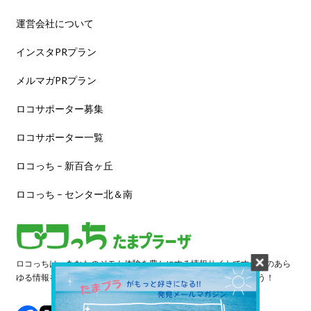
運営会社について
インスタPRプラン
メルマガPRプラン
ロコサポーター募集
ロコサポーター一覧
ロコっち – 新百合ヶ丘
ロコっち – センター北＆南
ロコっちは、あなたのジモト体験を豊かにする情報サイトです。街のあら
ゆる情報を収集し、日々更新しています。早速情報を探してみよう！