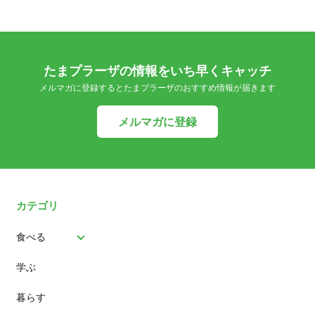
たまプラーザの情報をいち早くキャッチ
メルマガに登録するとたまプラーザのおすすめ情報が届きます
メルマガに登録
カテゴリ
食べる
学ぶ
パン
暮らす
スイーツ