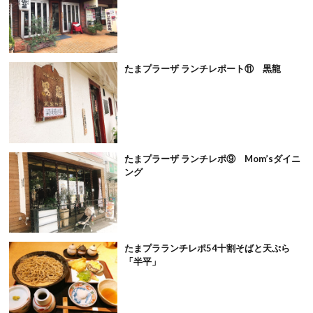
たまプラーザ ランチレポート⑪ 黒龍
たまプラーザ ランチレポ⑨ Mom’sダイニ
ング
たまプラランチレポ54十割そばと天ぷら
「半平」