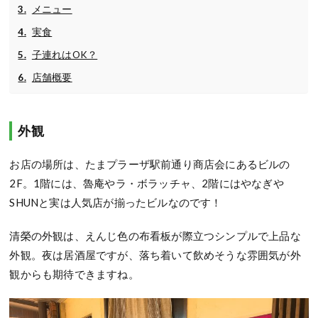
メニュー
実食
子連れはOK？
店舗概要
外観
お店の場所は、たまプラーザ駅前通り商店会にあるビルの
2F。1階には、魯庵やラ・ボラッチャ、2階にはやなぎや
SHUNと実は人気店が揃ったビルなのです！
清榮の外観は、えんじ色の布看板が際立つシンプルで上品な
外観。夜は居酒屋ですが、落ち着いて飲めそうな雰囲気が外
観からも期待できますね。