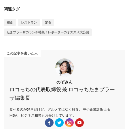
関連タグ
和食
レストラン
定食
たまプラーザのランチ特集！レポーターのオススメ大公開
この記事を書いた人
のぞみん
ロコっちの代表取締役 兼 ロコっちたまプラー
ザ編集長
食べるのが好きだけど、グルメではなく雑食。 中小企業診断士＆
MBA、ビジネス相談もお受けしています。