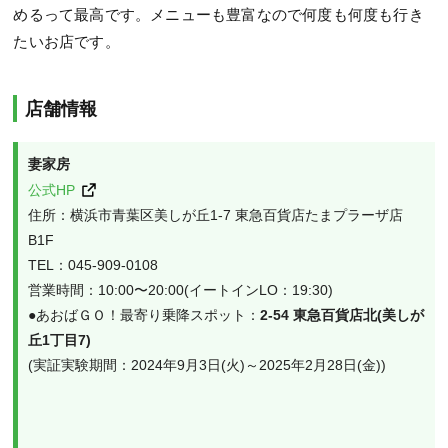
めるって最高です。メニューも豊富なので何度も何度も行き
たいお店です。
店舗情報
妻家房
公式HP
住所：横浜市青葉区美しが丘1-7 東急百貨店たまプラーザ店 
B1F

TEL：045-909-0108

営業時間：10:00〜20:00(イートインLO：19:30)

●あおばＧＯ！最寄り乗降スポット：
2-54 東急百貨店北(美しが