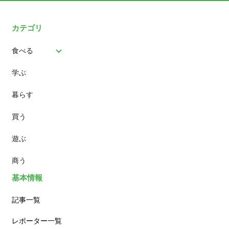
カテゴリ
食べる
学ぶ
パン
暮らす
スイーツ
買う
ランチ
遊ぶ
カフェ
商う
基本情報
記事一覧
レポーター一覧