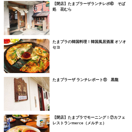
【閉店】たまプラーザランチレポ㊶ そば
処 花むら
たまプラの韓国料理！韓国風居酒屋 オソオ
セヨ
たまプラーザ ランチレポート⑪ 黒龍
【閉店】たまプラでモーニング！⑦カフェ
レストランmerce（メルチェ）