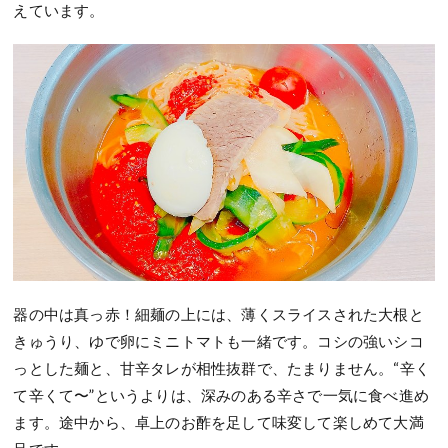
えています。
器の中は真っ赤！細麺の上には、薄くスライスされた大根と
きゅうり、ゆで卵にミニトマトも一緒です。コシの強いシコ
っとした麺と、甘辛タレが相性抜群で、たまりません。“辛く
て辛くて〜”というよりは、深みのある辛さで一気に食べ進め
ます。途中から、卓上のお酢を足して味変して楽しめて大満