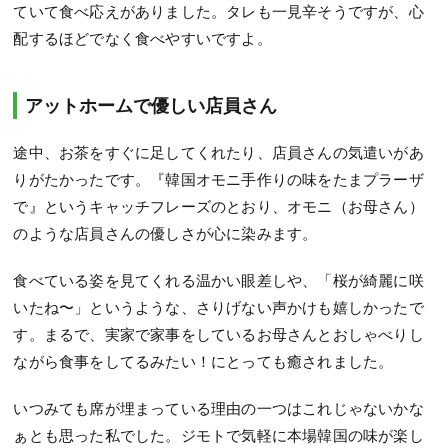
ていて食べ応えがありました。タレも一見辛そうですが、心
配するほどでなく食べやすいですよ。
アットホームで優しい店員さん
途中、お茶をすぐに足してくれたり、店員さんの気遣いがあ
りがたかったです。『韓国オモニ手作りの味をたまプラーザ
で』というキャッチフレーズのとおり、オモニ（お母さん）
のような店員さんの優しさが心に染みます。
食べている姿を見てくれる温かい眼差しや、「桜が綺麗に咲
いたね〜」というような、さりげない声かけも嬉しかったで
す。まるで、実家で家事をしているお母さんとおしゃべりし
ながら食事をしてるみたい！にとっても癒されました。
いつみても席が埋まっている理由の一つはこれじゃないかな
ぁとも思った私でした。ジモトで気軽に本場韓国の味が楽し