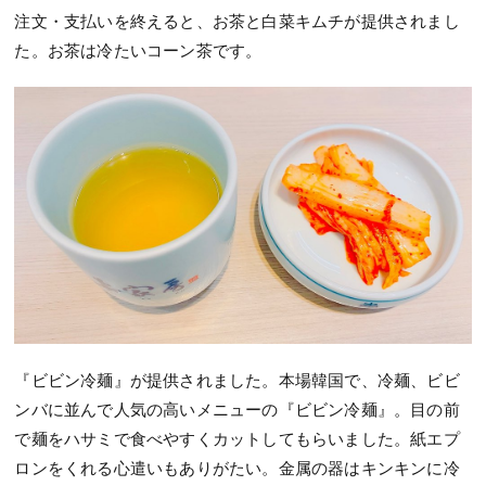
注文・支払いを終えると、お茶と白菜キムチが提供されまし
た。お茶は冷たいコーン茶です。
『ビビン冷麺』が提供されました。本場韓国で、冷麺、ビビ
ンバに並んで人気の高いメニューの『ビビン冷麺』。目の前
で麺をハサミで食べやすくカットしてもらいました。紙エプ
ロンをくれる心遣いもありがたい。金属の器はキンキンに冷