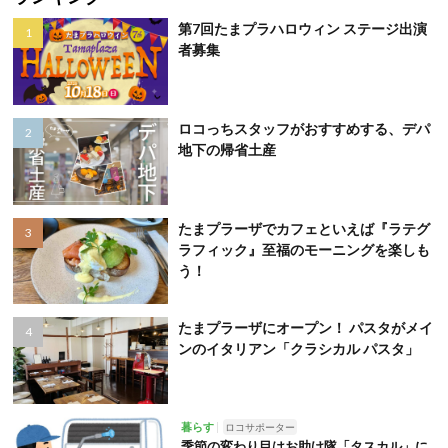
第7回たまプラハロウィン ステージ出演
者募集
ロコっちスタッフがおすすめする、デパ
地下の帰省土産
たまプラーザでカフェといえば『ラテグ
ラフィック』至福のモーニングを楽しも
う！
たまプラーザにオープン！ パスタがメイ
ンのイタリアン「クラシカル パスタ」
暮らす
ロコサポーター
季節の変わり目はお助け隊「タスカル」に