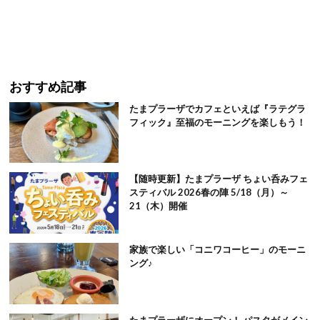
おすすめ記事
たまプラーザでカフェといえば『ラテグラ
フィック』至福のモーニングを楽しもう！
【随時更新】たまプラーザ ちょい呑みフェ
スティバル 2026春の陣 5/18（月）～
21（木）開催
家族で楽しい「コニワコーヒー」のモーニ
ング♪
たまプラーザにオープン！ パスタがメイン