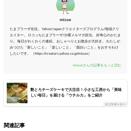
mizue
たまプラーザ在住。 Yahoo!Japanクリエイターズプログラム/地域クリ
エイター。 ロコっちたまプラーザ/火曜メルマガ担当。 好奇心のかたま
り。 毎日がわくわくの連続。 おしゃべりとお散歩が大好き。 わたしが
みつけた「新しいこと」「楽しいこと」「面白いこと」をおすそわけ
したいです。 （https://creators.yahoo.co.jp/mizue）
mizueさんの記事をもっと読む
艶とろチーズケーキで大注目！小さな工房から「美味
しい毎日」を届ける「ウチルカ」をご紹介
ロコサポーター
関連記事