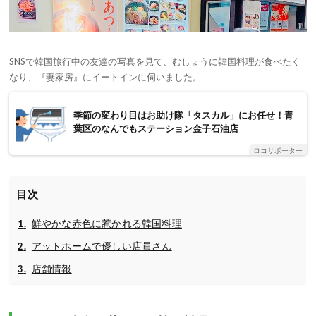
SNSで韓国旅行中の友達の写真を見て、むしょうに韓国料理が食べたく
なり、『妻家房』にイートインに伺いました。
季節の変わり目はお助け隊「タスカル」にお任せ！青
葉区のなんでもステーション金子石油店
ロコサポーター
目次
鮮やかな赤色に惹かれる韓国料理
アットホームで優しい店員さん
店舗情報