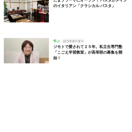
のイタリアン「クラシカル パスタ」
学ぶ
ロコサポーター
ジモトで愛されて２５年。私立生専門塾
「こごえ学習教室」が高等部の募集を開
始！