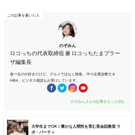
この記事を書いた人
のぞみん
ロコっちの代表取締役 兼 ロコっちたまプラー
ザ編集長
食べるのが好きだけど、グルメではなく雑食。 中小企業診断士＆
MBA、ビジネス相談もお受けしています。
のぞみんさんの記事をもっと読む
大学生までOK！豊かな人間性を育む英会話教室 ラ
ボ・パーティ