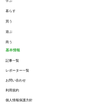
学ぶ
パン
暮らす
スイーツ
買う
ランチ
遊ぶ
カフェ
商う
基本情報
記事一覧
レポーター一覧
お問い合わせ
利用規約
個人情報保護方針