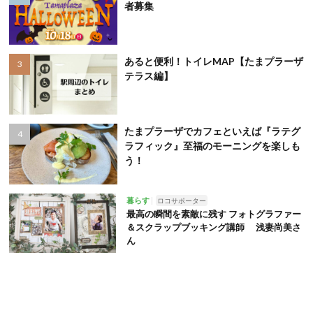
者募集
あると便利！トイレMAP【たまプラーザ
テラス編】
たまプラーザでカフェといえば『ラテグ
ラフィック』至福のモーニングを楽しも
う！
暮らす
ロコサポーター
最高の瞬間を素敵に残す フォトグラファー
＆スクラップブッキング講師 浅妻尚美さ
ん