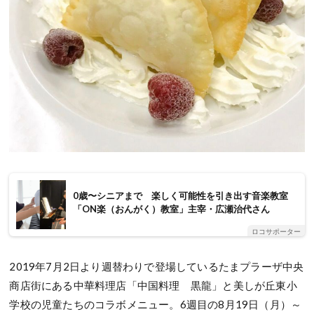
0歳〜シニアまで 楽しく可能性を引き出す音楽教室
「ON楽（おんがく）教室」主宰・広瀬治代さん
ロコサポーター
2019年7月2日より週替わりで登場しているたまプラーザ中央
商店街にある中華料理店「中国料理 黒龍」と美しが丘東小
学校の児童たちのコラボメニュー。6週目の8月19日（月）～