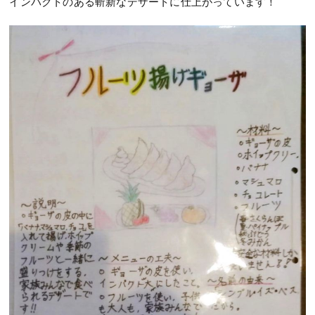
インパクトのある斬新なデザートに仕上がっています！