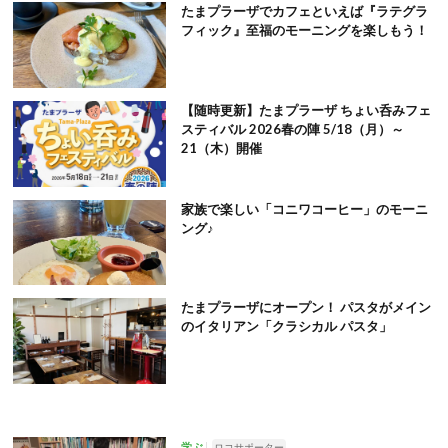
たまプラーザでカフェといえば『ラテグラ
フィック』至福のモーニングを楽しもう！
【随時更新】たまプラーザ ちょい呑みフェ
スティバル 2026春の陣 5/18（月）～
21（木）開催
家族で楽しい「コニワコーヒー」のモーニ
ング♪
たまプラーザにオープン！ パスタがメイン
のイタリアン「クラシカル パスタ」
学ぶ
ロコサポーター