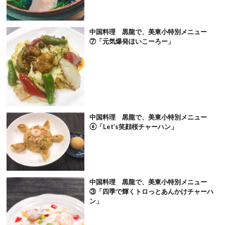
中国料理 黒龍で、美東小特別メニュー
⑦「元気爆発ほいこーろー」
中国料理 黒龍で、美東小特別メニュー
⑥「Let’s笑顔桜チャーハン」
中国料理 黒龍で、美東小特別メニュー
③「四季で輝くトロっとあんかけチャーハ
ン」