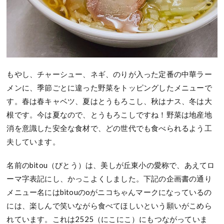
もやし、チャーシュー、ネギ、のりが入った定番の中華ラー
メンに、季節ごとに違った野菜をトッピングしたメニューで
す。春は春キャベツ、夏はとうもろこし、秋はナス、冬は大
根です。今は夏なので、とうもろこしですね！野菜は地産地
消を意識した安全な食材で、どの世代でも食べられるよう工
夫しています。
名前のbitou（びとう）は、美しが丘東小の愛称で、あえてロ
ーマ字表記にし、かっこよくしました。下記の企画書の通り
メニュー名にはbitouのoがニコちゃんマークになっているの
には、楽しんで笑いながら食べてほしいという願いがこめら
れています。これは2525（にこにこ）にもつながっていま