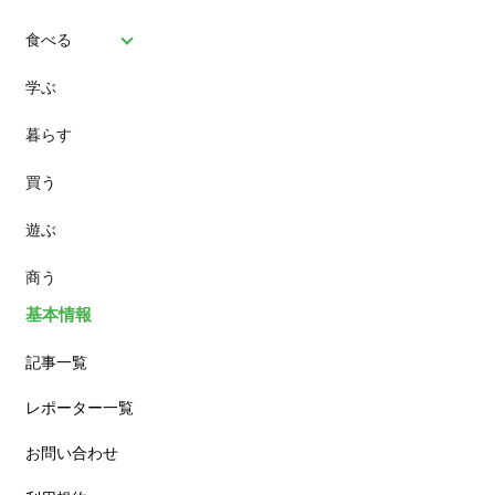
食べる
学ぶ
パン
暮らす
スイーツ
買う
ランチ
遊ぶ
カフェ
商う
基本情報
記事一覧
レポーター一覧
お問い合わせ