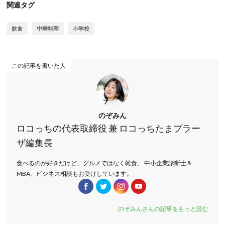
関連タグ
飲食
中華料理
小学校
この記事を書いた人
のぞみん
ロコっちの代表取締役 兼 ロコっちたまプラー
ザ編集長
食べるのが好きだけど、グルメではなく雑食。 中小企業診断士＆
MBA、ビジネス相談もお受けしています。
のぞみんさんの記事をもっと読む