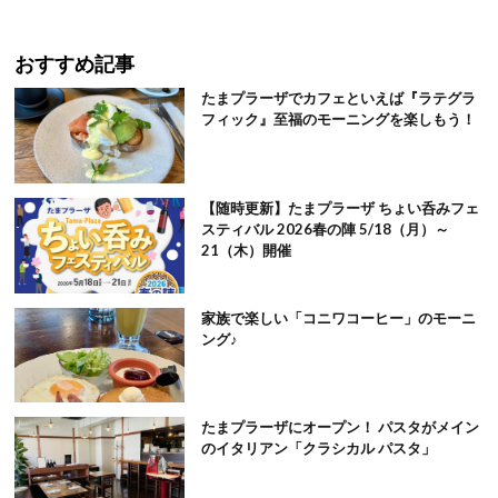
おすすめ記事
たまプラーザでカフェといえば『ラテグラ
フィック』至福のモーニングを楽しもう！
【随時更新】たまプラーザ ちょい呑みフェ
スティバル 2026春の陣 5/18（月）～
21（木）開催
家族で楽しい「コニワコーヒー」のモーニ
ング♪
たまプラーザにオープン！ パスタがメイン
のイタリアン「クラシカル パスタ」