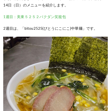
14日（日）のメニューを紹介します。
1週目：美東５２５２バクダン笑籠包
2週目は、「bitou2525(びとうにこにこ)中華麺」です。