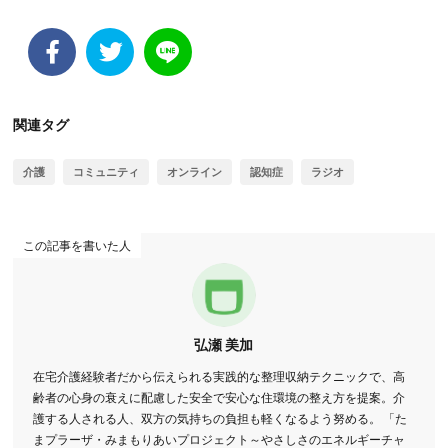
関連タグ
介護
コミュニティ
オンライン
認知症
ラジオ
この記事を書いた人
弘瀬 美加
在宅介護経験者だから伝えられる実践的な整理収納テクニックで、高
齢者の心身の衰えに配慮した安全で安心な住環境の整え方を提案。介
護する人される人、双方の気持ちの負担も軽くなるよう努める。 「た
まプラーザ・みまもりあいプロジェクト～やさしさのエネルギーチャ