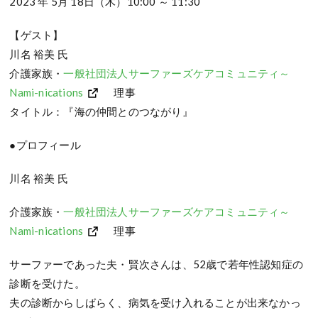
2023 年 5月 18日（木）10:00 ～ 11:30
【ゲスト】
川名 裕美 氏
介護家族・
一般社団法人サーファーズケアコミュニティ～
Nami-nications
理事
タイトル：『海の仲間とのつながり』
●プロフィール
川名 裕美 氏
介護家族・
一般社団法人サーファーズケアコミュニティ～
Nami-nications
理事
サーファーであった夫・賢次さんは、52歳で若年性認知症の
診断を受けた。
夫の診断からしばらく、病気を受け入れることが出来なかっ