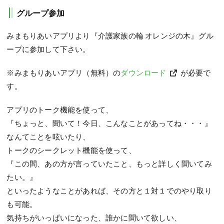
グループ参加
みまもりあいアプリより『介護家族の輪 オレンジの木』グル
ープに参加して下さい。
※みまもりあいアプリ（無料）の
ダウンロード
が必要で
す。
アプリのトーク機能を使って、
『ちょっと、聞いて！今日、こんなことがあってね・・・』
なんてことを呟いたり、
トークのシークレット機能を使って、
『この間、あの方が言っていたこと、もっと詳しく聞いてみ
たい。』
といったようなことがあれば、その方と１対１でのやり取り
も可能。
気持ちがいっぱいになった、誰かに聞いて欲しい、