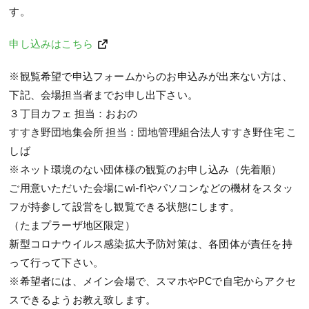
す。
申し込みはこちら
※観覧希望で申込フォームからのお申込みが出来ない方は、
下記、会場担当者までお申し出下さい。
３丁目カフェ 担当：おおの
すすき野団地集会所 担当：団地管理組合法人すすき野住宅 こ
しば
※ネット環境のない団体様の観覧のお申し込み（先着順）
ご用意いただいた会場にwi-fiやパソコンなどの機材をスタッ
フが持参して設営をし観覧できる状態にします。
（たまプラーザ地区限定）
新型コロナウイルス感染拡大予防対策は、各団体が責任を持
って行って下さい。
※希望者には、メイン会場で、スマホやPCで自宅からアクセ
スできるようお教え致します。