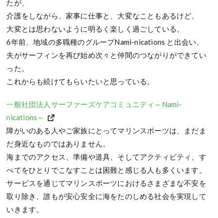
たが、
介護をしながら、家事に仕事と、大変なこともあるけど、
大変とは思わないように明るく楽しく過ごしている。
6年前、地域の多職種のグループNami-nications と出会い、
夫がサーフィンを再び始め次々と仲間のつながりができてい
った。
これからも続けてもらいたいと思っている。
一般社団法人サーファーズケアコミュニティ～Nami-
nications～
障がいのある人やご家族にとってマリンスポーツは、まだま
だ身近なものではありません。
海までのアクセス、準備や道具、そしてアクティビティ、す
べてをひとりでこなすことは困難と感じる人も多くいます。
サービスを通じてマリンスポーツにおけるさまざまな不安を
取り除き、誰もが安心安全に海をたのしめる社会を実現して
いきます。