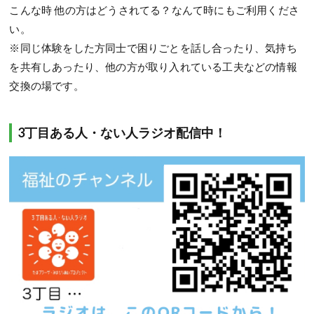
こんな時 他の方はどうされてる？なんて時にもご利用くださ
い。
※同じ体験をした方同士で困りごとを話し合ったり、気持ち
を共有しあったり、他の方が取り入れている工夫などの情報
交換の場です。
3丁目ある人・ない人ラジオ配信中！