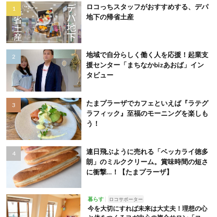
ロコっちスタッフがおすすめする、デパ
地下の帰省土産
地域で自分らしく働く人を応援！起業支
援センター「まちなかbizあおば」イン
タビュー
たまプラーザでカフェといえば『ラテグ
ラフィック』至福のモーニングを楽しも
う！
連日飛ぶように売れる「ベッカライ徳多
朗」のミルククリーム。賞味時間の短さ
に衝撃…！【たまプラーザ】
暮らす
ロコサポーター
今を大切にすれば未来は大丈夫！理想の心