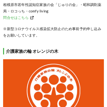
相模原市若年性認知症家族の会「じゅりの会」・昭和調剤薬
局・ロコっち・comfy living
問合せはこちら
※新型コロナウイルス感染拡大防止のため事前予約申し込み
をお願いしています。
介護家族の輪 オレンジの木