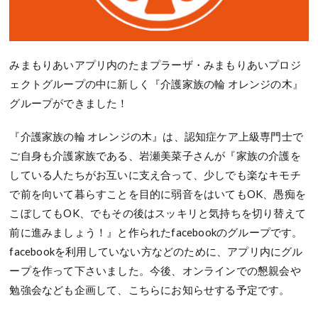
みまもりあいアプリ内のたまプラーザ・みまもりあいプロジ
ェクトグループの中に新しく『介護家族の輪 オレンジの木』
グループができました！
『介護家族の輪 オレンジの木』は、認知症ケア上級専門士で
ご自身も介護家族である、岩瀬美菜子さんが『家族の介護を
している人たちがお互いに支え合って、少しでも楽なキモチ
で前を向いて暮らすことを目的に弱音をはいてもOK、愚痴を
こぼしてもOK、でもその後はスッキリと気持ちを切り替えて
前に進みましょう！』と作られたfacebookのグループです。
facebookを利用していない方などのために、アプリ内にグル
ープを作って下さいました。今後、オンラインでの懇親会や
勉強会なども企画して、こちらにお知らせする予定です。