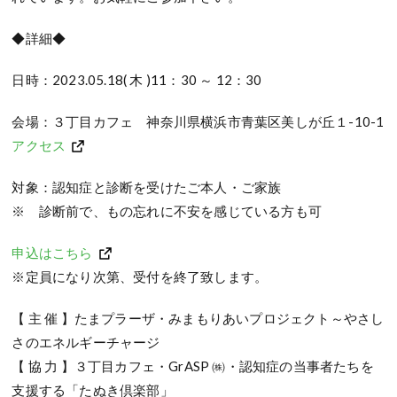
◆詳細◆
日時：2023.05.18( 木 )11：30 ～ 12：30
会場：３丁目カフェ 神奈川県横浜市青葉区美しが丘１-10-1
アクセス
対象：認知症と診断を受けたご本人・ご家族
※ 診断前で、もの忘れに不安を感じている方も可
申込はこちら
※定員になり次第、受付を終了致します。
【 主 催 】たまプラーザ・みまもりあいプロジェクト～やさし
さのエネルギーチャージ
【 協 力 】３丁目カフェ・GrASP ㈱・認知症の当事者たちを
支援する「たぬき倶楽部」