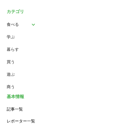
カテゴリ
食べる
学ぶ
パン
暮らす
スイーツ
買う
ランチ
遊ぶ
カフェ
商う
基本情報
記事一覧
レポーター一覧