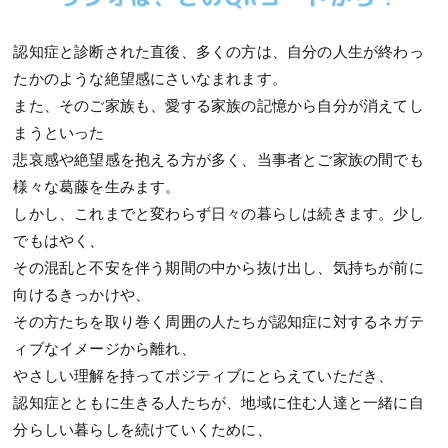
認知症と診断された直後、多くの方は、自分の人生が終わっ
たかのような絶望感にさいなまれます。
また、そのご家族も、愛する家族の記憶から自分が消えてし
まうといった
悲哀感や絶望感を抱える方が多く、当事者とご家族の間でも
様々な葛藤を生みます。
しかし、これまでと変わらず日々の暮らしは続きます。少し
でもはやく、
その混乱と不安を伴う期間の中から抜け出し、気持ちが前に
向けるきっかけや、
その方たちを取り巻く周囲の人たちが認知症に対するネガテ
ィブなイメージから離れ、
やさしい理解を持ってポジティブにとらえていただき、
認知症とともに生きる人たちが、地域に住む人達と一緒に自
分らしい暮らしを続けていくために、