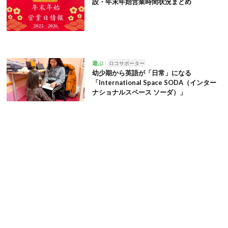
設・年末年始営業時間状況まとめ
遊ぶ
ロコサポーター
幼少期から英語が「日常」になる
「International Space SODA（インター
ナショナルスペース ソーダ）」