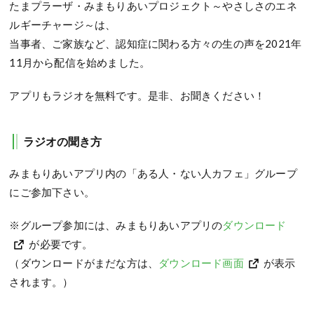
たまプラーザ・みまもりあいプロジェクト～やさしさのエネ
ルギーチャージ～は、
当事者、ご家族など、認知症に関わる方々の生の声を2021年
11月から配信を始めました。
アプリもラジオを無料です。是非、お聞きください！
ラジオの聞き方
みまもりあいアプリ内の「ある人・ない人カフェ」グループ
にご参加下さい。
※グループ参加には、みまもりあいアプリの
ダウンロード
が必要です。
（ダウンロードがまだな方は、
ダウンロード画面
が表示
されます。）