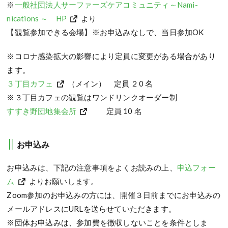
※
一般社団法人サーファーズケアコミュニティ～Nami-
nications ～ HP
より
【観覧参加できる会場】※お申込みなしで、当日参加OK
※コロナ感染拡大の影響により定員に変更がある場合があり
ます。
３丁目カフェ
（メイン） 定員 ２0 名
※３丁目カフェの観覧はワンドリンクオーダー制
すすき野団地集会所
定員 10 名
お申込み
お申込みは、下記の注意事項をよくお読みの上、
申込フォー
ム
よりお願いします。
Zoom参加のお申込みの方には、開催３日前までにお申込みの
メールアドレスにURLを送らせていただきます。
※団体お申込みは、参加費を徴収しないことを条件としま