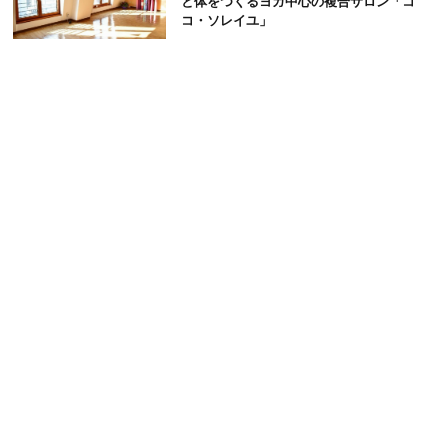
と体をつくるヨガ中心の複合サロン「コ
コ・ソレイユ」