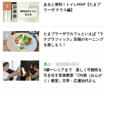
あると便利！トイレMAP【たまプ
ラーザ テラス編】
たまプラーザでカフェといえば『ラ
テグラフィック』至福のモーニング
を楽しもう！
遊ぶ
ロコサポーター
0歳〜シニアまで 楽しく可能性を
引き出す音楽教室「ON楽（おんが
く）教室」主宰・広瀬治代さん