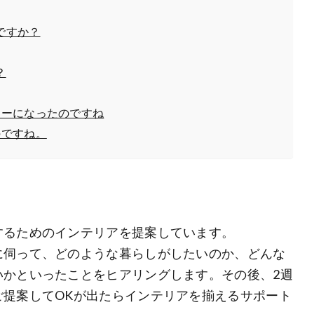
ですか？
？
ターになったのですね
のですね。
するためのインテリアを提案しています。
に伺って、どのような暮らしがしたいのか、どんな
いかといったことをヒアリングします。その後、2週
ご提案してOKが出たらインテリアを揃えるサポート