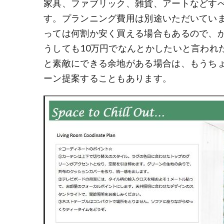
家具、ファブリック、雑貨、アートなどす
す。プランニング費用は別途いただいてい
っては何割か安く買える場合もあるので、
うしても10万円でなんとかしたいと言われ
と素敵にできる余地がある場合は、もうち
ーン提案することもあります。