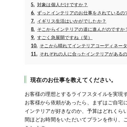
対象は個人だけですか？
ずっとインテリアのお仕事をされているの
イギリス生活はいかがでしたか？
そこからインテリアの道に進んだのですか
すごく急展開ですね（笑）
そこから晴れてインテリアコーディネー
それぞれの人に合ったインテリアがある
現在のお仕事を教えてください。
お客様の理想とするライフスタイルを実現
お客様から依頼があったら、まずはご自宅
インテリアが好きなのか、予算はどれくら
間ほどお時間をいただいてプランを作り、