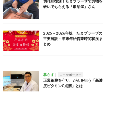
切れ味復活！たまプラーザで刃物を
研いでもらえる「鍛冶屋」さん
2025－2026年版 たまプラーザの
主要施設・年末年始営業時間状況ま
とめ
暮らす
ロコサポーター
正常細胞を守り、がんを狙う「高濃
度ビタミンC点滴」とは