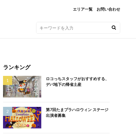
エリア一覧
お問い合わせ
ランキング
ロコっちスタッフがおすすめする、
デパ地下の帰省土産
第7回たまプラハロウィン ステージ
出演者募集