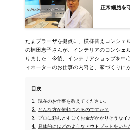
正常細胞を
たまプラーザを拠点に、模様替えコンシェ
の楠田恵子さんが、インテリアのコンシェ
りました！今後、インテリアショップを中
ィネーターのお仕事の内容と、家づくりに
目次
現在のお仕事を教えてください。
どんな方が依頼されるのですか？
プロに頼むとすごくお金がかかりそうなイ
具体的にはどのようなアウトプットをいた