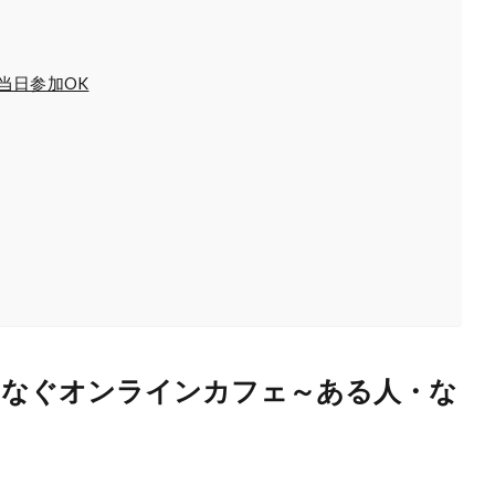
当日参加OK
をつなぐオンラインカフェ～ある人・な