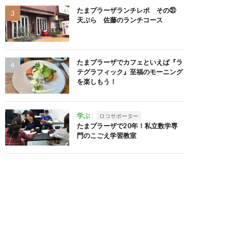
たまプラーザランチレポ その㉛
天ぷら 佐藤のランチコース
たまプラーザでカフェといえば『ラ
テグラフィック』至福のモーニング
を楽しもう！
学ぶ
ロコサポーター
たまプラーザで20年！私立数学専
門のこごえ学習教室