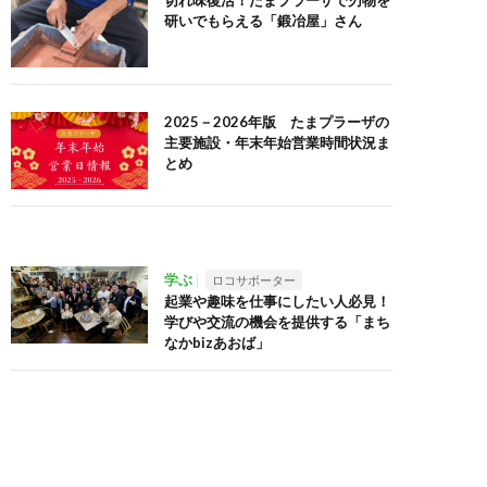
切れ味復活！たまプラーザで刃物を
研いでもらえる「鍛冶屋」さん
2025－2026年版 たまプラーザの
主要施設・年末年始営業時間状況ま
とめ
学ぶ
ロコサポーター
起業や趣味を仕事にしたい人必見！
学びや交流の機会を提供する「まち
なかbizあおば」