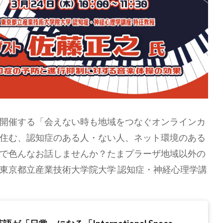
開催する「会えない時も地域をつなぐオンラインカ
住む、認知症のある人・ない人、ネット環境のある
で色んなお話しませんか？たまプラーザ地域以外の
東京都立産業技術大学院大学 認知症・神経心理学講