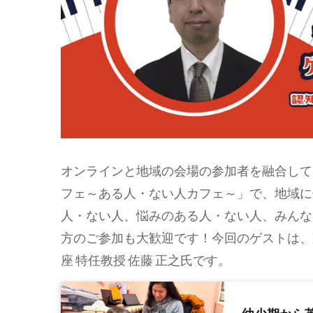
オンラインと地域の会場の参加者を融合して
フェ～ある人・ない人カフェ～」で、地域に
人・ない人、悩みのある人・ない人、みんな
方のご参加も大歓迎です！今回のゲストは、
座 特任教授 佐藤 正之氏です。