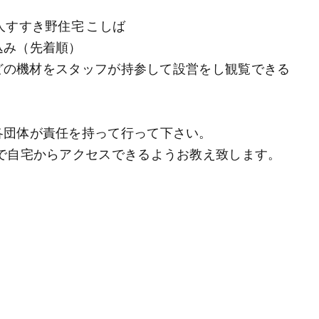
人すすき野住宅 こしば
込み（先着順）
などの機材をスタッフが持参して設営をし観覧できる
各団体が責任を持って行って下さい。
で自宅からアクセスできるようお教え致します。