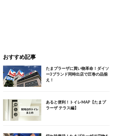
おすすめ記事
たまプラーザに買い物革命！ダイソ
ー3ブランド同時出店で圧巻の品揃
え！
あると便利！トイレMAP【たまプ
ラーザ テラス編】