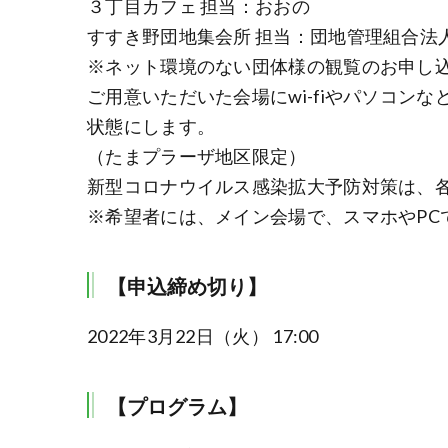
３丁目カフェ 担当：おおの
すすき野団地集会所 担当：団地管理組合法
※ネット環境のない団体様の観覧のお申し
ご用意いただいた会場にwi-fiやパソコン
状態にします。
（たまプラーザ地区限定）
新型コロナウイルス感染拡大予防対策は、
※希望者には、メイン会場で、スマホやPC
【申込締め切り】
2022年3月22日（火） 17:00
【プログラム】