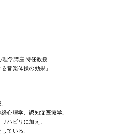
心理学講座 特任教授
する音楽体操の効果』
医。
神経心理学、認知症医療学。
・リハビリに加え、
究している。