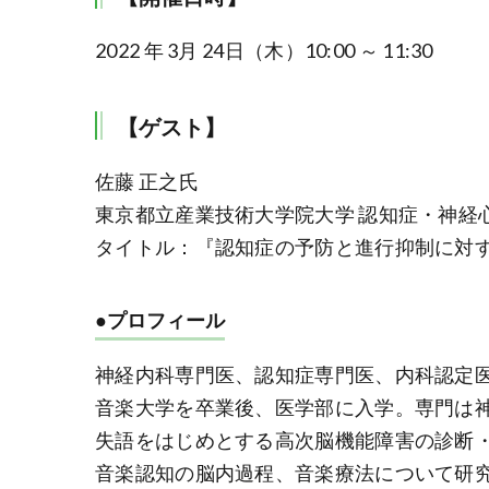
2022 年 3月 24日（木）10:00 ～ 11:30
【ゲスト】
佐藤 正之氏
東京都立産業技術大学院大学 認知症・神経
タイトル：『認知症の予防と進行抑制に対
●プロフィール
神経内科専門医、認知症専門医、内科認定
音楽大学を卒業後、医学部に入学。専門は
失語をはじめとする高次脳機能障害の診断
音楽認知の脳内過程、音楽療法について研