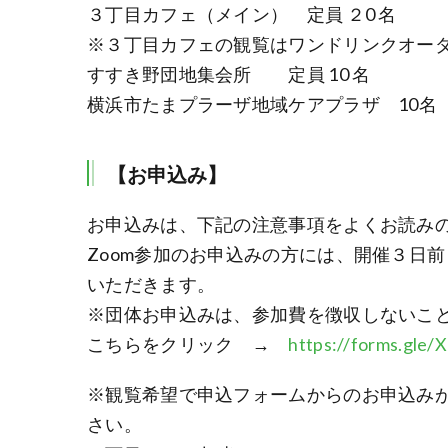
３丁目カフェ（メイン） 定員 ２0 名
※３丁目カフェの観覧はワンドリンクオー
すすき野団地集会所 定員 10 名
横浜市たまプラーザ地域ケアプラザ 10名
【お申込み】
お申込みは、下記の注意事項をよくお読み
Zoom参加のお申込みの方には、開催３日
いただきます。
※団体お申込みは、参加費を徴収しないこ
こちらをクリック →
https://forms.gl
※観覧希望で申込フォームからのお申込み
さい。