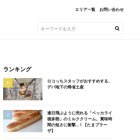
エリア一覧
お問い合わせ
ランキング
ロコっちスタッフがおすすめする、
デパ地下の帰省土産
連日飛ぶように売れる「ベッカライ
徳多朗」のミルククリーム。賞味時
間の短さに衝撃…！【たまプラー
ザ】