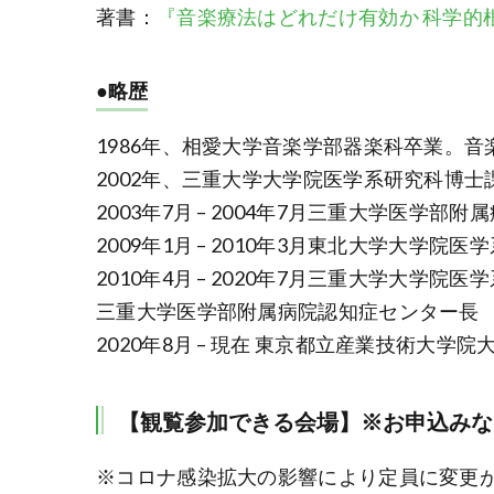
著書：
『音楽療法はどれだけ有効か 科学的
●略歴
1986年、相愛大学音楽学部器楽科卒業。音
2002年、三重大学大学院医学系研究科博士
2003年7月 – 2004年7月三重大学医学部
2009年1月 – 2010年3月東北大学大学院
2010年4月 – 2020年7月三重大学大学院
三重大学医学部附属病院認知症センター長
2020年8月 – 現在 東京都立産業技術大学
【観覧参加できる会場】※お申込みな
※コロナ感染拡大の影響により定員に変更