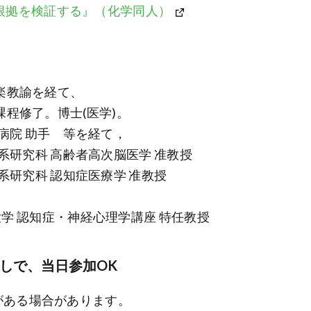
根拠を検証する』（化学同人）
楽教諭を経て、
課程修了。博士(医学)。
附属病院 助手 等を経て，
医学系研究科 高齢者高次脳医学 准教授
医学系研究科 認知症医療学 准教授
院大学 認知症・神経心理学講座 特任教授
しで、当日参加OK
がある場合があります。