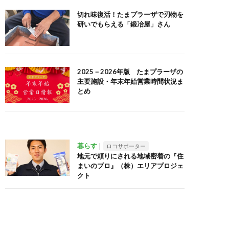
切れ味復活！たまプラーザで刃物を
研いでもらえる「鍛冶屋」さん
2025－2026年版 たまプラーザの
主要施設・年末年始営業時間状況ま
とめ
暮らす
ロコサポーター
地元で頼りにされる地域密着の『住
まいのプロ』（株）エリアプロジェ
クト