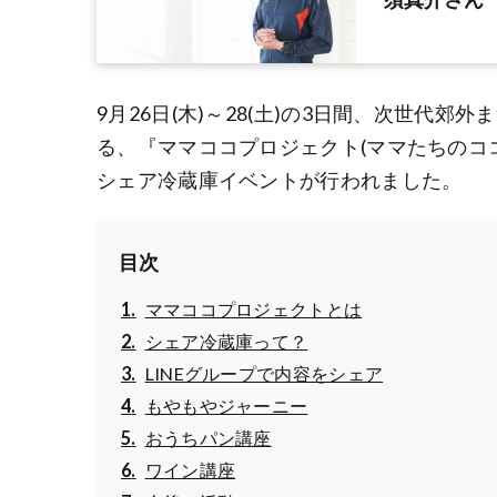
9月26日(木)～28(土)の3日間、次世代
る、『ママココプロジェクト(ママたちのコ
シェア冷蔵庫イベントが行われました。
目次
ママココプロジェクトとは
シェア冷蔵庫って？
LINEグループで内容をシェア
もやもやジャーニー
おうちパン講座
ワイン講座