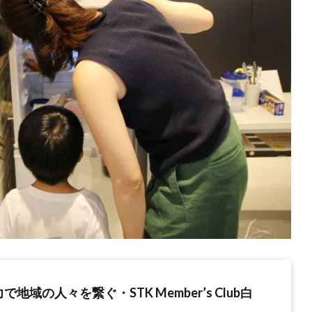
地域の人々を繋ぐ・STK Member’s Club白