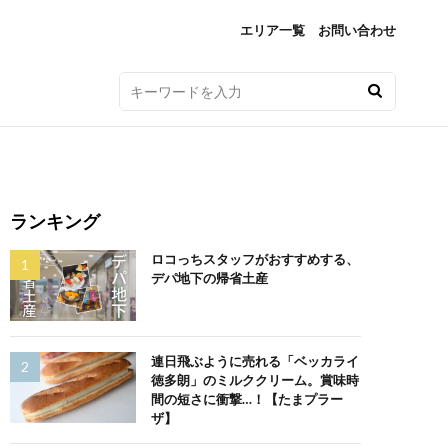
エリア一覧
お問い合わせ
ランキング
ロコっちスタッフがおすすめする、
デパ地下の帰省土産
連日飛ぶように売れる「ベッカライ
徳多朗」のミルククリーム。賞味時
間の短さに衝撃…！【たまプラー
ザ】