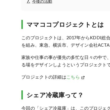
今後の活動
ママココプロジェクトとは
このプロジェクトは、2017年からKDDI
を組み、東急、横浜市、デザイン会社ACT
家族や仕事の事が優先の多忙な日々の中で、
る場をデザインしようというプロジェクト
プロジェクトの詳細は
こちら
シェア冷蔵庫って？
今回の「シェア冷蔵庫」は、このプロジェ