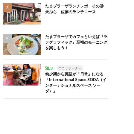
たまプラーザランチレポ その㉛
天ぷら 佐藤のランチコース
たまプラーザでカフェといえば『ラ
テグラフィック』至福のモーニング
を楽しもう！
遊ぶ
ロコサポーター
幼少期から英語が「日常」になる
「International Space SODA（イ
ンターナショナルスペース ソー
ダ）」