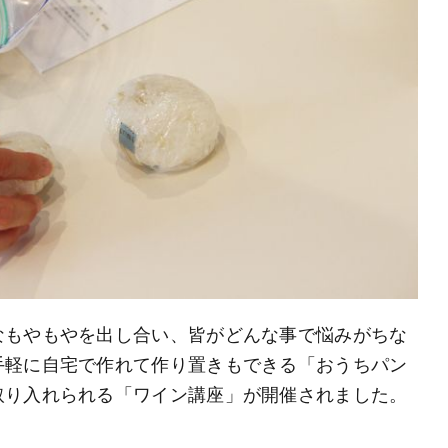
なもやもやを出し合い、皆がどんな事で悩みがちな
手軽に自宅で作れて作り置きもできる「おうちパン
取り入れられる「ワイン講座」が開催されました。