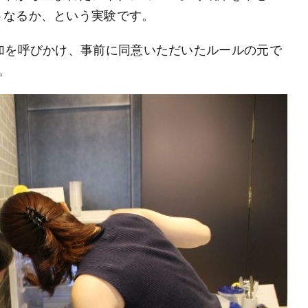
うなるか、という実験です。
加を呼びかけ、事前に同意いただいたルールの元で
。