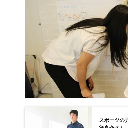
スポーツの力で
須真介さん