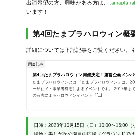
出演希望の方、興味がある方は、
tamaplaha
います！
第4回たまプラハロウィン概
詳細については下記記事をご覧ください。
関連記事
第4回たまプラハロウィン開催決定！運営企画メンバ
たまプラハロウィンとは 「たまプラハロウィン」は、20
ーザ住民・事業者有志によるイベントです。 2017年ま
の有志によるハロウィンイベント「[…]
日時：2023年10月15日（日）10:00〜16:0
場所：美しが丘公園自由広場（グラウンドではな