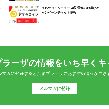
ン
まちのコインニュース⑥ 雷音のお得なキ
ャンペーンチケット情報
プラーザの情報をいち早くキ
ルマガに登録するとたまプラーザのおすすめ情報が届き
メルマガに登録