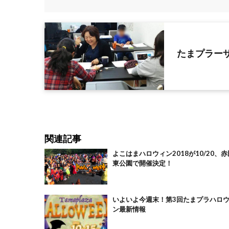
たまプラー
関連記事
よこはまハロウィン2018が10/20、赤
東公園で開催決定！
いよいよ今週末！第3回たまプラハロ
ン最新情報