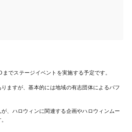
:30 までステージイベントを実施する予定です。
ありますが、基本的には地域の有志団体によるパフ
んが、ハロウィンに関連する企画やハロウィンムー
す。