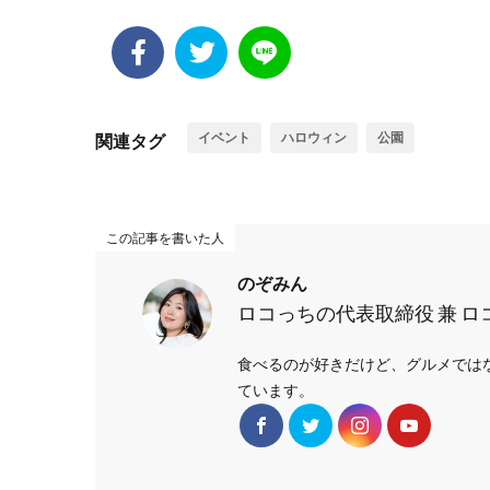
イベント
ハロウィン
公園
関連タグ
この記事を書いた人
のぞみん
ロコっちの代表取締役 兼 
食べるのが好きだけど、グルメではな
ています。