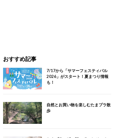
おすすめ記事
7/17から「サマーフェスティバル
2026」がスタート！夏まつり情報
も！
自然とお買い物を楽しむたまプラ散
歩