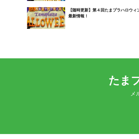
【随時更新】第４回たまプラハロウィ
最新情報！
たま
メ