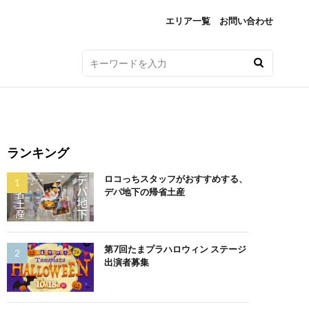
エリア一覧
お問い合わせ
ランキング
ロコっちスタッフがおすすめする、
デパ地下の帰省土産
第7回たまプラハロウィン ステージ
出演者募集