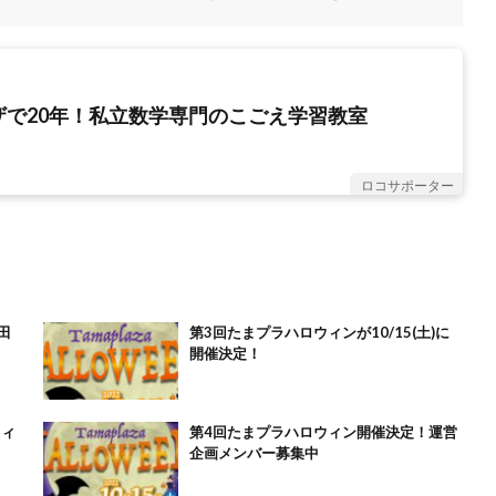
ザで20年！私立数学専門のこごえ学習教室
ロコサポーター
田
第3回たまプラハロウィンが10/15(土)に
開催決定！
ウィ
第4回たまプラハロウィン開催決定！運営
企画メンバー募集中