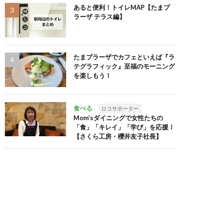
あると便利！トイレMAP【たまプ
ラーザ テラス編】
たまプラーザでカフェといえば『ラ
テグラフィック』至福のモーニング
を楽しもう！
食べる
ロコサポーター
Mom’sダイニングで女性たちの
「食」「キレイ」「学び」を応援！
【さくら工房・櫻井友子社長】