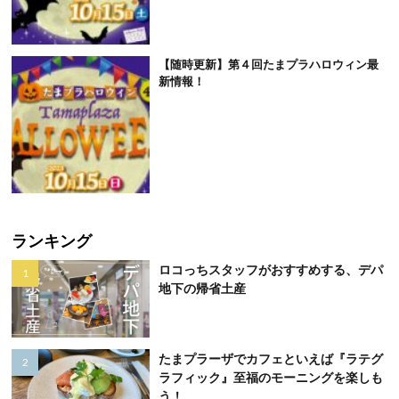
【随時更新】第４回たまプラハロウィン最
新情報！
ランキング
ロコっちスタッフがおすすめする、デパ
地下の帰省土産
たまプラーザでカフェといえば『ラテグ
ラフィック』至福のモーニングを楽しも
う！