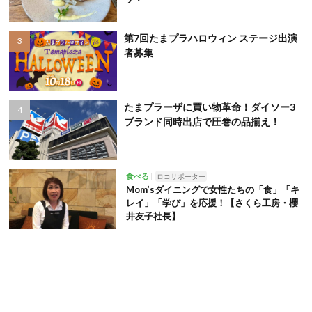
第7回たまプラハロウィン ステージ出演
者募集
たまプラーザに買い物革命！ダイソー3
ブランド同時出店で圧巻の品揃え！
食べる
ロコサポーター
Mom’sダイニングで女性たちの「食」「キ
レイ」「学び」を応援！【さくら工房・櫻
井友子社長】