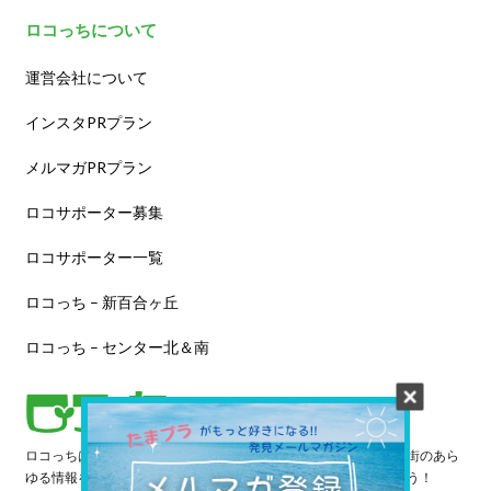
ロコっちについて
運営会社について
インスタPRプラン
メルマガPRプラン
ロコサポーター募集
ロコサポーター一覧
ロコっち – 新百合ヶ丘
ロコっち – センター北＆南
ロコっちは、あなたのジモト体験を豊かにする情報サイトです。街のあら
ゆる情報を収集し、日々更新しています。早速情報を探してみよう！