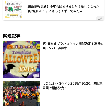
【最新情報更新】今年も始まりました！新しくなった
「あおばGO！」にさっそく乗ってみた🚙
広告
関連記事
第4回たまプラハロウィン開催決定！運営企
画メンバー募集中
よこはまハロウィン2018が10/20、赤田東
公園で開催決定！