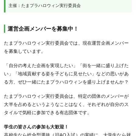
主催：たまプラハロウィン実行委員会
運営企画メンバーを募集中！
たまプラハロウィン実行委員会では、現在運営企画メンバー
を募集しています。
「自分の考えた企画を実現したい」「街を一緒に盛り上げた
い」「地域貢献する姿を子どもに見せたい」などの思いがあ
る方、ぜひ一緒にたまプラハロウィンを盛り上げませんか？
たまプラハロウィン実行委員会は、特定の団体のメンバーが
大半を占めるというようなことはなく、それぞれが自分のス
タイルで気軽に参加できる有志団体です。
学生の皆さんの参加も大歓迎！
高校生なら総合型選抜（旧AO入試）の実績に、大学生なら就