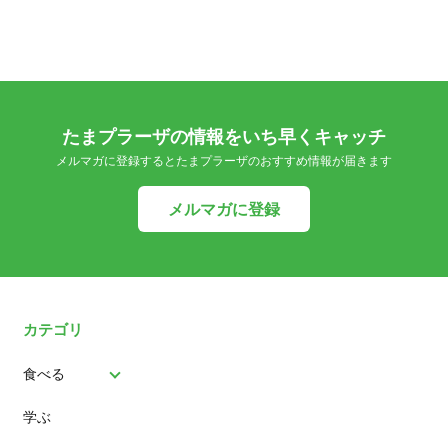
たまプラーザの情報をいち早くキャッチ
メルマガに登録するとたまプラーザのおすすめ情報が届きます
メルマガに登録
カテゴリ
食べる
学ぶ
パン