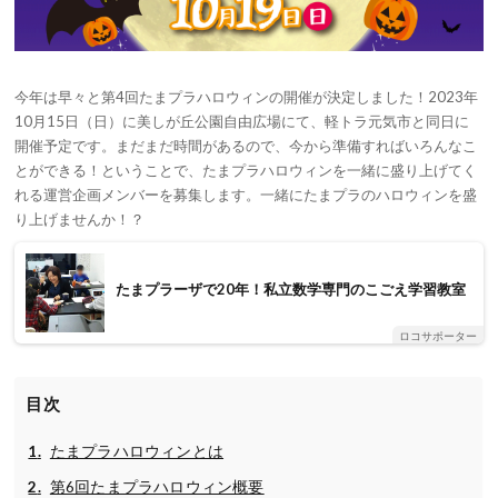
今年は早々と第4回たまプラハロウィンの開催が決定しました！2023年
10月15日（日）に美しが丘公園自由広場にて、軽トラ元気市と同日に
開催予定です。まだまだ時間があるので、今から準備すればいろんなこ
とができる！ということで、たまプラハロウィンを一緒に盛り上げてく
れる運営企画メンバーを募集します。一緒にたまプラのハロウィンを盛
り上げませんか！？
たまプラーザで20年！私立数学専門のこごえ学習教室
ロコサポーター
目次
たまプラハロウィンとは
第6回たまプラハロウィン概要