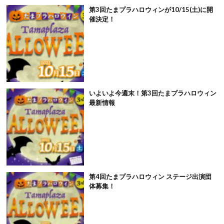
第3回たまプラハロウィンが10/15(土)に開
催決定！
いよいよ今週末！第3回たまプラハロウィン
最新情報
第4回たまプラハロウィン ステージ出演団
体募集！