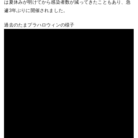
は夏休みが明けてから感染者数が減ってきたこともあり、急
遽3年ぶりに開催されました。
過去のたまプラハロウィンの様子