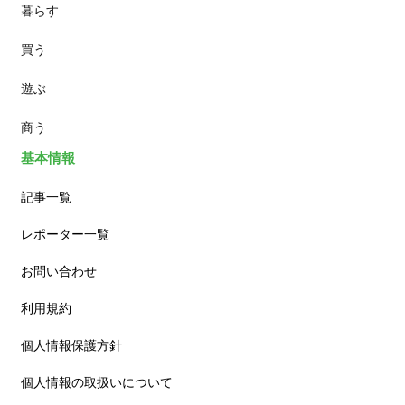
暮らす
スイーツ
買う
ランチ
遊ぶ
カフェ
商う
基本情報
記事一覧
レポーター一覧
お問い合わせ
利用規約
個人情報保護方針
個人情報の取扱いについて