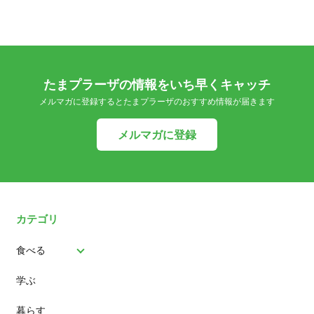
たまプラーザの情報をいち早くキャッチ
メルマガに登録するとたまプラーザのおすすめ情報が届きます
メルマガに登録
カテゴリ
食べる
学ぶ
パン
暮らす
スイーツ