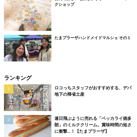
クショップ
たまプラーザハンドメイドマルシェ その１
ランキング
ロコっちスタッフがおすすめする、デパ
地下の帰省土産
連日飛ぶように売れる「ベッカライ徳多
朗」のミルククリーム。賞味時間の短さ
に衝撃…！【たまプラーザ】