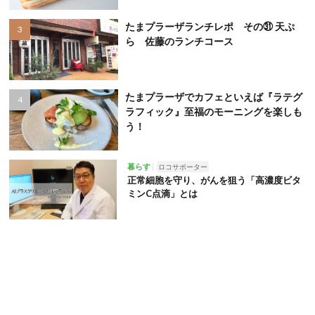
たまプラーザランチレポ その㉛ 天ぷ
ら 佐藤のランチコース
たまプラーザでカフェといえば『ラテグ
ラフィック』至福のモーニングを楽しも
う！
暮らす
ロコサポーター
正常細胞を守り、がんを狙う「高濃度ビタ
ミンC点滴」とは