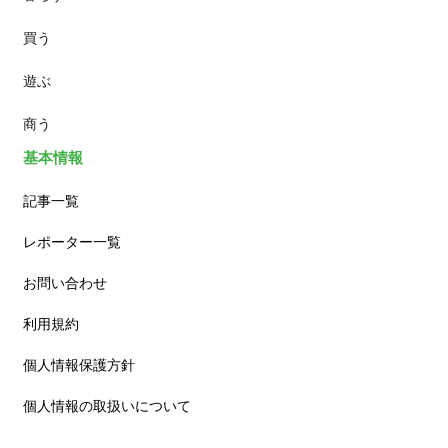
買う
ランチ
遊ぶ
カフェ
商う
基本情報
記事一覧
レポーター一覧
お問い合わせ
利用規約
個人情報保護方針
個人情報の取扱いについて