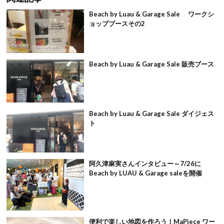
Beach by Luau & Garage Sale ワークシ
ョップブースその2
Beach by Luau & Garage Sale 販売ブース
Beach by Luau & Garage Sale ダイジェス
ト
阿久津麻実さんインタビュー～7/26に
Beach by LUAU & Garage saleを開催
便利で楽しい地図を作ろう！MaPiece ワー