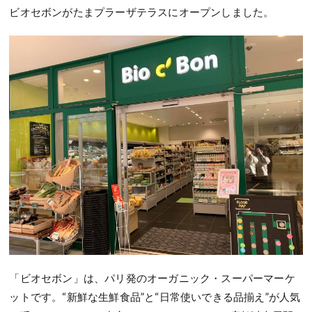
ビオセボンがたまプラーザテラスにオープンしました。
「ビオセボン」は、パリ発のオーガニック・スーパーマーケ
ットです。“新鮮な生鮮食品”と“日常使いできる品揃え”が人気