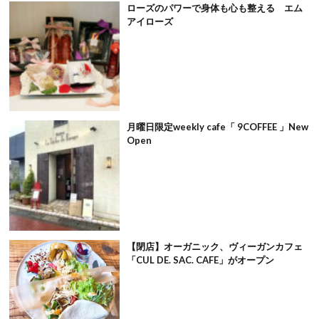
ローズのパワーで身体も心も整える エム
アイローズ
月曜日限定weekly cafe「 9COFFEE 」New
Open
【閉店】オーガニック、ヴィーガンカフェ
「CUL DE. SAC. CAFE」がオープン