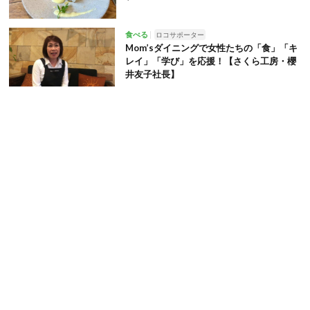
食べる
ロコサポーター
Mom’sダイニングで女性たちの「食」「キ
レイ」「学び」を応援！【さくら工房・櫻
井友子社長】