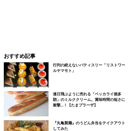
おすすめ記事
行列の絶えないパティスリー「リストワー
ルヤマモト」
連日飛ぶように売れる「ベッカライ徳多
朗」のミルククリーム。賞味時間の短さに
衝撃…！【たまプラーザ】
『丸亀製麺』のうどん弁当をテイクアウト
してみた