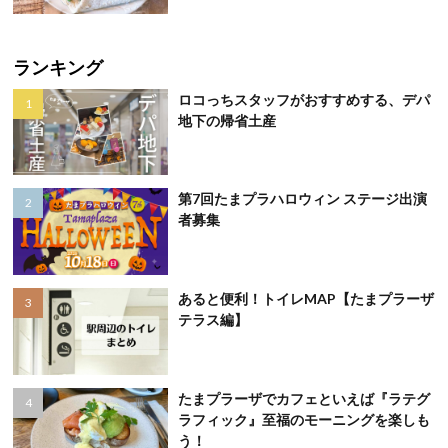
ランキング
ロコっちスタッフがおすすめする、デパ
地下の帰省土産
第7回たまプラハロウィン ステージ出演
者募集
あると便利！トイレMAP【たまプラーザ
テラス編】
たまプラーザでカフェといえば『ラテグ
ラフィック』至福のモーニングを楽しも
う！