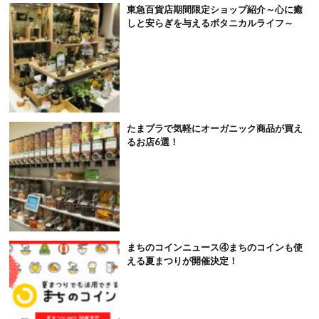
東急百貨店期間限定ショップ紹介～心に癒
しと安らぎを与えるボタニカルライフ～
たまプラで気軽にオーガニック商品が買え
るお店6選！
まちのコインニュース④まちのコインも使
える夏まつりが開催決定！