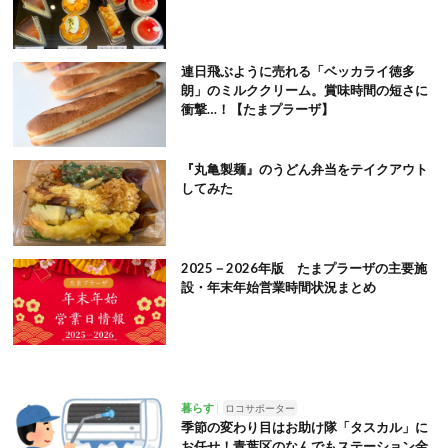
連日飛ぶように売れる「ベッカライ徳多
朗」のミルククリーム。賞味時間の短さに
衝撃…！【たまプラーザ】
『丸亀製麺』のうどん弁当をテイクアウト
してみた
2025－2026年版 たまプラーザの主要施
設・年末年始営業時間状況まとめ
暮らす
ロコサポーター
季節の変わり目はお助け隊「タスカル」に
お任せ！青葉区のなんでもステーション金