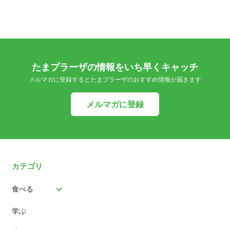
たまプラーザの情報をいち早くキャッチ
メルマガに登録するとたまプラーザのおすすめ情報が届きます
メルマガに登録
カテゴリ
食べる
学ぶ
パン