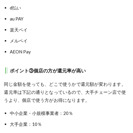
d払い
au PAY
楽天ペイ
メルペイ
AEON Pay
ポイント③個店の方が還元率が高い
同じ金額を使っても、どこで使うかで還元額が変わります。
還元率は下記の通りとなっているので、大手チェーン店で使
うより、個店で使う方がお得になります。
中小企業・小規模事業者：20％
大手企業：10％