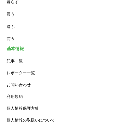
暮らす
スイーツ
買う
ランチ
遊ぶ
カフェ
商う
基本情報
記事一覧
レポーター一覧
お問い合わせ
利用規約
個人情報保護方針
個人情報の取扱いについて