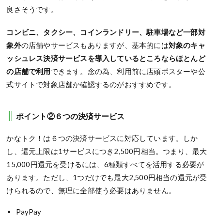
良さそうです。
コンビニ、タクシー、コインランドリー、駐車場など一部対
象外
の店舗やサービスもありますが、基本的には
対象のキャ
ッシュレス決済サービスを導入しているところならほとんど
の店舗で利用
できます。念の為、利用前に店頭ポスターや公
式サイトで対象店舗か確認するのがおすすめです。
ポイント②６つの決済サービス
かなトク！は６つの決済サービスに対応しています。しか
し、還元上限は1サービスにつき2,500円相当。つまり、最大
15,000円還元を受けるには、6種類すべてを活用する必要が
あります。ただし、1つだけでも最大2,500円相当の還元が受
けられるので、無理に全部使う必要はありません。
PayPay