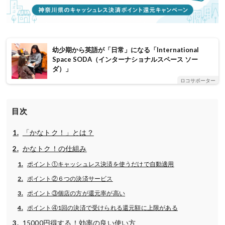
幼少期から英語が「日常」になる「International
Space SODA（インターナショナルスペース ソー
ダ）」
ロコサポーター
目次
「かなトク！」とは？
かなトク！の仕組み
ポイント①キャッシュレス決済を使うだけで自動適用
ポイント②６つの決済サービス
ポイント③個店の方が還元率が高い
ポイント④1回の決済で受けられる還元額に上限がある
15000円得する！効率の良い使い方