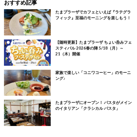
おすすめ記事
たまプラーザでカフェといえば『ラテグラ
フィック』至福のモーニングを楽しもう！
【随時更新】たまプラーザ ちょい呑みフェ
スティバル 2026春の陣 5/18（月）～
21（木）開催
家族で楽しい「コニワコーヒー」のモーニ
ング♪
たまプラーザにオープン！ パスタがメイン
のイタリアン「クラシカル パスタ」