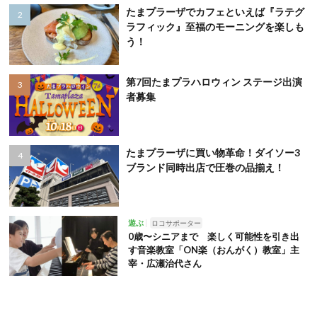
たまプラーザでカフェといえば『ラテグ
ラフィック』至福のモーニングを楽しも
う！
第7回たまプラハロウィン ステージ出演
者募集
たまプラーザに買い物革命！ダイソー3
ブランド同時出店で圧巻の品揃え！
遊ぶ
ロコサポーター
0歳〜シニアまで 楽しく可能性を引き出
す音楽教室「ON楽（おんがく）教室」主
宰・広瀬治代さん