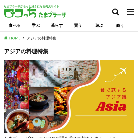
たまプラーザがもっと好きになる発見サイト
検索
食べる
学ぶ
暮らす
買う
遊ぶ
商う
HOME
アジアの料理特集
アジアの料理特集