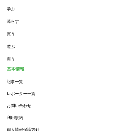
学ぶ
パン
暮らす
スイーツ
買う
ランチ
遊ぶ
カフェ
商う
基本情報
記事一覧
レポーター一覧
お問い合わせ
利用規約
個人情報保護方針