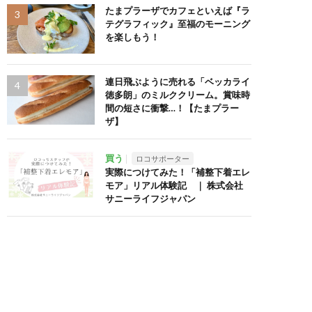
たまプラーザでカフェといえば『ラ
テグラフィック』至福のモーニング
を楽しもう！
連日飛ぶように売れる「ベッカライ
徳多朗」のミルククリーム。賞味時
間の短さに衝撃…！【たまプラー
ザ】
買う
ロコサポーター
実際につけてみた！「補整下着エレ
モア」リアル体験記 ｜ 株式会社
サニーライフジャパン