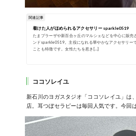
関連記事
着けた人がほめられるアクセサリー sparkle0519
たまプラーザや新百合ヶ丘のマルシェなどを中心に販売
ンドsparkle0519。主役になれる華やかなアクセサリ
ことも特徴です。女性たちを惹き[…]
ココソレイユ
新石川のヨガスタジオ「ココソレイユ」は
店。耳つぼセラピーは毎回人気です。今回