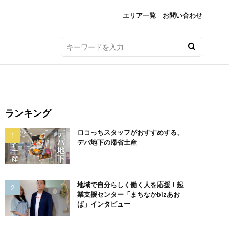
エリア一覧
お問い合わせ
ランキング
ロコっちスタッフがおすすめする、
デパ地下の帰省土産
地域で自分らしく働く人を応援！起
業支援センター「まちなかbizあお
ば」インタビュー