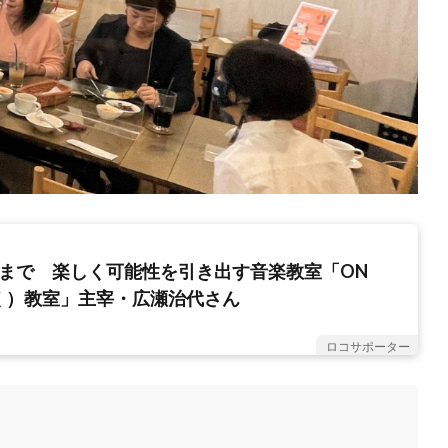
アまで 楽しく可能性を引き出す音楽教室「ON
く）教室」主宰・広瀬治代さん
ロコサポーター