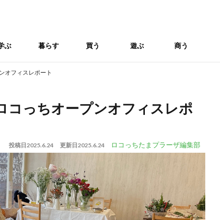
学ぶ
暮らす
買う
遊ぶ
商う
プンオフィスレポート
回 ロコっちオープンオフィスレポ
ロコっちたまプラーザ編集部
投稿日
2025.6.24
更新日
2025.6.24