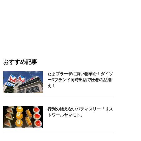
おすすめ記事
たまプラーザに買い物革命！ダイソ
ー3ブランド同時出店で圧巻の品揃
え！
行列の絶えないパティスリー「リス
トワールヤマモト」