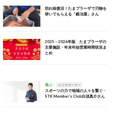
切れ味復活！たまプラーザで刃物を
研いでもらえる「鍛冶屋」さん
2025－2026年版 たまプラーザの
主要施設・年末年始営業時間状況ま
とめ
遊ぶ
ロコサポーター
スポーツの力で地域の人々を繋ぐ・
STK Member’s Club白須真介さん