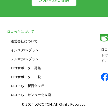
メルマガに登録
ロコっちについて
運営会社について
ロコ
インスタPRプラン
トで
メルマガPRプラン
す。
ロコサポーター募集
ロコサポーター一覧
ロコっち – 新百合ヶ丘
ロコっち – センター北＆南
©️ 2024 LOCOTCH. All Rights Reserved.