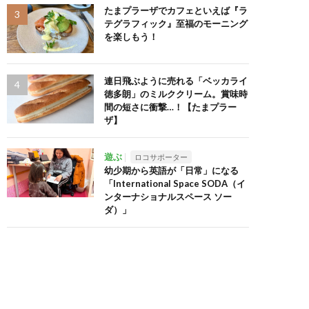
たまプラーザでカフェといえば『ラ
テグラフィック』至福のモーニング
を楽しもう！
連日飛ぶように売れる「ベッカライ
徳多朗」のミルククリーム。賞味時
間の短さに衝撃…！【たまプラー
ザ】
遊ぶ
ロコサポーター
幼少期から英語が「日常」になる
「International Space SODA（イ
ンターナショナルスペース ソー
ダ）」