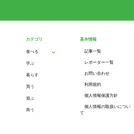
カテゴリ
基本情報
記事一覧
食べる
レポーター一覧
学ぶ
パン
お問い合わせ
暮らす
スイーツ
利用規約
買う
ランチ
個人情報保護方針
遊ぶ
カフェ
個人情報の取扱いについ
商う
て