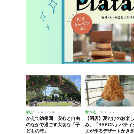
学ぶ
2023.7.24
食べる
2023.7.7
かえで幼稚園 安心と自由
【閉店】夏だけのお楽
のなかで過ごす大切な「子
み、「BABON」パティ
どもの時」
エが作るデザートかき