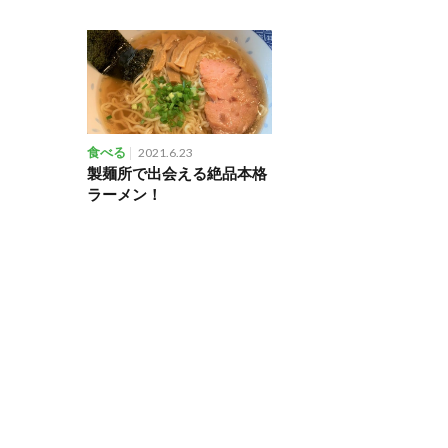
食べる
2021.6.23
製麺所で出会える絶品本格
ラーメン！