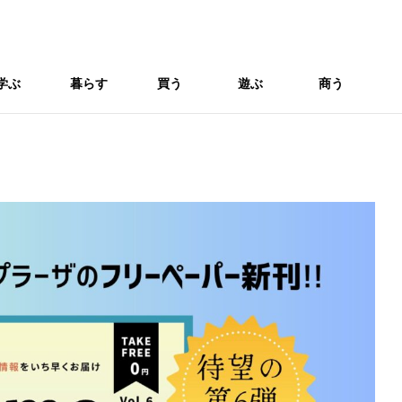
学ぶ
暮らす
買う
遊ぶ
商う