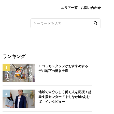
エリア一覧
お問い合わせ
ランキング
ロコっちスタッフがおすすめする、
デパ地下の帰省土産
地域で自分らしく働く人を応援！起
業支援センター「まちなかbizあお
ば」インタビュー