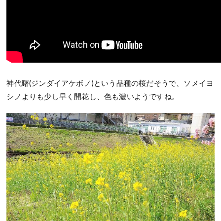
神代曙(ジンダイアケボノ)という品種の桜だそうで、ソメイヨ
シノよりも少し早く開花し、色も濃いようですね。