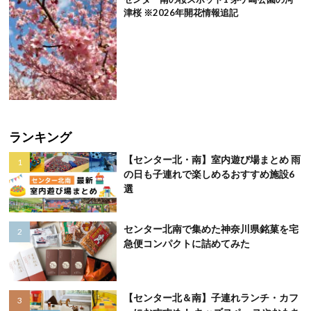
津桜 ※2026年開花情報追記
ランキング
【センター北・南】室内遊び場まとめ 雨
の日も子連れで楽しめるおすすめ施設6
選
センター北南で集めた神奈川県銘菓を宅
急便コンパクトに詰めてみた
【センター北＆南】子連れランチ・カフ