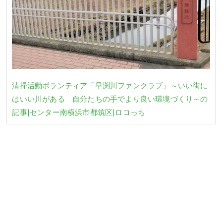
清掃活動ボランティア「早渕川ファンクラブ」～いい街に
はいい川がある 自分たちの手でより良い環境づくり～の
記事|センター南横浜市都筑区|ロコっち