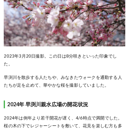
2023年3月20日撮影。この日は8分咲きといった印象でし
た。
早渕川を散歩する人たちや、みなきたウォークを通勤する人
たちが足を止めて、華やかな桜を撮影していました。
2024年 早渕川親水広場の開花状況
2024年は例年より若干開花が遅く、4/6時点で満開でした。
桜の木の下でレジャーシートを敷いて、花見を楽しむ方も多