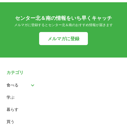
センター北＆南の情報をいち早くキャッチ
メルマガに登録するとセンター北＆南のおすすめ情報が届きます
メルマガに登録
カテゴリ
食べる
学ぶ
パン
暮らす
スイーツ
買う
ランチ