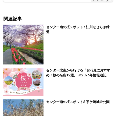
ロコサポーター
関連記事
センター南の桜スポット7 江川せせらぎ緑
道
センター北南から行ける「お花見におすす
め！桜の名所12選」 ※2026年情報追記
センター南の桜スポット6 茅ケ崎城址公園