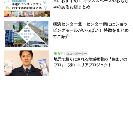
ェにおすすめ！ キッズスペースやおもち
ゃのあるお店まとめ
横浜センター北・センター南にはショッ
ピングモールがいっぱい！ 特徴をまとめ
てご紹介
暮らす
ロコサポーター
地元で頼りにされる地域密着の『住まいの
プロ』（株）エリアプロジェクト