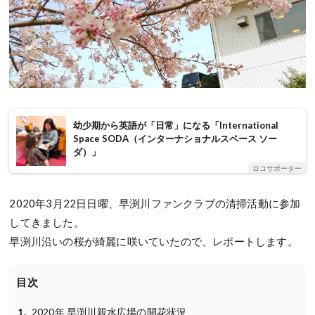
幼少期から英語が「日常」になる「International
Space SODA（インターナショナルスペース ソー
ダ）」
ロコサポーター
2020年3月22日日曜、早渕川ファンクラブの清掃活動に参加
してきました。
早渕川沿いの桜が綺麗に咲いていたので、レポートします。
目次
2020年 早渕川親水広場の開花状況