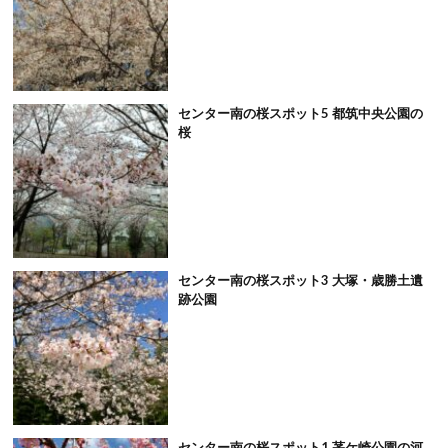
センター南の桜スポット5 都筑中央公園の
桜
センター南の桜スポット3 大塚・歳勝土遺
跡公園
センター南の桜スポット1 茅ケ崎公園の河