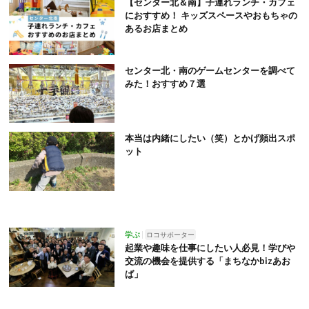
【センター北＆南】子連れランチ・カフェ
におすすめ！ キッズスペースやおもちゃの
あるお店まとめ
センター北・南のゲームセンターを調べて
みた！おすすめ７選
本当は内緒にしたい（笑）とかげ頻出スポ
ット
学ぶ
ロコサポーター
起業や趣味を仕事にしたい人必見！学びや
交流の機会を提供する「まちなかbizあお
ば」