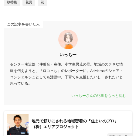
桜特集
花見
花
この記事を書いた人
いっちー
センター南近郊（仲町台）在住。小学生男児の母。地域のステキな情
報を伝えようと、「ロコっち」のレポーターに。AsMamaのシェア・
コンシェルジュとしても活動中。子育てを支援したいし、されたいと
思っている。
いっちーさんの記事をもっと読む
地元で頼りにされる地域密着の『住まいのプロ』
（株）エリアプロジェクト