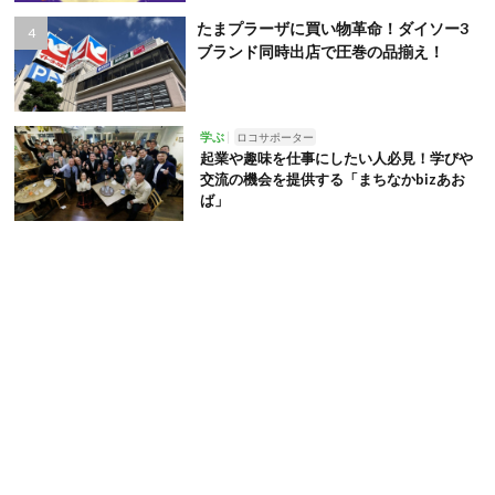
たまプラーザに買い物革命！ダイソー3
ブランド同時出店で圧巻の品揃え！
学ぶ
ロコサポーター
起業や趣味を仕事にしたい人必見！学びや
交流の機会を提供する「まちなかbizあお
ば」