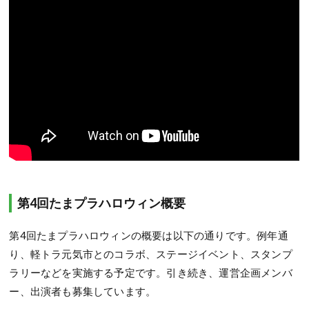
第4回たまプラハロウィン概要
第4回たまプラハロウィンの概要は以下の通りです。例年通
り、軽トラ元気市とのコラボ、ステージイベント、スタンプ
ラリーなどを実施する予定です。引き続き、運営企画メンバ
ー、出演者も募集しています。