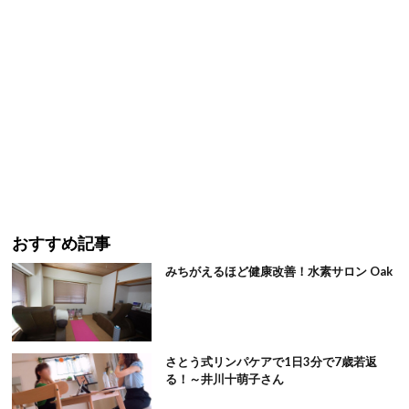
おすすめ記事
みちがえるほど健康改善！水素サロン Oak
さとう式リンパケアで1日3分で7歳若返
る！～井川十萌子さん