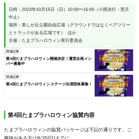
日時：2023年10月15日（日）10:00〜16:00（小雨決行・荒天
中止）

場所：美しが丘公園自由広場（グラウンドではなくペアツリー
とトラックがある広場です）  ほか

主催：たまプラハロウィン実行委員会
関連記事
第4回たまプラハロウィン開催決定！運営企画メン
バー募集中
関連記事
第4回たまプラハロウィン ステージ出演団体募集！
第4回たまプラハロウィン協賛内容
たまプラハロウィンの協賛パッケージは下記の通りです。ご
興味がある方は8/20(日)までに、