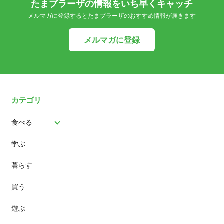
たまプラーザの情報をいち早くキャッチ
メルマガに登録するとたまプラーザのおすすめ情報が届きます
メルマガに登録
カテゴリ
食べる
学ぶ
パン
暮らす
スイーツ
買う
ランチ
遊ぶ
カフェ