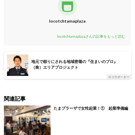
locotchtamaplaza
locotchtamaplazaさんの記事をもっと読む
地元で頼りにされる地域密着の『住まいのプロ』
（株）エリアプロジェクト
ロコサポーター
関連記事
たまプラーザで女性起業！① 起業準備編