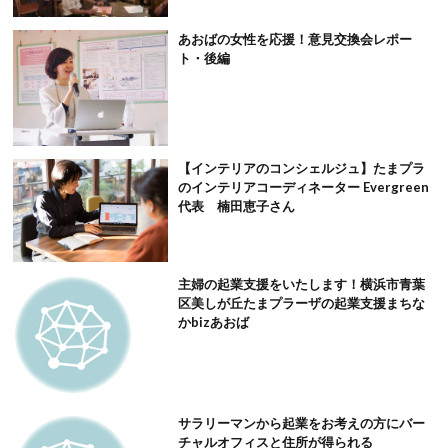
あおばの女性を応援！意見交換会レポー
ト・後編
【インテリアのコンシェルジュ】たまプラ
のインテリアコーディネーター Evergreen
代表 楠田恵子さん
主婦の起業支援をいたします！横浜市青葉
区美しが丘たまプラーザの起業支援まちな
かbizあおば
サラリーマンから起業をお考えの方にバー
チャルオフィスと住所が得られる