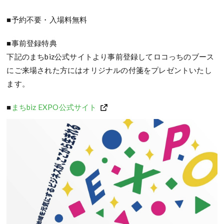
■予約不要・入場料無料
■事前登録特典
下記のまちbiz公式サイトより事前登録してロコっちのブース
にご来場された方にはオリジナルの付箋をプレゼントいたし
ます。
■
まちbiz EXPO公式サイト