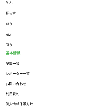
学ぶ
パン
暮らす
スイーツ
買う
ランチ
遊ぶ
カフェ
商う
基本情報
記事一覧
レポーター一覧
お問い合わせ
利用規約
個人情報保護方針