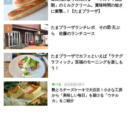
朗」のミルククリーム。賞味時間の短さ
に衝撃…！【たまプラーザ】
たまプラーザランチレポ その㉛ 天ぷ
ら 佐藤のランチコース
たまプラーザでカフェといえば『ラテグ
ラフィック』至福のモーニングを楽しも
う！
食べる
ロコサポーター
艶とろチーズケーキで大注目！小さな工房
から「美味しい毎日」を届ける「ウチル
カ」をご紹介