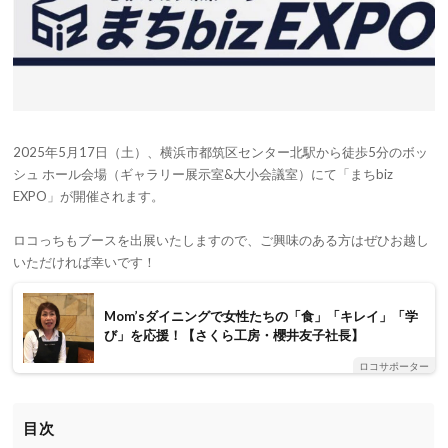
2025年5月17日（土）、横浜市都筑区センター北駅から徒歩5分のボッ
シュ ホール会場（ギャラリー展示室&大小会議室）にて「まちbiz
EXPO」が開催されます。
ロコっちもブースを出展いたしますので、ご興味のある方はぜひお越し
いただければ幸いです！
Mom’sダイニングで女性たちの「食」「キレイ」「学
び」を応援！【さくら工房・櫻井友子社長】
ロコサポーター
目次