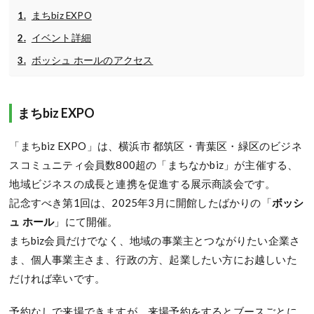
まちbiz EXPO
イベント詳細
ボッシュ ホールのアクセス
まちbiz EXPO
「まちbiz EXPO」は、横浜市 都筑区・青葉区・緑区のビジネ
スコミュニティ会員数800超の「まちなかbiz」が主催する、
地域ビジネスの成長と連携を促進する展示商談会です。
記念すべき第1回は、2025年3月に開館したばかりの「
ボッシ
ュ ホール
」にて開催。
まちbiz会員だけでなく、地域の事業主とつながりたい企業さ
ま、個人事業主さま、行政の方、起業したい方にお越しいた
だければ幸いです。
予約なしで来場できますが、来場予約をするとブースごとに