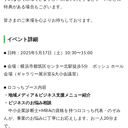
特典がある場合もございます。
皆さまのご来場を心よりお待ちしております。
イベント詳細
■ 日時：2025年5月17日（土）10:30〜15:00
■ 会場：横浜市都筑区センター北駅徒歩5分 ボッシュ ホール
会場（ギャラリー展示室&大小会議室）
■ ロコっちブース内容
・地域メディア＆ビジネス支援メニュー紹介
・ビジネスのお悩み相談
中小企業診断士×MBAの資格を持つロコっち代表・のぞみ
んが、事業のお悩みに丁寧にお応えします。お一人20分ま
で。