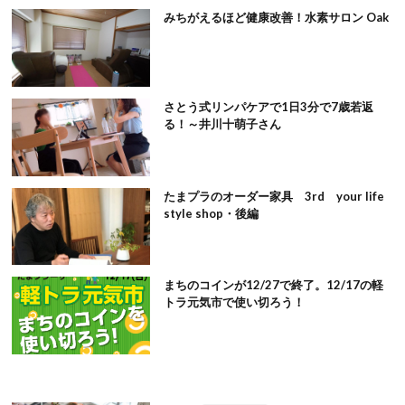
みちがえるほど健康改善！水素サロン Oak
さとう式リンパケアで1日3分で7歳若返
る！～井川十萌子さん
たまプラのオーダー家具 3rd your life
style shop・後編
まちのコインが12/27で終了。12/17の軽
トラ元気市で使い切ろう！