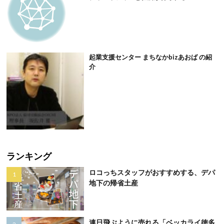
起業支援センター まちなかbizあおば の紹
介
ランキング
ロコっちスタッフがおすすめする、デパ
地下の帰省土産
連日飛ぶように売れる「ベッカライ徳多