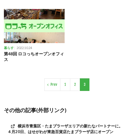
2022.10.24
暮らす
第48回 ロコっちオープンオフィ
ス
Prev
1
2
3
その他の記事(外部リンク)
横浜市青葉区・たまプラーザエリアの新たなパートナーに。
４月20日、はせがわが東急百貨店たまプラーザ店にオープン