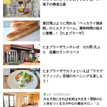
地下の帰省土産
連日飛ぶように売れる「ベッカライ徳多
朗」のミルククリーム。賞味時間の短さ
に衝撃…！【たまプラーザ】
たまプラーザランチレポ その㉛ 天ぷ
ら 佐藤のランチコース
たまプラーザでカフェといえば『ラテグ
ラフィック』至福のモーニングを楽しも
う！
暮らす
ロコサポーター
今を大切にすれば未来は大丈夫！理想の心
と体をつくるヨガ中心の複合サロン「コ