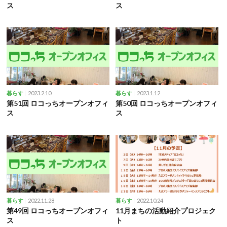
ス
ス
2023.2.10
2023.1.12
暮らす
暮らす
第51回 ロコっちオープンオフィ
第50回 ロコっちオープンオフィ
ス
ス
2022.11.28
2022.10.24
暮らす
暮らす
第49回 ロコっちオープンオフィ
11月まちの活動紹介プロジェク
ス
ト