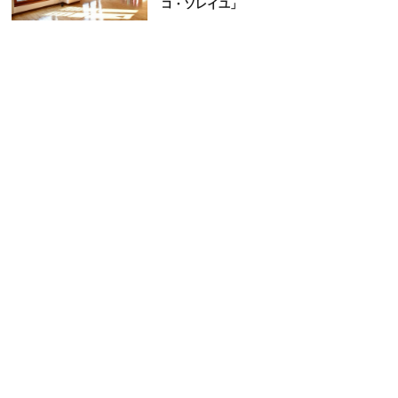
コ・ソレイユ」