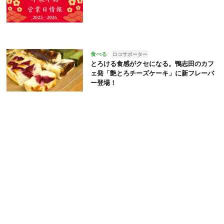
食べる
ロコサポーター
とろける食感がクセになる。鴨志田のカフ
ェ発「艶とろチーズケーキ」に新フレーバ
ー登場！