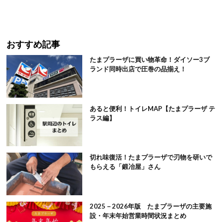
おすすめ記事
たまプラーザに買い物革命！ダイソー3ブ
ランド同時出店で圧巻の品揃え！
あると便利！トイレMAP【たまプラーザ テ
ラス編】
切れ味復活！たまプラーザで刃物を研いで
もらえる「鍛冶屋」さん
2025－2026年版 たまプラーザの主要施
設・年末年始営業時間状況まとめ