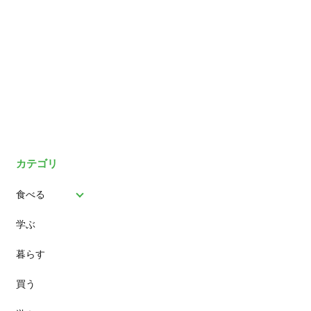
カテゴリ
食べる
学ぶ
パン
暮らす
スイーツ
買う
ランチ