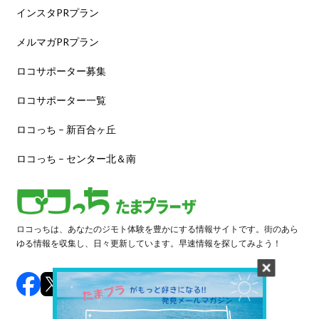
インスタPRプラン
メルマガPRプラン
ロコサポーター募集
ロコサポーター一覧
ロコっち – 新百合ヶ丘
ロコっち – センター北＆南
ロコっちは、あなたのジモト体験を豊かにする情報サイトです。街のあら
ゆる情報を収集し、日々更新しています。早速情報を探してみよう！
©️ 2024 LOCOTCH. All Rights Reserved.