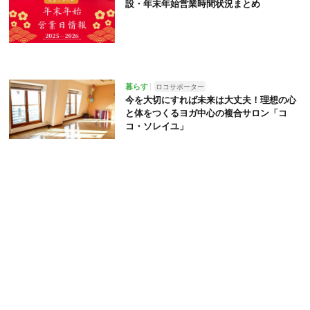
設・年末年始営業時間状況まとめ
暮らす
ロコサポーター
今を大切にすれば未来は大丈夫！理想の心
と体をつくるヨガ中心の複合サロン「コ
コ・ソレイユ」