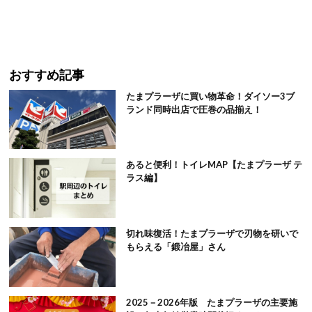
おすすめ記事
たまプラーザに買い物革命！ダイソー3ブ
ランド同時出店で圧巻の品揃え！
あると便利！トイレMAP【たまプラーザ テ
ラス編】
切れ味復活！たまプラーザで刃物を研いで
もらえる「鍛冶屋」さん
2025－2026年版 たまプラーザの主要施