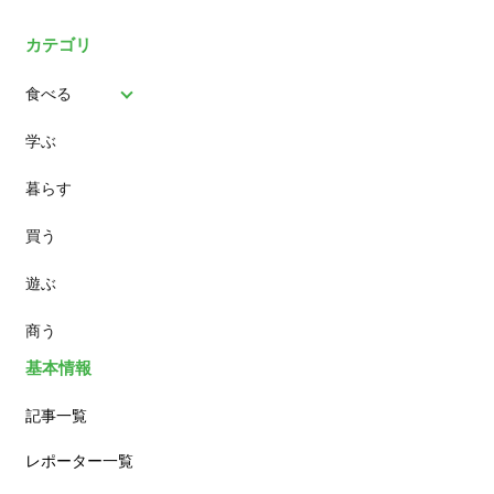
カテゴリ
食べる
学ぶ
パン
暮らす
スイーツ
買う
ランチ
遊ぶ
カフェ
商う
基本情報
記事一覧
レポーター一覧