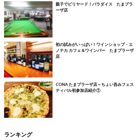
親子でビリヤード！パラダイス たまプラ
ーザ店
初の試みがいっぱい！ワインショップ・エ
ノテカ カフェ＆ワインバー たまプラーザ
店
CONA たまプラーザ店～ちょい呑みフェス
ティバル初参加店紹介①
ランキング