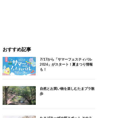
おすすめ記事
7/17から「サマーフェスティバル
2026」がスタート！夏まつり情報
も！
自然とお買い物を楽しむたまプラ散
歩