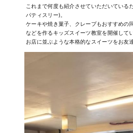
これまで何度も紹介させていただいているたまプラ
パティスリー)。
ケーキや焼き菓子、クレープもおすすめの
などを作るキッズスイーツ教室を開催して
お店に並ぶような本格的なスイーツをお友達