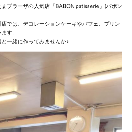
ーザの人気店「BABON patisserie」(バボン
同店では、デコレーションケーキやパフェ、プリン
います。
と一緒に作ってみませんか♪