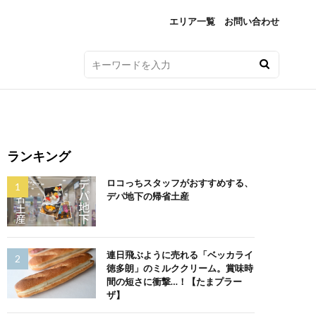
エリア一覧
お問い合わせ
ランキング
ロコっちスタッフがおすすめする、
デパ地下の帰省土産
連日飛ぶように売れる「ベッカライ
徳多朗」のミルククリーム。賞味時
間の短さに衝撃…！【たまプラー
ザ】