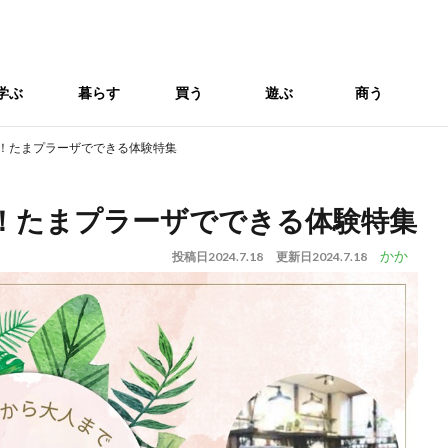
学ぶ
暮らす
買う
遊ぶ
商う
み！たまプラーザでできる体験特集
み！たまプラーザでできる体験特集
かか
投稿日
2024.7.18
更新日
2024.7.18