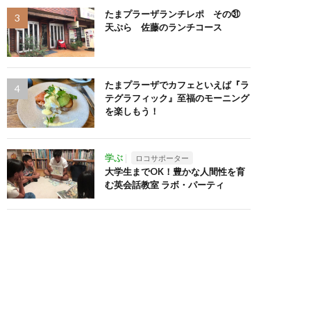
たまプラーザランチレポ その㉛
天ぷら 佐藤のランチコース
たまプラーザでカフェといえば『ラ
テグラフィック』至福のモーニング
を楽しもう！
学ぶ
ロコサポーター
大学生までOK！豊かな人間性を育
む英会話教室 ラボ・パーティ