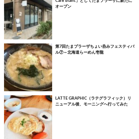
Cafe blanc」としてたまプラーザに新たに
オープン
第7回たまプラーザちょい呑みフェスティバ
ル⑦～北海道らーめん壱龍
LATTE GRAPHIC（ラテグラフィック）リ
ニューアル後、モーニングへ行ってみた