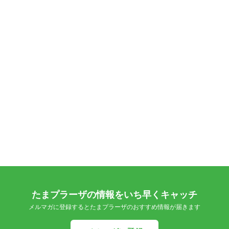
たまプラーザの情報をいち早くキャッチ
メルマガに登録するとたまプラーザのおすすめ情報が届きます