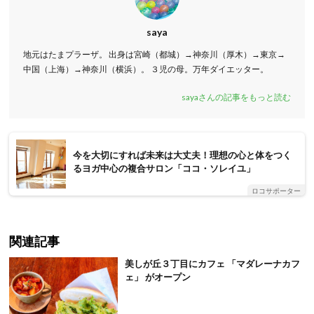
saya
地元はたまプラーザ。 出身は宮崎（都城）→神奈川（厚木）→東京→
中国（上海）→神奈川（横浜）。 ３児の母。万年ダイエッター。
sayaさんの記事をもっと読む
今を大切にすれば未来は大丈夫！理想の心と体をつく
るヨガ中心の複合サロン「ココ・ソレイユ」
ロコサポーター
関連記事
美しが丘３丁目にカフェ 「マダレーナカフ
ェ」 がオープン