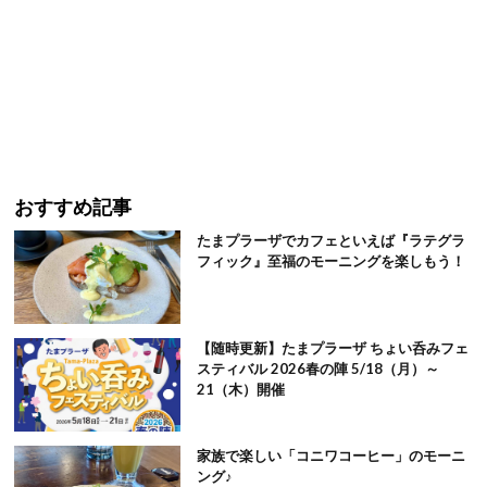
おすすめ記事
たまプラーザでカフェといえば『ラテグラ
フィック』至福のモーニングを楽しもう！
【随時更新】たまプラーザ ちょい呑みフェ
スティバル 2026春の陣 5/18（月）～
21（木）開催
家族で楽しい「コニワコーヒー」のモーニ
ング♪