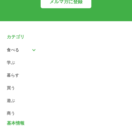
メルマガに登録
カテゴリ
食べる
学ぶ
パン
暮らす
スイーツ
買う
ランチ
遊ぶ
カフェ
商う
基本情報