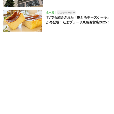
食べる
ロコサポーター
TVでも紹介された「艶とろチーズケーキ」
が再登場！たまプラーザ東急百貨店2025！