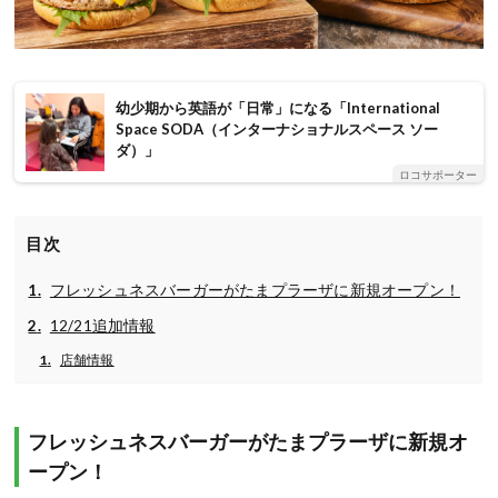
幼少期から英語が「日常」になる「International
Space SODA（インターナショナルスペース ソー
ダ）」
ロコサポーター
目次
フレッシュネスバーガーがたまプラーザに新規オープン！
12/21追加情報
店舗情報
フレッシュネスバーガーがたまプラーザに新規オ
ープン！