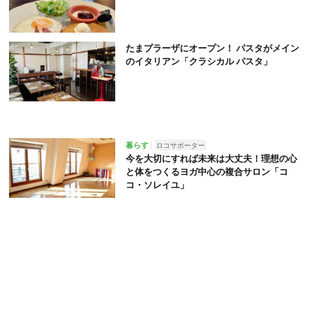
たまプラーザにオープン！ パスタがメイン
のイタリアン「クラシカル パスタ」
暮らす
ロコサポーター
今を大切にすれば未来は大丈夫！理想の心
と体をつくるヨガ中心の複合サロン「コ
コ・ソレイユ」