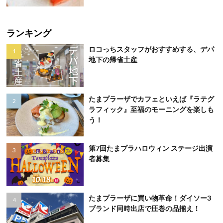
ランキング
ロコっちスタッフがおすすめする、デパ
地下の帰省土産
たまプラーザでカフェといえば『ラテグ
ラフィック』至福のモーニングを楽しも
う！
第7回たまプラハロウィン ステージ出演
者募集
たまプラーザに買い物革命！ダイソー3
ブランド同時出店で圧巻の品揃え！