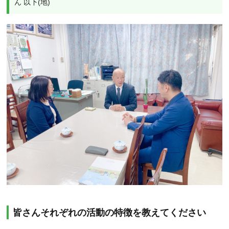
ん 以下(地)
皆さんそれぞれの活動の特徴を教えてください