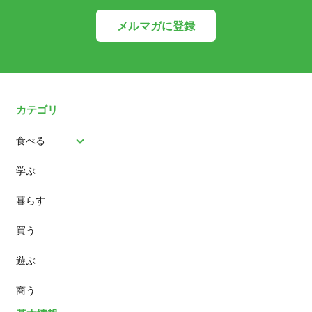
メルマガに登録
カテゴリ
食べる
学ぶ
パン
暮らす
スイーツ
買う
ランチ
遊ぶ
カフェ
商う