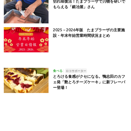
切れ味復活！たまプラーザで刃物を研いで
もらえる「鍛冶屋」さん
2025－2026年版 たまプラーザの主要施
設・年末年始営業時間状況まとめ
食べる
ロコサポーター
とろける食感がクセになる。鴨志田のカフ
ェ発「艶とろチーズケーキ」に新フレーバ
ー登場！