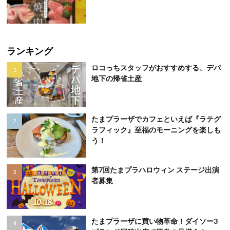
ランキング
ロコっちスタッフがおすすめする、デパ
地下の帰省土産
たまプラーザでカフェといえば『ラテグ
ラフィック』至福のモーニングを楽しも
う！
第7回たまプラハロウィン ステージ出演
者募集
たまプラーザに買い物革命！ダイソー3