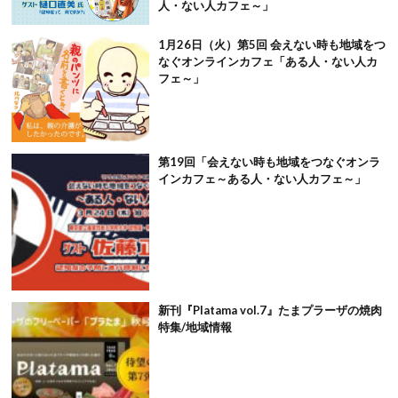
人・ない人カフェ～」
1月26日（火）第5回 会えない時も地域をつ
なぐオンラインカフェ「ある人・ない人カ
フェ～」
第19回「会えない時も地域をつなぐオンラ
インカフェ～ある人・ない人カフェ～」
新刊『Platama vol.7』たまプラーザの焼肉
特集/地域情報