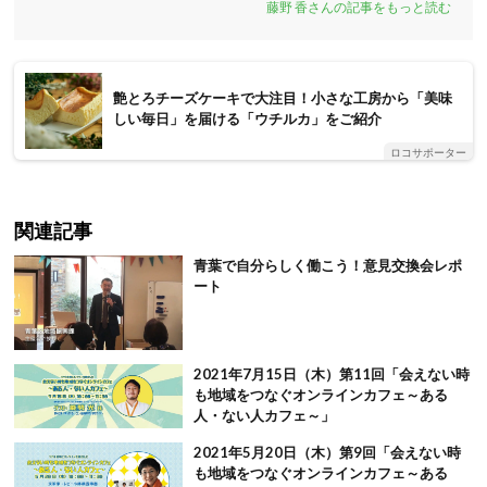
藤野 香さんの記事をもっと読む
艶とろチーズケーキで大注目！小さな工房から「美味
しい毎日」を届ける「ウチルカ」をご紹介
ロコサポーター
関連記事
青葉で自分らしく働こう！意見交換会レポ
ート
2021年7月15日（木）第11回「会えない時
も地域をつなぐオンラインカフェ～ある
人・ない人カフェ～」
2021年5月20日（木）第9回「会えない時
も地域をつなぐオンラインカフェ～ある