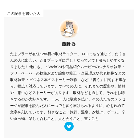
この記事を書いた人
藤野 香
たまプラーザ在住12年目の取材ライター。 ロコっちを通じて、たくさ
んの人に出会い、たまプーラザに詳しくなってとても暮らしやすくな
りました！ 他にも、 ・WebCMや商品紹介ムービーのシナリオ執筆 ・
フリーペーパーの執筆および編集や校正 ・企業理念や代表挨拶などの
取材執筆 ・ビジネス本のストーリー制作 など 「書く」に関する事な
ら、幅広く対応しています。 すべての人に、それまでの歴史や、情熱
や、想いなどストーリーがあります。取材などを通じて、それをお聴
きするのが大好きです。 一人一人に敬意を払い、その人たちのメッセ
ージが記事を読んだ人に一つでも多く届けられるように、心を込めて
文字を刻んでいます。 好きなこと：旅行、温泉、夕焼け、ゲーム、辛
い食べ物、楽しく呑むこと、人と会うこと、書くこと