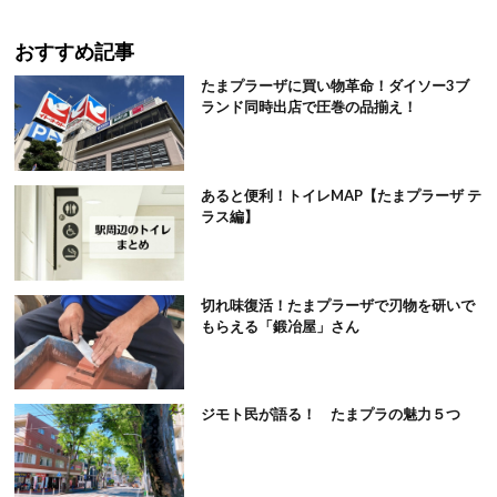
おすすめ記事
たまプラーザに買い物革命！ダイソー3ブ
ランド同時出店で圧巻の品揃え！
あると便利！トイレMAP【たまプラーザ テ
ラス編】
切れ味復活！たまプラーザで刃物を研いで
もらえる「鍛冶屋」さん
ジモト民が語る！ たまプラの魅力５つ