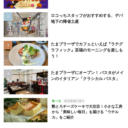
ロコっちスタッフがおすすめする、デパ
地下の帰省土産
たまプラーザでカフェといえば『ラテグ
ラフィック』至福のモーニングを楽しも
う！
たまプラーザにオープン！ パスタがメイ
ンのイタリアン「クラシカル パスタ」
食べる
ロコサポーター
艶とろチーズケーキで大注目！小さな工房
から「美味しい毎日」を届ける「ウチル
カ」をご紹介