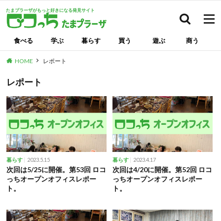
たまプラーザがもっと好きになる発見サイト
検索
食べる
学ぶ
暮らす
買う
遊ぶ
商う
HOME
レポート
レポート
2023.5.15
2023.4.17
暮らす
暮らす
次回は5/25に開催。第53回 ロコ
次回は4/20に開催。第52回 ロコ
っちオープンオフィスレポー
っちオープンオフィスレポー
ト。
ト。