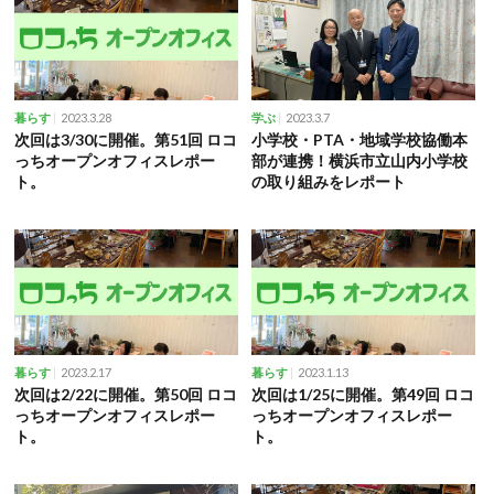
2023.3.28
2023.3.7
暮らす
学ぶ
次回は3/30に開催。第51回 ロコ
小学校・PTA・地域学校協働本
っちオープンオフィスレポー
部が連携！横浜市立山内小学校
ト。
の取り組みをレポート
2023.2.17
2023.1.13
暮らす
暮らす
次回は2/22に開催。第50回 ロコ
次回は1/25に開催。第49回 ロコ
っちオープンオフィスレポー
っちオープンオフィスレポー
ト。
ト。