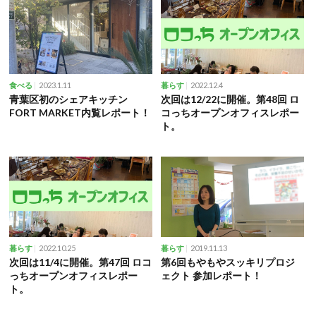
2023.1.11
2022.12.4
食べる
暮らす
青葉区初のシェアキッチン
次回は12/22に開催。第48回 ロ
FORT MARKET内覧レポート！
コっちオープンオフィスレポー
ト。
2022.10.25
2019.11.13
暮らす
暮らす
次回は11/4に開催。第47回 ロコ
第6回もやもやスッキリプロジ
っちオープンオフィスレポー
ェクト 参加レポート！
ト。