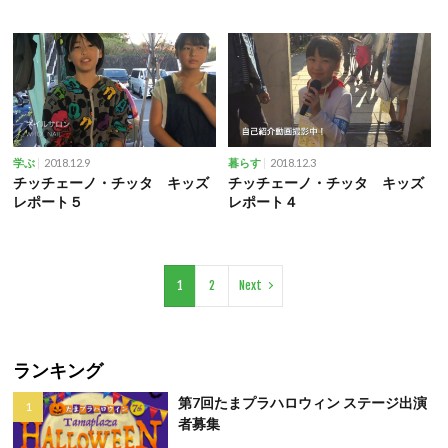
2018.12.9
2018.12.3
学ぶ
暮らす
チッチェーノ・チッタ キッズ
チッチェーノ・チッタ キッズ
レポート５
レポート４
1
2
Next
ランキング
第7回たまプラハロウィン ステージ出演
者募集