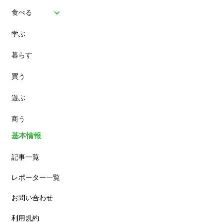
食べる
学ぶ
パン
暮らす
スイーツ
買う
ランチ
遊ぶ
カフェ
商う
基本情報
記事一覧
レポーター一覧
お問い合わせ
利用規約