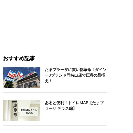
おすすめ記事
たまプラーザに買い物革命！ダイソ
ー3ブランド同時出店で圧巻の品揃
え！
あると便利！トイレMAP【たまプ
ラーザ テラス編】