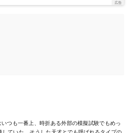
広告
。
はいつも一番上、時折ある外部の模擬試験でもめっ
連発していた。そうした天才とでも呼ばれるタイプの