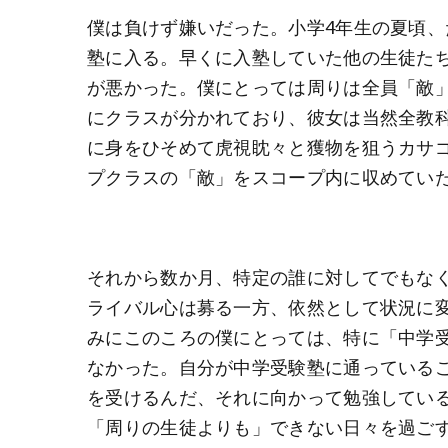
僕は負けず嫌いだった。小学4年生の夏頃
塾に入る。早くに入塾していた他の生徒た
が悪かった。僕にとっては周りは全員「敵
にクラスが分かれており、彼女は当然全教
に身をひそめて虎視眈々と獲物を狙うカサ
プクラスの「敵」をスコープ内に収めてい
それから数か月、特定の誰に対してでもな
ライバル心は募る一方、依然として状況に
みにこのころの僕にとっては、特に「中学
なかった。自分が中学受験塾に通っている
を受けるんだ、それに向かって勉強してい
「周りの生徒よりも」できない日々を過ご