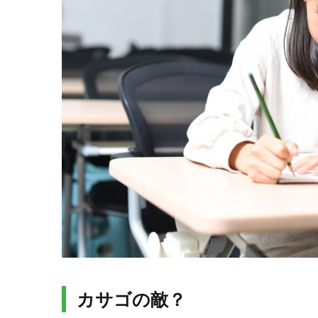
カサゴの敵？