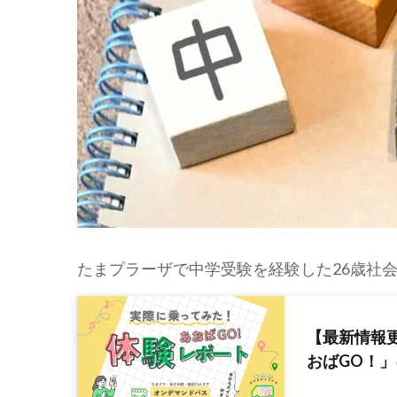
たまプラーザで中学受験を経験した26歳社
【最新情報
おばGO！」