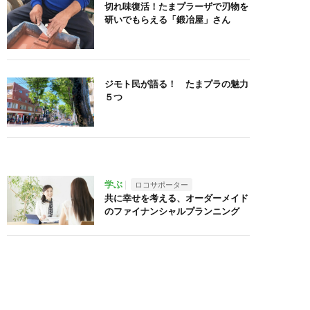
切れ味復活！たまプラーザで刃物を
研いでもらえる「鍛冶屋」さん
ジモト民が語る！ たまプラの魅力
５つ
学ぶ
ロコサポーター
共に幸せを考える、オーダーメイド
のファイナンシャルプランニング