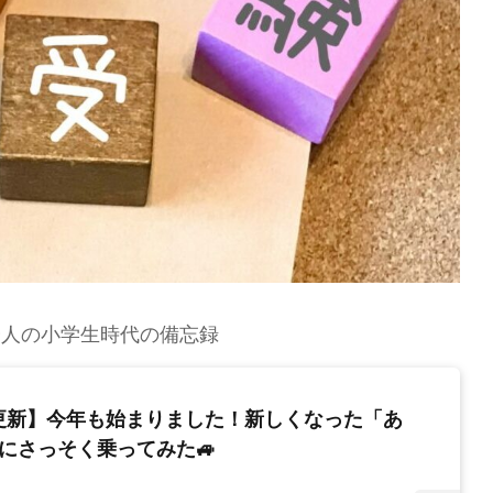
会人の小学生時代の備忘録
更新】今年も始まりました！新しくなった「あ
にさっそく乗ってみた🚙