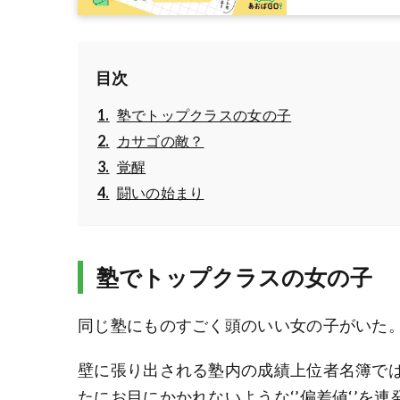
目次
塾でトップクラスの女の子
カサゴの敵？
覚醒
闘いの始まり
塾でトップクラスの女の子
同じ塾にものすごく頭のいい女の子がいた
壁に張り出される塾内の成績上位者名簿で
たにお目にかかれないような‘’偏差値‘’を