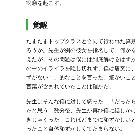
癇癪を起こす。
覚醒
たまたまトップクラスと合同で行われた算
ろうか。先生が例の彼女を指名して、何か
えたが、その問題は僕には到底解けるはず
の中のイライラを隠し切れず、僕は唐突に
ずがない！」的なことを言った。細かいこ
言葉が含まれていたことは確かだ。
先生はそんな僕に対して怒った。「だった
たと思う。数分後、先生が再び僕に話しか
きじゃくった。これほどまでに恥ずかしい
ったこと自体恥ずかしくてたまらない。