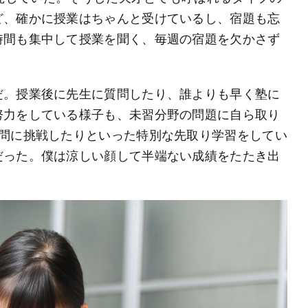
ど、確かに授業はちゃんと受けているし、宿題も忘
時間も集中して授業を聞く、毎週の宿題を欠かさず
だ。授業後に先生に質問したり、誰よりも早く塾に
努力をしている様子も、未習分野の問題に自ら取り
去問に挑戦したりといった特別な先取り学習をしてい
だった。僕は涼しい顔して半端ない成績をたたき出