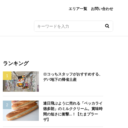
エリア一覧
お問い合わせ
ランキング
ロコっちスタッフがおすすめする、
デパ地下の帰省土産
連日飛ぶように売れる「ベッカライ
徳多朗」のミルククリーム。賞味時
間の短さに衝撃…！【たまプラー
ザ】