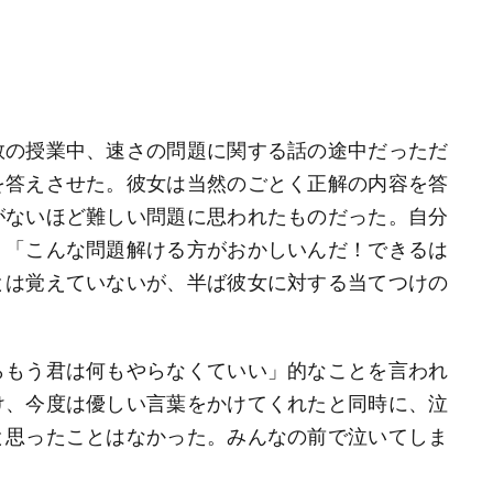
数の授業中、速さの問題に関する話の途中だっただ
を答えさせた。彼女は当然のごとく正解の内容を答
がないほど難しい問題に思われたものだった。自分
、「こんな問題解ける方がおかしいんだ！できるは
とは覚えていないが、半ば彼女に対する当てつけの
らもう君は何もやらなくていい」的なことを言われ
け、今度は優しい言葉をかけてくれたと同時に、泣
と思ったことはなかった。みんなの前で泣いてしま