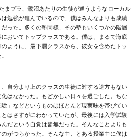
、たまプラ、鷺沼あたりの生徒が通うようなローカル
ちは勉強が進んでいるので、僕はみんなよりも成績
」だった。多くの塾同様、その塾もいくつかの階層
科においてトップクラスである。僕は、まるで海底
ゴのように、最下層クラスから、彼女を含めたトッ
た。
く、自分より上のクラスの生徒に対する途方もない
変化はなかった。もどかしい日々を過ごした。ちな
受験」などというものはほとんど現実味を帯びてい
ことはさすがにわかっていたが、最後には入学試験
るんだという自覚は皆無だった。そんなことよりも
すのがつらかった。そんな中、とある授業中に僕は