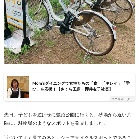
Mom’sダイニングで女性たちの「食」「キレイ」「学
び」を応援！【さくら工房・櫻井友子社長】
ロコサポーター
先日、子どもを遊ばせに鷺沼公園に行くと、砂場から近い片
隅に、駐輪場のようなスポットを発見しました。
近づいてよく見てみると、シェアサイクルスポットであるこ