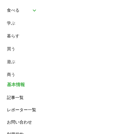
食べる
学ぶ
パン
暮らす
スイーツ
買う
ランチ
遊ぶ
カフェ
商う
基本情報
記事一覧
レポーター一覧
お問い合わせ