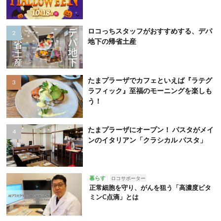
ロコっちスタッフがおすすめする、デパ
地下の帰省土産
たまプラーザでカフェといえば『ラテグ
ラフィック』至福のモーニングを楽しも
う！
たまプラーザにオープン！ パスタがメイ
ンのイタリアン「クラシカル パスタ」
暮らす
ロコサポーター
正常細胞を守り、がんを狙う「高濃度ビタ
ミンC点滴」とは