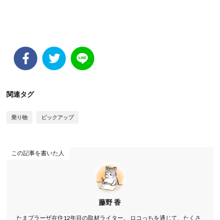
関連タグ
乗り物
ピックアップ
この記事を書いた人
藤野 香
たまプラーザ在住12年目の取材ライター。 ロコっちを通じて、たくさ