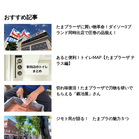
おすすめ記事
たまプラーザに買い物革命！ダイソー3ブ
ランド同時出店で圧巻の品揃え！
あると便利！トイレMAP【たまプラーザ テ
ラス編】
切れ味復活！たまプラーザで刃物を研いで
もらえる「鍛冶屋」さん
ジモト民が語る！ たまプラの魅力５つ