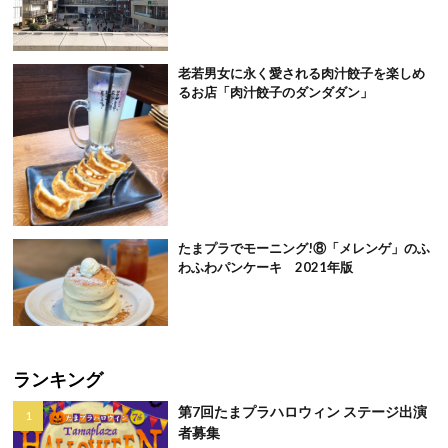
老若男女に永く愛される肉汁餃子を楽しめ
るお店「肉汁餃子のダンダダン」
たまプラでモーニング!⑧「メレンゲ」のふ
わふわパンケーキ 2021年版
ランキング
第7回たまプラハロウィン ステージ出演
者募集