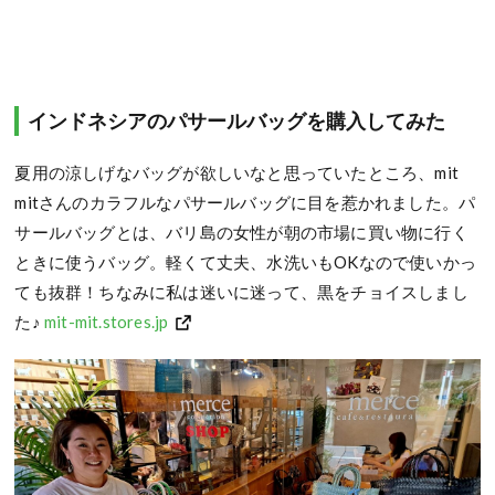
インドネシアのパサールバッグを購入してみた
夏用の涼しげなバッグが欲しいなと思っていたところ、mit
mitさんのカラフルなパサールバッグに目を惹かれました。パ
サールバッグとは、バリ島の女性が朝の市場に買い物に行く
ときに使うバッグ。軽くて丈夫、水洗いもOKなので使いかっ
ても抜群！ちなみに私は迷いに迷って、黒をチョイスしまし
た♪
mit-mit.stores.jp