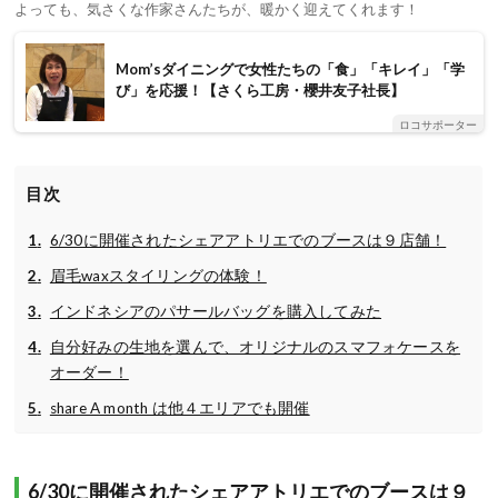
よっても、気さくな作家さんたちが、暖かく迎えてくれます！
Mom’sダイニングで女性たちの「食」「キレイ」「学
び」を応援！【さくら工房・櫻井友子社長】
ロコサポーター
目次
6/30に開催されたシェアアトリエでのブースは９店舗！
眉毛waxスタイリングの体験！
インドネシアのパサールバッグを購入してみた
自分好みの生地を選んで、オリジナルのスマフォケースを
オーダー！
share A month は他４エリアでも開催
6/30に開催されたシェアアトリエでのブースは９