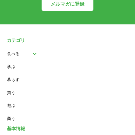
メルマガに登録
カテゴリ
食べる
学ぶ
パン
暮らす
スイーツ
買う
ランチ
遊ぶ
カフェ
商う
基本情報