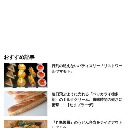
おすすめ記事
行列の絶えないパティスリー「リストワー
ルヤマモト」
連日飛ぶように売れる「ベッカライ徳多
朗」のミルククリーム。賞味時間の短さに
衝撃…！【たまプラーザ】
『丸亀製麺』のうどん弁当をテイクアウト
してみた