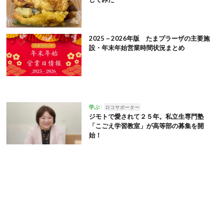
2025－2026年版 たまプラーザの主要施
設・年末年始営業時間状況まとめ
学ぶ
ロコサポーター
ジモトで愛されて２５年。私立生専門塾
「こごえ学習教室」が高等部の募集を開
始！