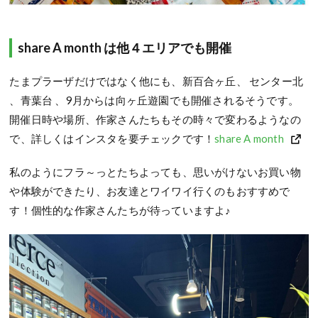
share A month は他４エリアでも開催
たまプラーザだけではなく他にも、新百合ヶ丘、 センター北
、青葉台 、
9
月からは向ヶ丘遊園でも開催されるそうです。
開催日時や場所、作家さんたちもその時々で変わるようなの
で、詳しくはインスタを要チェックです！
share A month
私のようにフラ～っとたちよっても、思いがけないお買い物
や体験ができたり、お友達とワイワイ行くのもおすすめで
す！個性的な作家さんたちが待っていますよ♪