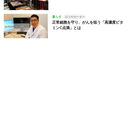
暮らす
ロコサポーター
正常細胞を守り、がんを狙う「高濃度ビタ
ミンC点滴」とは