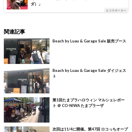
ダ）」
ロコサポーター
関連記事
Beach by Luau & Garage Sale 販売ブース
Beach by Luau & Garage Sale ダイジェス
ト
第1回たまプラハロウィン マルシェレポー
ト ＠ CO-NIWA たまプラーザ
次回は11/4に開催。第47回 ロコっちオープ