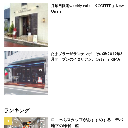
月曜日限定weekly cafe「 9COFFEE 」New
Open
たまプラーザランチレポ その㉜ 2019年3
月オープンのイタリアン、Osteria RIMA
ランキング
ロコっちスタッフがおすすめする、デパ
地下の帰省土産