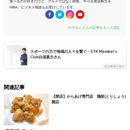
食べるのが好きだけど、グルメではなく雑食。 中小企業診断士＆
MBA、ビジネス相談もお受けしています。
のぞみんさんの記事をもっと読む
スポーツの力で地域の人々を繋ぐ・STK Member’s
Club白須真介さん
ロコサポーター
関連記事
【閉店】からあげ専門店 鶏笑(とりしょう)
開店