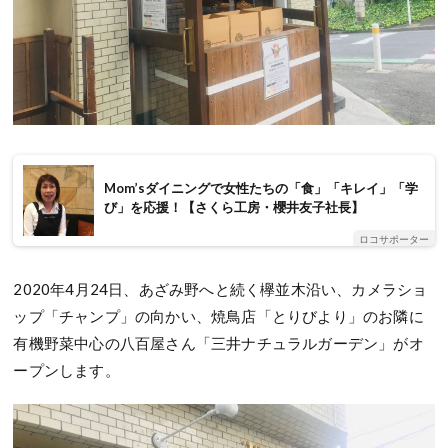
Mom’sダイニングで女性たちの「食」「キレイ」「学
び」を応援！【さくら工房・櫻井友子社長】
ロコサポーター
2020年4月24日、あざみ野へと続く欅並木沿い、カメラショ
ップ「チャンプ」の向かい、焼鳥店「とりびより」のお隣に
有機野菜中心の八百屋さん「三井ナチュラルガーデン」がオ
ープンします。