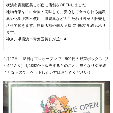
横浜市青葉区美しが丘に店舗をOPENしました
地物野菜を主に全国の美味しく、安心して食べられる無農
薬や化学肥料不使用、減農薬などのこだわり野菜の販売を
させて頂きます。飲食店様や個人宅様に宅配や配送も承り
ます。
神奈川県横浜市青葉区美しが丘1-4-1
4月17日、18日はプレオープンで、500円の野菜ボックス（5
～6品入り）を10時から販売するとのこと。無くなり次第終
了となるので、ゲットしたい方はお急ぎください！