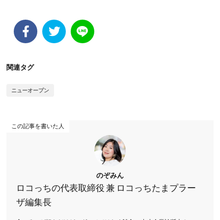
関連タグ
ニューオープン
この記事を書いた人
のぞみん
ロコっちの代表取締役 兼 ロコっちたまプラー
ザ編集長