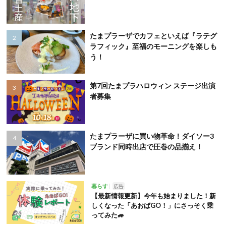
たまプラーザでカフェといえば『ラテグ
ラフィック』至福のモーニングを楽しも
う！
第7回たまプラハロウィン ステージ出演
者募集
たまプラーザに買い物革命！ダイソー3
ブランド同時出店で圧巻の品揃え！
暮らす
広告
【最新情報更新】今年も始まりました！新
しくなった「あおばGO！」にさっそく乗
ってみた🚙