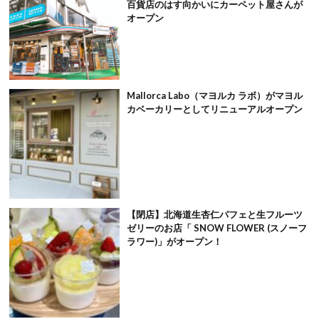
百貨店のはす向かいにカーペット屋さんが
オープン
Mallorca Labo（マヨルカ ラボ）がマヨル
カベーカリーとしてリニューアルオープン
【閉店】北海道生杏仁パフェと生フルーツ
ゼリーのお店「 SNOW FLOWER (スノーフ
ラワー)」がオープン！