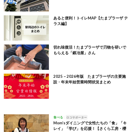
あると便利！トイレMAP【たまプラーザ テ
ラス編】
切れ味復活！たまプラーザで刃物を研いで
もらえる「鍛冶屋」さん
2025－2026年版 たまプラーザの主要施
設・年末年始営業時間状況まとめ
食べる
ロコサポーター
Mom’sダイニングで女性たちの「食」「キ
レイ」「学び」を応援！【さくら工房・櫻