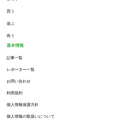
買う
ランチ
遊ぶ
カフェ
商う
基本情報
記事一覧
レポーター一覧
お問い合わせ
利用規約
個人情報保護方針
個人情報の取扱いについて