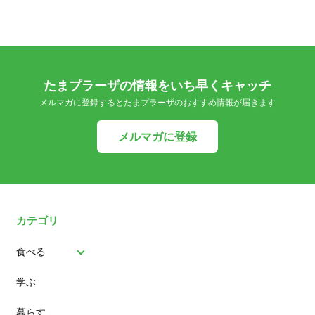
たまプラーザの情報をいち早くキャッチ
メルマガに登録するとたまプラーザのおすすめ情報が届きます
メルマガに登録
カテゴリ
食べる
学ぶ
パン
暮らす
スイーツ