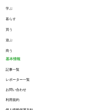
学ぶ
パン
暮らす
スイーツ
買う
ランチ
遊ぶ
カフェ
商う
基本情報
記事一覧
レポーター一覧
お問い合わせ
利用規約
個人情報保護方針