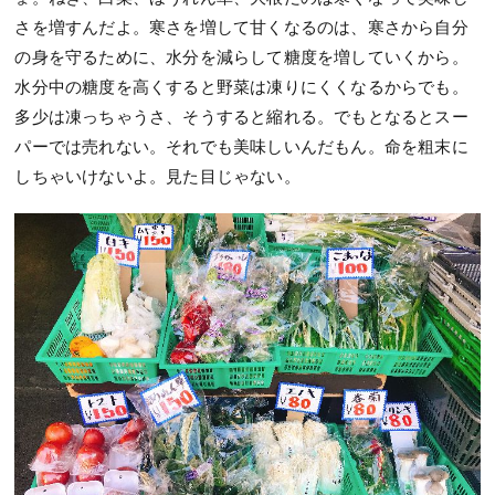
さを増すんだよ。寒さを増して甘くなるのは、寒さから自分
の身を守るために、水分を減らして糖度を増していくから。
水分中の糖度を高くすると野菜は凍りにくくなるからでも。
多少は凍っちゃうさ、そうすると縮れる。でもとなるとスー
パーでは売れない。それでも美味しいんだもん。命を粗末に
しちゃいけないよ。見た目じゃない。