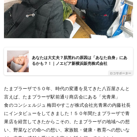
あなたは大丈夫？肌荒れの原因は「あなた自身」にあ
るかも？！｜ノエビア新横浜販売株式会社
ロコサポーター
たまプラーザで５０年、時代の変遷を見てきた八百屋さんと
言えば、たまプラーザ駅前通り商店会にある「光青果」
食のコンシェルジュ 梅田やすこが株式会社光青果の内藤社長
にインタビューをしてきました！５０年間たまプラーザで青
果店を経営してきたからこその、たまプラーザの地域への想
い、野菜などの命への想い、家族観・健康・教育への想いな