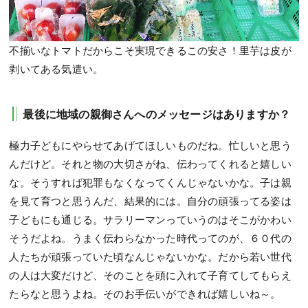
不揃いなトマトだからこそ実現できるこの安さ！里芋は皮が
剥いてある気遣い。
最後に地域の親御さんへのメッセージはありますか？
極力子どもにやらせてあげてほしいものだね。忙しいと思う
んだけど。それと物の大切さがね、伝わってくれると嬉しい
な。そうすれば犯罪もなくなってくんじゃないかな。子は親
を見て育つと思うんだ、結果的には。自分の頑張ってる姿は
子どもにも通じる。サラリーマンっていうのはそこがかわい
そうだよね。うまく伝わらなかった時代ってのが、６０代の
人たちが頑張っていた頃なんじゃないかな。だから若い世代
の人は大変だけど、そのことを頭に入れて子育てしてもらえ
たらなと思うよね。そのお手伝いができれば嬉しいね～。