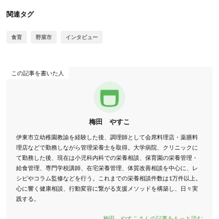
関連タグ
食育
野菜市
インタビュー
この記事を書いた人
梅田 やすこ
伊東市立幼稚園教諭を経験した後、調理師として会席料理店・薬膳料
理店などで勤務しながら管理栄養士を取得。大学病院、クリニックに
て勤務した後、現在は小児科内科での栄養相談、保育園の栄養管理・
給食管理、専門学校講師、在宅栄養管理、体質改善相談を中心に、レ
シピやコラム監修などを行う。これまでの栄養相談件数は1万件以上。
心に響く健康相談、行動変容に繋がる支援メソッドを構築し、日々実
践する。
梅田 やすこさんの記事をもっと読む