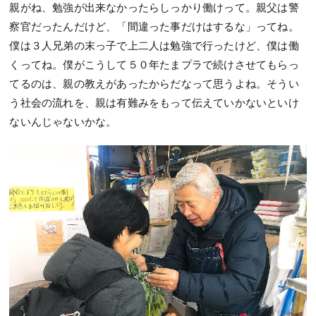
親がね、勉強が出来なかったらしっかり働けって。親父は警
察官だったんだけど、「間違った事だけはするな」ってね。
僕は３人兄弟の末っ子で上二人は勉強で行ったけど、僕は働
くってね。僕がこうして５０年たまプラで続けさせてもらっ
てるのは、親の教えがあったからだなって思うよね。そうい
う社会の流れを、親は有難みをもって伝えていかないといけ
ないんじゃないかな。