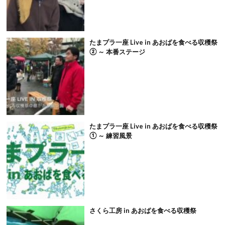
たまプラ一座 Live in あおばを食べる収穫祭
② ～ 本番ステージ
たまプラ一座 Live in あおばを食べる収穫祭
① ～ 練習風景
さくら工房 in あおばを食べる収穫祭