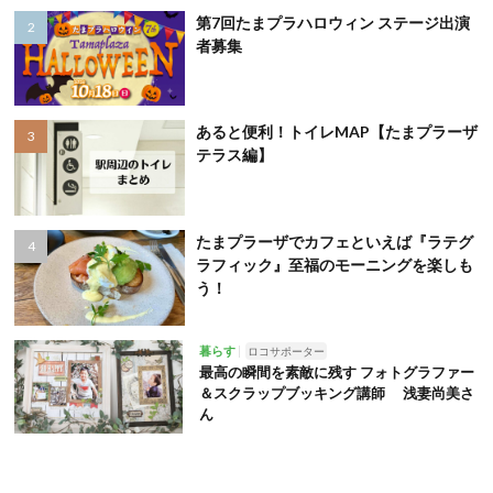
第7回たまプラハロウィン ステージ出演
者募集
あると便利！トイレMAP【たまプラーザ
テラス編】
たまプラーザでカフェといえば『ラテグ
ラフィック』至福のモーニングを楽しも
う！
暮らす
ロコサポーター
最高の瞬間を素敵に残す フォトグラファー
＆スクラップブッキング講師 浅妻尚美さ
ん