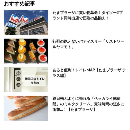
おすすめ記事
たまプラーザに買い物革命！ダイソー3ブ
ランド同時出店で圧巻の品揃え！
行列の絶えないパティスリー「リストワー
ルヤマモト」
あると便利！トイレMAP【たまプラーザ テ
ラス編】
連日飛ぶように売れる「ベッカライ徳多
朗」のミルククリーム。賞味時間の短さに
衝撃…！【たまプラーザ】