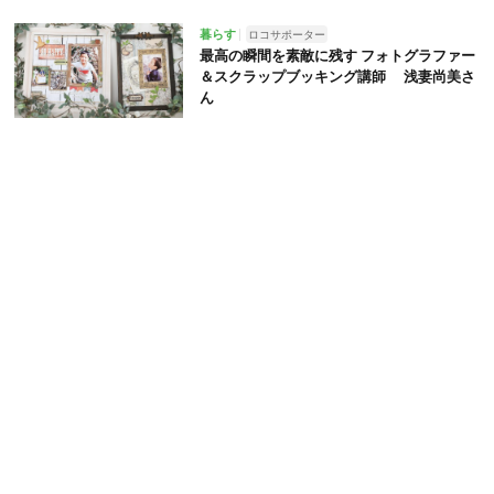
暮らす
ロコサポーター
最高の瞬間を素敵に残す フォトグラファー
＆スクラップブッキング講師 浅妻尚美さ
ん