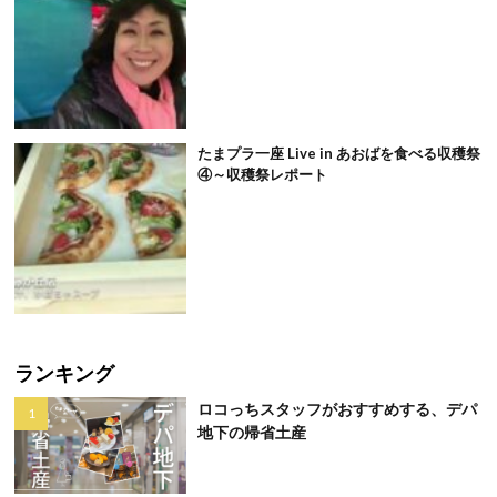
たまプラ一座 Live in あおばを食べる収穫祭
④～収穫祭レポート
ランキング
ロコっちスタッフがおすすめする、デパ
地下の帰省土産