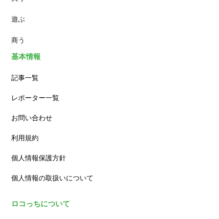
遊ぶ
カフェ
商う
基本情報
記事一覧
レポーター一覧
お問い合わせ
利用規約
個人情報保護方針
個人情報の取扱いについて
ロコっちについて