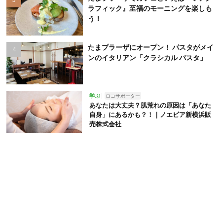
ラフィック』至福のモーニングを楽しも
う！
たまプラーザにオープン！ パスタがメイ
ンのイタリアン「クラシカル パスタ」
学ぶ
ロコサポーター
あなたは大丈夫？肌荒れの原因は「あなた
自身」にあるかも？！｜ノエビア新横浜販
売株式会社