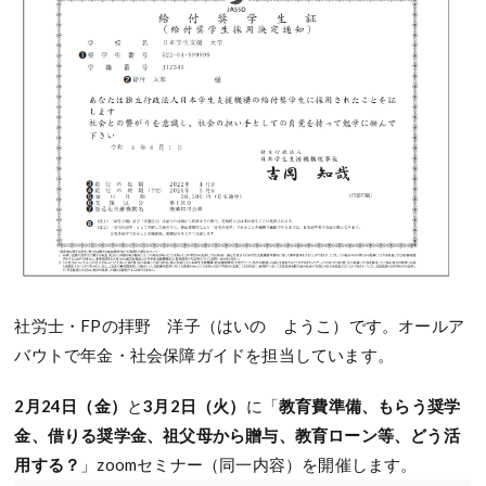
社労士・FPの拝野 洋子（はいの ようこ）です。オールア
バウトで年金・社会保障ガイドを担当しています。
2月24日（金）
と
3月2日（火）
に「
教育費準備、もらう奨学
金、借りる奨学金、祖父母から贈与、教育ローン等、どう活
用する？
」zoomセミナー（同一内容）を開催します。