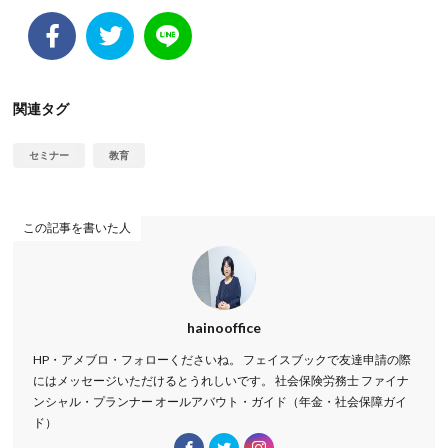
関連タグ
セミナー
教育
この記事を書いた人
hainooffice
HP・アメブロ・フォローくださいね。 フェイスブックで友達申請の際
にはメッセージいただけるとうれしいです。 社会保険労務士 ファイナ
ンシャル・プランナー オールアバウト・ガイド（年金・社会保障ガイ
ド）