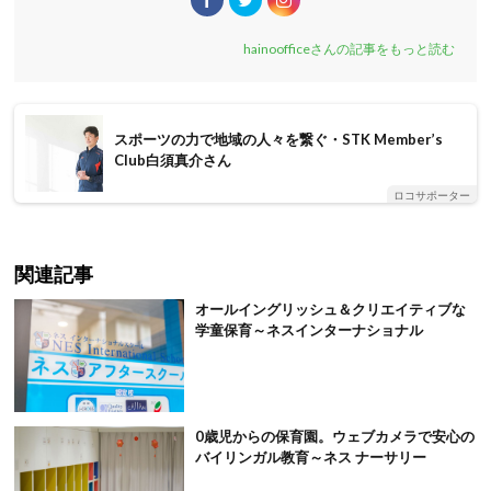
hainoofficeさんの記事をもっと読む
スポーツの力で地域の人々を繋ぐ・STK Member’s
Club白須真介さん
ロコサポーター
関連記事
オールイングリッシュ＆クリエイティブな
学童保育～ネスインターナショナル
0歳児からの保育園。ウェブカメラで安心の
バイリンガル教育～ネス ナーサリー