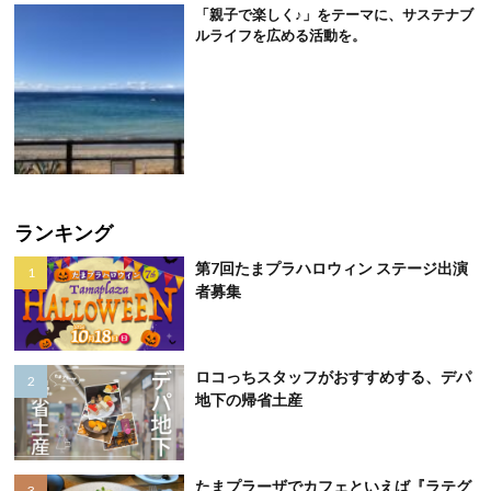
「親子で楽しく♪」をテーマに、サステナブ
ルライフを広める活動を。
ランキング
第7回たまプラハロウィン ステージ出演
者募集
ロコっちスタッフがおすすめする、デパ
地下の帰省土産
たまプラーザでカフェといえば『ラテグ