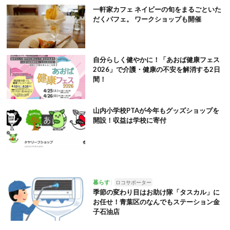
一軒家カフェ ネイビーの旬をまるごといた
だくパフェ。 ワークショップも開催
自分らしく健やかに！「あおば健康フェス
2026」で介護・健康の不安を解消する2日
間！
山内小学校PTAが今年もグッズショップを
開設！収益は学校に寄付
暮らす
ロコサポーター
季節の変わり目はお助け隊「タスカル」に
お任せ！青葉区のなんでもステーション金
子石油店