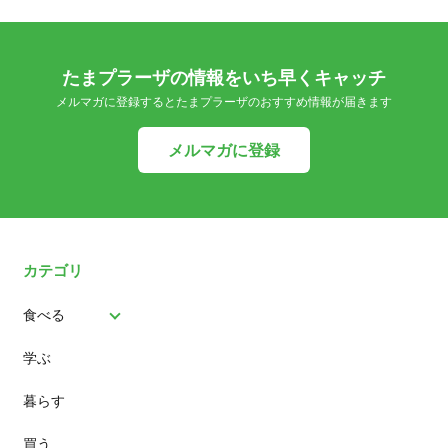
たまプラーザの情報をいち早くキャッチ
メルマガに登録するとたまプラーザのおすすめ情報が届きます
メルマガに登録
カテゴリ
食べる
学ぶ
パン
暮らす
スイーツ
買う
ランチ