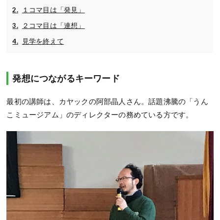
１コマ目は「発見」
２コマ目は「連想」
見学を終えて
発想につながるキーワード
最初の講師は、カヤックの阿部晶人さん。話題沸騰の「うん
こミュージアム」のディレクターの務めている方です。