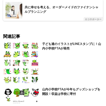
共に幸せを考える、オーダーメイドのファイナンシャ
ルプランニング
ロコサポーター
関連記事
子ども達のイラストがLINEスタンプに！山
内小学校PTAが発売
山内小学校PTAが今年もグッズショップを
開設！収益は学校に寄付