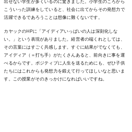
出せない学生が多くいるのに驚きました。小学生のころから
こういった訓練をしていると、社会に出てからその発想力で
活躍できるであろうことは想像に難くないです。
カヤックのHPに「アイディアいっぱいの人は深刻化しな
い。」という表現がありました。経営者の端くれとしては、
その言葉にはすごく共感します。すぐに結果がでなくても、
アイディア（＝打ち手）がたくさんあると、前向きに事を運
べるからです。ポジティブに人生を送るためにも、ぜひ子供
たちにはこれからも発想力を鍛えて行ってほしいなと思いま
す。この授業がそのきっかけになればいいですね。