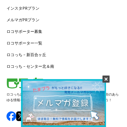
インスタPRプラン
メルマガPRプラン
ロコサポーター募集
ロコサポーター一覧
ロコっち – 新百合ヶ丘
ロコっち – センター北＆南
ロコっちは、あなたのジモト体験を豊かにする情報サイトです。街のあら
ゆる情報を収集し、日々更新しています。早速情報を探してみよう！
©️ 2024 LOCOTCH. All Rights Reserved.