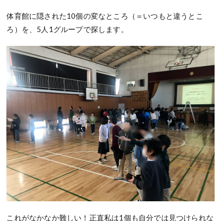
体育館に隠された10個の変なところ（＝いつもと違うとこ
ろ）を、5人1グループで探します。
これがなかなか難しい！正直私は1個も自分では見つけられな