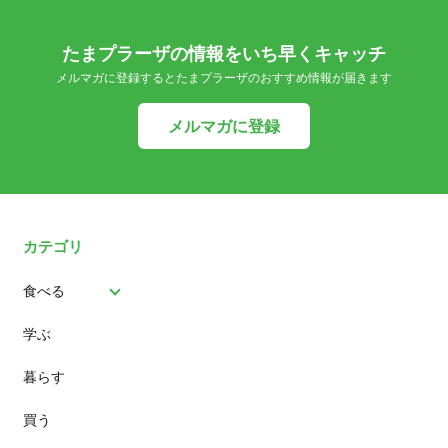
たまプラーザの情報をいち早くキャッチ
メルマガに登録するとたまプラーザのおすすめ情報が届きます
メルマガに登録
カテゴリ
食べる
学ぶ
パン
暮らす
スイーツ
買う
ランチ