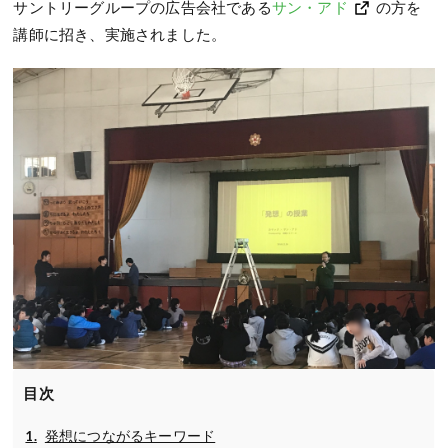
サントリーグループの広告会社である
サン・アド
の方を
講師に招き、実施されました。
目次
発想につながるキーワード