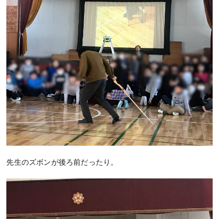
先生のズボンが後ろ前だったり。