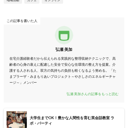
この記事を書いた人
弘瀬 美加
在宅介護経験者だから伝えられる実践的な整理収納テクニックで、高
齢者の心身の衰えに配慮した安全で安心な住環境の整え方を提案。介
護する人される人、双方の気持ちの負担も軽くなるよう努める。 「た
まプラーザ・みまもりあいプロジェクト～やさしさのエネルギーチャ
ージ～」メンバー
弘瀬 美加さんの記事をもっと読む
大学生までOK！豊かな人間性を育む英会話教室 ラ
ボ・パーティ