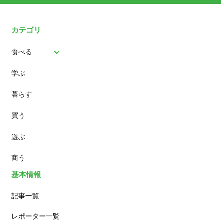
カテゴリ
食べる
学ぶ
パン
暮らす
スイーツ
買う
ランチ
遊ぶ
カフェ
商う
基本情報
記事一覧
レポーター一覧