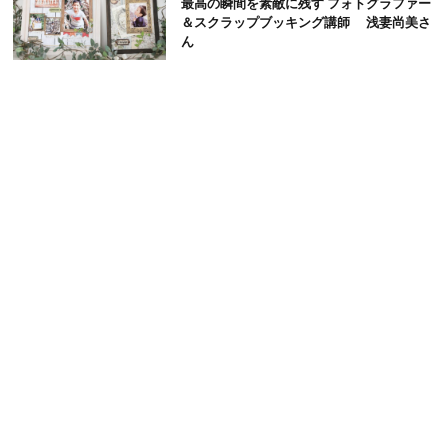
最高の瞬間を素敵に残す フォトグラファー
＆スクラップブッキング講師 浅妻尚美さ
ん