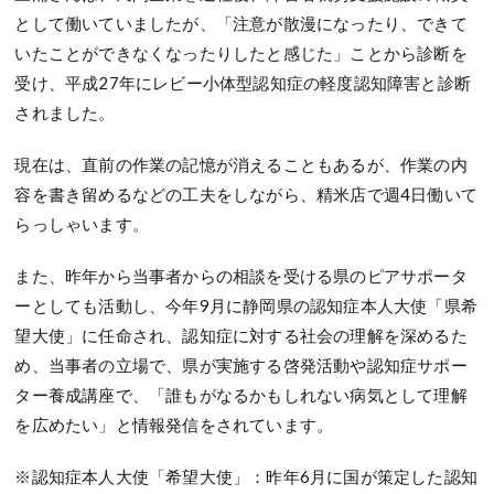
として働いていましたが、「注意が散漫になったり、できて
いたことができなくなったりしたと感じた」ことから診断を
受け、平成27年にレビー小体型認知症の軽度認知障害と診断
されました。
現在は、直前の作業の記憶が消えることもあるが、作業の内
容を書き留めるなどの工夫をしながら、精米店で週4日働いて
らっしゃいます。
また、昨年から当事者からの相談を受ける県のピアサポータ
ーとしても活動し、今年9月に静岡県の認知症本人大使「県希
望大使」に任命され、認知症に対する社会の理解を深めるた
め、当事者の立場で、県が実施する啓発活動や認知症サポー
ター養成講座で、「誰もがなるかもしれない病気として理解
を広めたい」と情報発信をされています。
※認知症本人大使「希望大使」：昨年6月に国が策定した認知