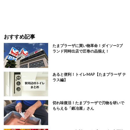
おすすめ記事
たまプラーザに買い物革命！ダイソー3ブ
ランド同時出店で圧巻の品揃え！
あると便利！トイレMAP【たまプラーザ テ
ラス編】
切れ味復活！たまプラーザで刃物を研いで
もらえる「鍛冶屋」さん