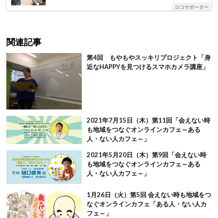
ロコサポーター
関連記事
第4回 もやもやスッキリプロジェクト「身
近なHAPPYを見つけるスマホカメラ講座」
2021年7月15日（木）第11回「会えない時
も地域をつなぐオンラインカフェ～ある
人・ない人カフェ～」
2021年5月20日（木）第9回「会えない時
も地域をつなぐオンラインカフェ～ある
人・ない人カフェ～」
1月26日（火）第5回 会えない時も地域をつ
なぐオンラインカフェ「ある人・ない人カ
フェ～」