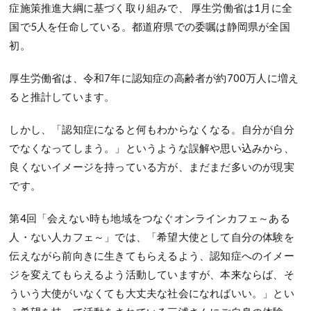
症施策推進大綱に基づく取り組みで、 厚生労働省は1月に全
国で5人を任命している。都道府県での委嘱は静岡県が全国
初。
厚生労働省は、令和7年に認知症の高齢者が約700万人に増え
ると推計しています。
しかし、「認知症になると何もわからなくなる。自分が自分
でなくなってしまう。」というような誤解や思い込みから、
良くないイメージを持っている方が、まだまだ多いのが現実
です。
第4回「会えない時も地域をつなぐオンラインカフェ～ある
人・ない人カフェ～」では、「希望大使として自分の体験を
伝えながら前向きに生きてもらえるよう、認知症へのイメー
ジを変えてもらえるよう活動していますが、本来ならば、そ
ういう大使がいなくても大丈夫な社会になればいい。」とい