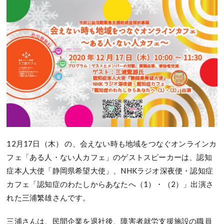
12月17日（木） の、会えない時も地域をつなぐオンラインカ
フェ「ある人・ない人カフェ」のゲストスピーカーは、認知
症本人大使「静岡県希望大使」、NHKラジオ深夜便・認知症
カフェ「認知症のわたしからあなたへ（1）・（2）」出演さ
れた三浦繁雄さんです。
三浦さんは、民間企業を退社後、障害者就労支援施設の職員