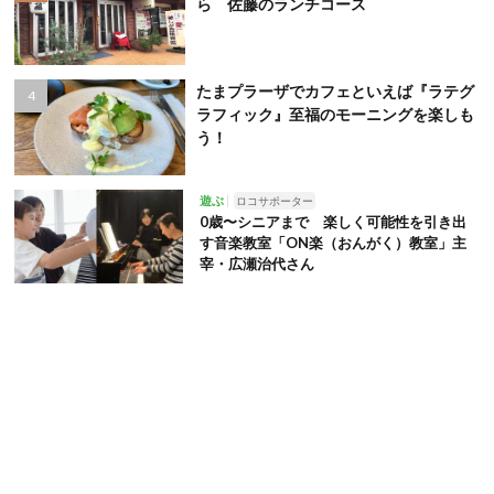
ら 佐藤のランチコース
たまプラーザでカフェといえば『ラテグ
ラフィック』至福のモーニングを楽しも
う！
遊ぶ
ロコサポーター
0歳〜シニアまで 楽しく可能性を引き出
す音楽教室「ON楽（おんがく）教室」主
宰・広瀬治代さん