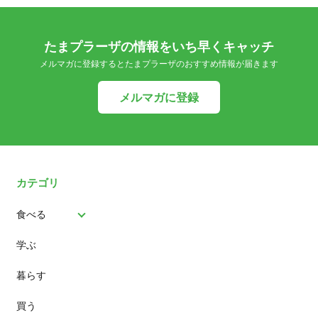
たまプラーザの情報をいち早くキャッチ
メルマガに登録するとたまプラーザのおすすめ情報が届きます
メルマガに登録
カテゴリ
食べる
学ぶ
パン
暮らす
スイーツ
買う
ランチ