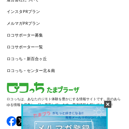
インスタPRプラン
メルマガPRプラン
ロコサポーター募集
ロコサポーター一覧
ロコっち – 新百合ヶ丘
ロコっち – センター北＆南
ロコっちは、あなたのジモト体験を豊かにする情報サイトです。街のあら
ゆる情報を収集し、日々更新しています。早速情報を探してみよう！