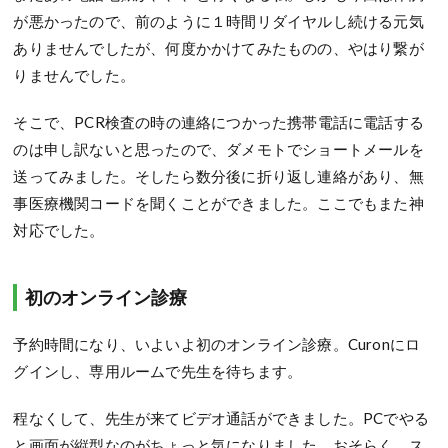
が悪かったので、前のように１時間リダイヤルし続ける元気
ありませんでしたが、何度かかけてみたものの、やはり繋が
りませんでした。
そこで、PCR検査の時の連絡につかった携帯電話に電話する
のは申し訳ないと思ったので、ダメモトでショートメールを
送ってみました。そしたら数分後に折り返し連絡があり、無
事医療機関コードを聞くことができました。ここでもまた神
対応でした。
初のオンライン診療
予約時間になり、いよいよ初のオンライン診療。Curonにロ
グインし、専用ルームで先生を待ちます。
程なくして、先生が来てビデオ通話ができました。PCでやる
と画面が縦型なのがちょっと気になりました。おそらく、ス