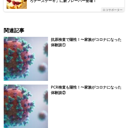
ろチーズケーキ」に新フレーバー登場！
ロコサポーター
関連記事
抗原検査で陽性！〜家族がコロナになった
体験談①
PCR検査も陽性！〜家族がコロナになった
体験談②