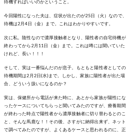
待機すればいいのかということ。
今回陽性になった夫は、症状が出たのが25日（火）なので、
待機は2月4日（金）まで。これはわかりやすいです。
次に私。陰性なので濃厚接触者となり、陽性者の自宅待機が
終わってから2月11日（金）まで。これは噂には聞いていた
けれど、長い！！！
そして、実は一番悩んだのが息子。もともと陽性者としての
待機期間は2月2日(水)まで。しかし、家族に陽性者が出た場
合、どういう扱いになるのか？
実は、保健所から電話が来た時に、あとから家族が陽性にな
ったケースについてちらっと聞いてみたのですが、療養期間
が終わった時点で陽性者から濃厚接触者に切り替わるとのこ
と、そんな馬鹿な！！その後、さすがに納得出来ず、ネット
で調べてみたのですが、よくあるケースと思われるのに、正