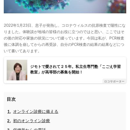
2022年1月23日、息子が発熱し、コロナウィルスの抗原検査で陽性にな
りました。体験談が地域の皆様のお役に立つのではと思い、ここではそ
の後の対応や家族の状況について綴っています。今回は私が、PCR検査
後に体調を崩してからの再受診、自分のPCR検査の結果の結果などにつ
いて書いてあります。
ジモトで愛されて２５年。私立生専門塾「こごえ学習
教室」が高等部の募集を開始！
ロコサポーター
目次
オンライン診療に備える
初のオンライン診療
保健所からの電話