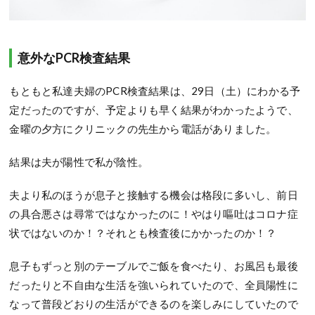
意外なPCR検査結果
もともと私達夫婦のPCR検査結果は、29日（土）にわかる予
定だったのですが、予定よりも早く結果がわかったようで、
金曜の夕方にクリニックの先生から電話がありました。
結果は夫が陽性で私が陰性。
夫より私のほうが息子と接触する機会は格段に多いし、前日
の具合悪さは尋常ではなかったのに！やはり嘔吐はコロナ症
状ではないのか！？それとも検査後にかかったのか！？
息子もずっと別のテーブルでご飯を食べたり、お風呂も最後
だったりと不自由な生活を強いられていたので、全員陽性に
なって普段どおりの生活ができるのを楽しみにしていたので