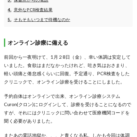
意外なPCR検査結果
そもそもいつまで待機なのか
オンライン診療に備える
前回から一夜明けて、1月２8日（金）、幸い体調は安定して
いました。食欲はまだなかったけれど、吐き気はおさまり、
軽い頭痛と倦怠感くらいに回復。予定通り、PCR検査をした
クリニックで、オンライン診療を受けることにしました。
予約自体はオンラインで出来、オンライン診療システム
Curon(クロン)にログインして、診療を受けることになるので
すが、それにはクリニックに問い合わせて医療機関コードを
聞く必要がありました。
またあの電話地獄か、、、と青くなる私。しかも今回は体調