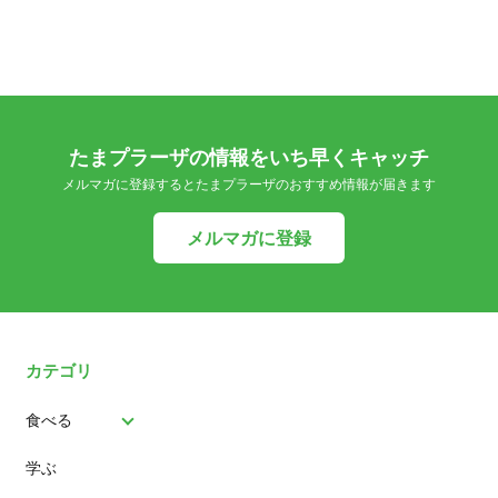
たまプラーザの情報をいち早くキャッチ
メルマガに登録するとたまプラーザのおすすめ情報が届きます
メルマガに登録
カテゴリ
食べる
学ぶ
パン