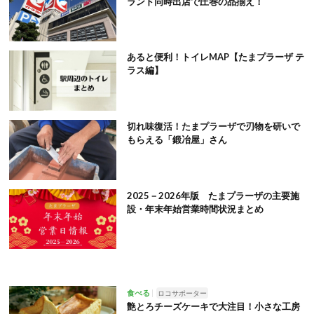
ランド同時出店で圧巻の品揃え！
あると便利！トイレMAP【たまプラーザ テ
ラス編】
切れ味復活！たまプラーザで刃物を研いで
もらえる「鍛冶屋」さん
2025－2026年版 たまプラーザの主要施
設・年末年始営業時間状況まとめ
食べる
ロコサポーター
艶とろチーズケーキで大注目！小さな工房