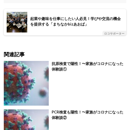
起業や趣味を仕事にしたい人必見！学びや交流の機会
を提供する「まちなかbizあおば」
ロコサポーター
関連記事
抗原検査で陽性！〜家族がコロナになった
体験談①
PCR検査も陽性！〜家族がコロナになった
体験談②