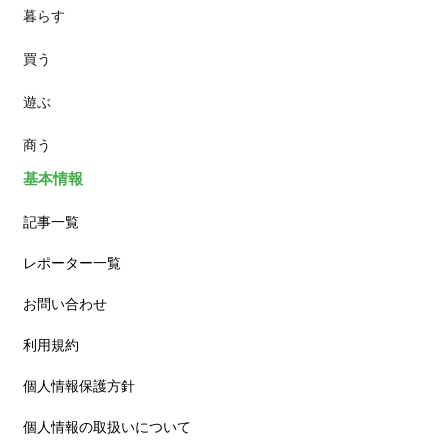
暮らす
スイーツ
買う
ランチ
遊ぶ
カフェ
商う
基本情報
記事一覧
レポーター一覧
お問い合わせ
利用規約
個人情報保護方針
個人情報の取扱いについて