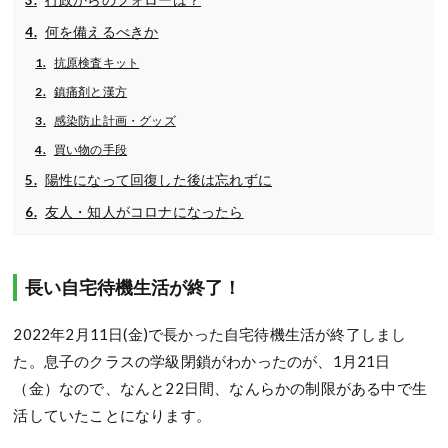
何を備えるべきか
抗原検査キット
鎮痛剤と漢方
感染防止計画・グッズ
買い物の手段
陽性になって回復した後は忘れずに
友人・知人がコロナになったら
長い自宅待機生活が終了！
2022年2月11日(金)で長かった自宅待機生活が終了しまし
た。息子のクラスの学級閉鎖がわかったのが、1月21日
（金）なので、なんと22日間、なんらかの制限がある中で生
活していたことになります。