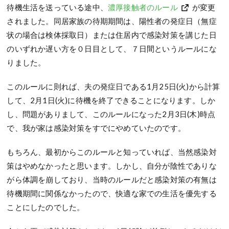
待機生活を送っている途中、
濃厚接触者のルール
が変更
されました。同居家族の待期期間は、陽性者の発症日（無症
状の場合は検体採取日）または住居内で感染対策を講じた日
のいずれか遅い方を０日目として、７日間というルールにな
りました。
このルールに則れば、夫の発症日である1月25日(火)から計算
して、2月1日(火)に待機を終了できることになります。しか
し、問題がありまして、このルールになった2月3日(木)時点
で、我が家は感染対策をすでにやめていたのです。
もちろん、最初からこのルールと知っていれば、当然感染対
策はやめなかったと思います。しかし、自分が陰性でありな
がら体調を崩しており、当時のルールだと感染対策の有無は
待機期間に関係なかったので、快適な家での生活を優先する
ことにしたのでした。