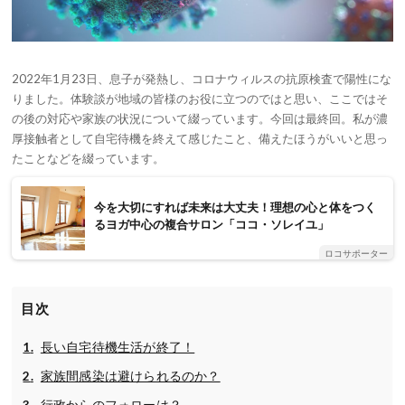
2022年1月23日、息子が発熱し、コロナウィルスの抗原検査で陽性にな
りました。体験談が地域の皆様のお役に立つのではと思い、ここではそ
の後の対応や家族の状況について綴っています。今回は最終回。私が濃
厚接触者として自宅待機を終えて感じたこと、備えたほうがいいと思っ
たことなどを綴っています。
今を大切にすれば未来は大丈夫！理想の心と体をつく
るヨガ中心の複合サロン「ココ・ソレイユ」
ロコサポーター
目次
長い自宅待機生活が終了！
家族間感染は避けられるのか？
行政からのフォローは？