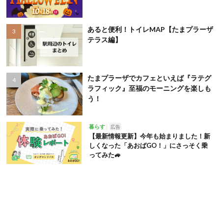
あると便利！トイレMAP【たまプラーザ
テラス編】
たまプラーザでカフェといえば『ラテグ
ラフィック』至福のモーニングを楽しも
う！
暮らす
広告
【最新情報更新】今年も始まりました！新
しくなった「あおばGO！」にさっそく乗
ってみた🚙