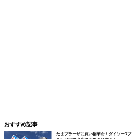
おすすめ記事
たまプラーザに買い物革命！ダイソー3ブ