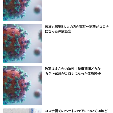
家族も感染⁉大人の方が重症〜家族がコロナ
になった体験談③
PCRはまさかの陰性！待機期間どうな
る？〜家族がコロナになった体験談④
コロナ禍でのペットのケアについてLuluど