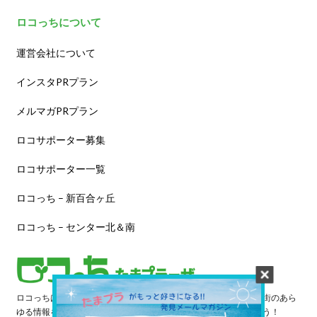
ロコっちについて
運営会社について
インスタPRプラン
メルマガPRプラン
ロコサポーター募集
ロコサポーター一覧
ロコっち – 新百合ヶ丘
ロコっち – センター北＆南
ロコっちは、あなたのジモト体験を豊かにする情報サイトです。街のあら
ゆる情報を収集し、日々更新しています。早速情報を探してみよう！