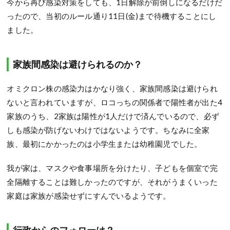
今から再び感染対策をしても、1日解除が前倒しになるだけだ
ったので、当初のルール通り11日(金)まで待機することにし
ました。
家族間感染は避けられるのか？
オミクロン株の感染力はかなり強く、家族間感染は避けられ
ないと言われていますが、ロコっちの関係者で陽性者が出た4
家族のうち、2家族は陽性が1人だけで済んでいるので、必ず
しも感染が防げないわけではないようです。ちなみに全家
族、最初にかかったのは小学生または幼稚園児でした。
我が家は、マスクや食事場所を分けたり、子どもを個室で完
全隔離することは難しかったのですが、それがうまくいった
家庭は家族が感染せずにすんでいるようです。
行政からのフォローは？