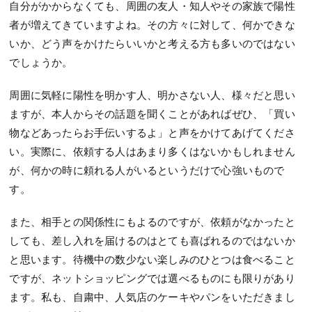
自分がかからなくても、周囲の友人・知人やその家族で陽性
者が増えてきていますよね。その方々に対して、何かできな
いか、どう声をかけたらいいかと考える方も多いのではない
でしょうか。
周囲に気軽に陽性を明かす人、明かさない人、様々だと思い
ますが、本人からその話題を聞くことがあればぜひ、「買い
物などあったらお手伝いするよ」と声をかけてあげてくださ
い。実際に、依頼する人はあまり多くはないかもしれません
が、何かの時に頼れる人がいるというだけで心強いもので
す。
また、相手との関係性にもよるのですが、依頼がなかったと
しても、差し入れを届けるのはとても喜ばれるのではないか
と思います。待機中の数少ない楽しみのひとつは食べること
ですが、ネットショッピングでは選べるものにも限りがあり
ます。私も、自粛中、人気店のケーキやパンをいただきまし