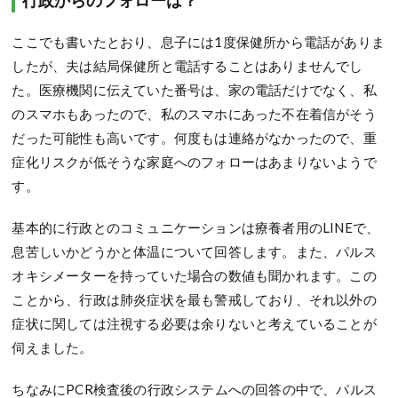
ここでも書いたとおり、息子には1度保健所から電話がありま
したが、夫は結局保健所と電話することはありませんでし
た。医療機関に伝えていた番号は、家の電話だけでなく、私
のスマホもあったので、私のスマホにあった不在着信がそう
だった可能性も高いです。何度もは連絡がなかったので、重
症化リスクが低そうな家庭へのフォローはあまりないようで
す。
基本的に行政とのコミュニケーションは療養者用のLINEで、
息苦しいかどうかと体温について回答します。また、パルス
オキシメーターを持っていた場合の数値も聞かれます。この
ことから、行政は肺炎症状を最も警戒しており、それ以外の
症状に関しては注視する必要は余りないと考えていることが
伺えました。
ちなみにPCR検査後の行政システムへの回答の中で、パルス