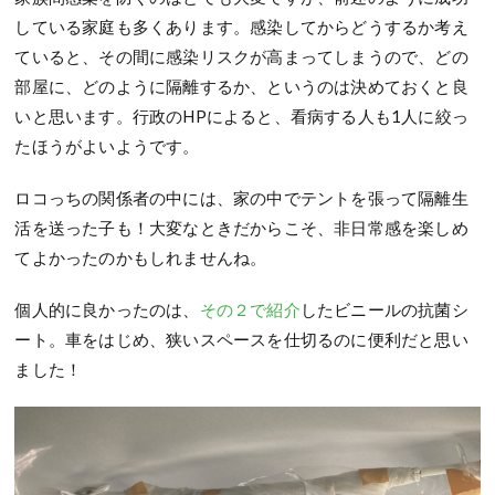
している家庭も多くあります。感染してからどうするか考え
ていると、その間に感染リスクが高まってしまうので、どの
部屋に、どのように隔離するか、というのは決めておくと良
いと思います。行政のHPによると、看病する人も1人に絞っ
たほうがよいようです。
ロコっちの関係者の中には、家の中でテントを張って隔離生
活を送った子も！大変なときだからこそ、非日常感を楽しめ
てよかったのかもしれませんね。
個人的に良かったのは、
その２で紹介
したビニールの抗菌シ
ート。車をはじめ、狭いスペースを仕切るのに便利だと思い
ました！