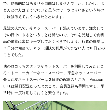
で、結果的にはあまり不自由はしませんでした。しかし、ほ
とんどの方はそうでないと思うので、やはりいざという時の
手段は考えておくべきだと思います。
最近の人気で、今ネットスーパーも混んでいます。注文して
その日中に来るということは稀なので、それを見越して食料
品の備蓄は常にキープしておくべきでしょう。行政の推奨は
３日分の備蓄で、ネット通販の利用ができない人は10日との
ことでした。
他のロコっちスタッフがネットスーパーを利用してみたとこ
ろイトーヨーカドーネットスーパー 、東急ネットスーパー、
楽天西友ネットスーパーは２日後の配送のところ、 Amazon
LIFEは翌日配送だったとのこと。会員登録も手間ですし、平
常時に一度利用しておくと安心ですね。