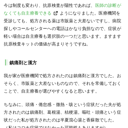
今は制度も変わり、抗原検査が陽性であれば、
医師の診断が
なくても自主療養できる
ようになりました。医療機関を
受診しても、処方される薬は市販薬と大差ないですし、病院
探しやコールセンターへの電話はかなり負担なので、症状が
軽い場合は自主療養も選択肢の一つだと思います。ますます
抗原検査キットの価値が高まりそうですね。
鎮痛剤と漢方
我が家が医療機関で処方されたのは鎮痛剤と漢方でした。お
そらく、市販薬と大差ないものなので、それを常備しておく
ことで、自主療養が選びやすくなると思います。
ちなみに、頭痛・倦怠感・微熱・咳という症状だった夫が処
方されたのは鎮痛剤、葛根湯、桔梗湯。嘔吐・頭痛という症
状だった私が処方されたのは半夏瀉心湯と香蘇散でした。
（私はコロナ症状ではなかった可能性もありますが）