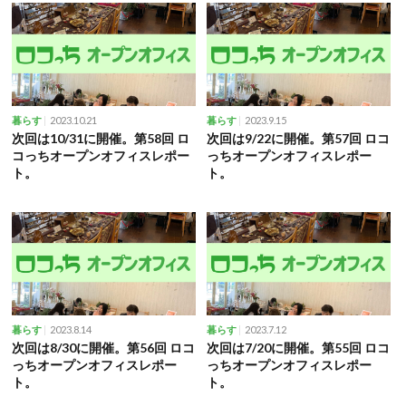
2023.10.21
2023.9.15
暮らす
暮らす
次回は10/31に開催。第58回 ロ
次回は9/22に開催。第57回 ロコ
コっちオープンオフィスレポー
っちオープンオフィスレポー
ト。
ト。
2023.8.14
2023.7.12
暮らす
暮らす
次回は8/30に開催。第56回 ロコ
次回は7/20に開催。第55回 ロコ
っちオープンオフィスレポー
っちオープンオフィスレポー
ト。
ト。