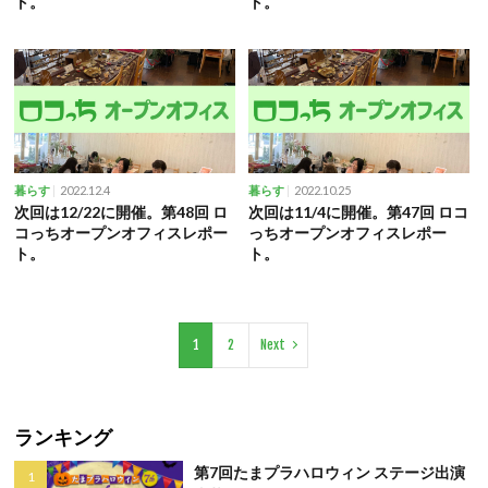
ト。
ト。
2022.12.4
2022.10.25
暮らす
暮らす
次回は12/22に開催。第48回 ロ
次回は11/4に開催。第47回 ロコ
コっちオープンオフィスレポー
っちオープンオフィスレポー
ト。
ト。
1
2
Next
ランキング
第7回たまプラハロウィン ステージ出演