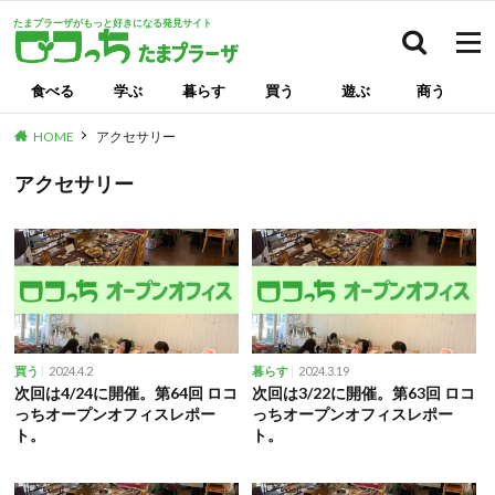
たまプラーザがもっと好きになる発見サイト
検索
食べる
学ぶ
暮らす
買う
遊ぶ
商う
HOME
アクセサリー
アクセサリー
2024.4.2
2024.3.19
買う
暮らす
次回は4/24に開催。第64回 ロコ
次回は3/22に開催。第63回 ロコ
っちオープンオフィスレポー
っちオープンオフィスレポー
ト。
ト。