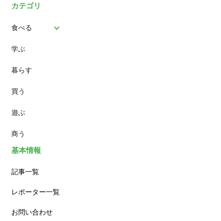
カテゴリ
食べる
学ぶ
パン
暮らす
スイーツ
買う
ランチ
遊ぶ
カフェ
商う
基本情報
記事一覧
レポーター一覧
お問い合わせ