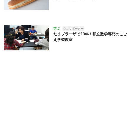
学ぶ
ロコサポーター
たまプラーザで20年！私立数学専門のこご
え学習教室