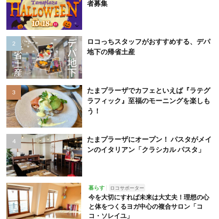
者募集
ロコっちスタッフがおすすめする、デパ
地下の帰省土産
たまプラーザでカフェといえば『ラテグ
ラフィック』至福のモーニングを楽しも
う！
たまプラーザにオープン！ パスタがメイ
ンのイタリアン「クラシカル パスタ」
暮らす
ロコサポーター
今を大切にすれば未来は大丈夫！理想の心
と体をつくるヨガ中心の複合サロン「コ
コ・ソレイユ」