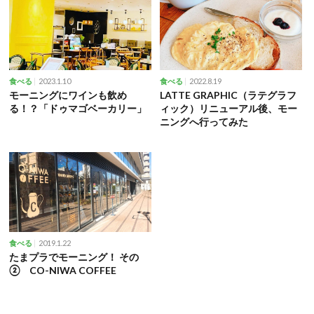
2023.1.10
2022.8.19
食べる
食べる
モーニングにワインも飲め
LATTE GRAPHIC（ラテグラフ
る！？「ドゥマゴベーカリー」
ィック）リニューアル後、モー
ニングへ行ってみた
2019.1.22
食べる
たまプラでモーニング！ その
② CO-NIWA COFFEE