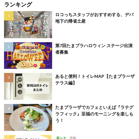
ランキング
ロコっちスタッフがおすすめする、デパ
地下の帰省土産
第7回たまプラハロウィン ステージ出演
者募集
あると便利！トイレMAP【たまプラーザ
テラス編】
たまプラーザでカフェといえば『ラテグ
ラフィック』至福のモーニングを楽しも
う！
暮らす
広告