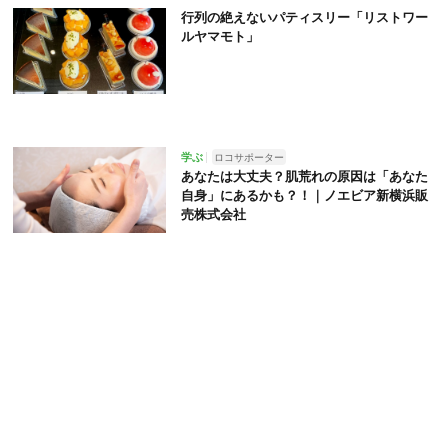
行列の絶えないパティスリー「リストワー
ルヤマモト」
学ぶ
ロコサポーター
あなたは大丈夫？肌荒れの原因は「あなた
自身」にあるかも？！｜ノエビア新横浜販
売株式会社