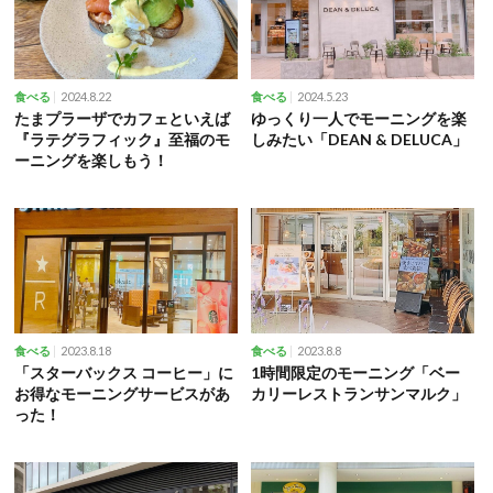
2024.8.22
2024.5.23
食べる
食べる
たまプラーザでカフェといえば
ゆっくり一人でモーニングを楽
『ラテグラフィック』至福のモ
しみたい「DEAN & DELUCA」
ーニングを楽しもう！
2023.8.18
2023.8.8
食べる
食べる
「スターバックス コーヒー」に
1時間限定のモーニング「ベー
お得なモーニングサービスがあ
カリーレストランサンマルク」
った！