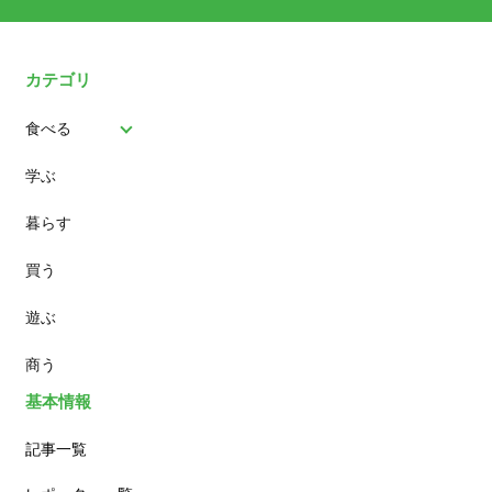
カテゴリ
食べる
学ぶ
パン
暮らす
スイーツ
買う
ランチ
遊ぶ
カフェ
商う
基本情報
記事一覧