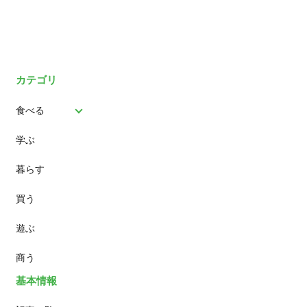
カテゴリ
食べる
学ぶ
パン
暮らす
スイーツ
買う
ランチ
遊ぶ
カフェ
商う
基本情報