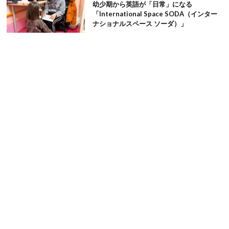
幼少期から英語が「日常」になる
「International Space SODA（インター
ナショナルスペース ソーダ）」