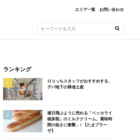
エリア一覧
お問い合わせ
ランキング
ロコっちスタッフがおすすめする、
デパ地下の帰省土産
連日飛ぶように売れる「ベッカライ
徳多朗」のミルククリーム。賞味時
間の短さに衝撃…！【たまプラー
ザ】