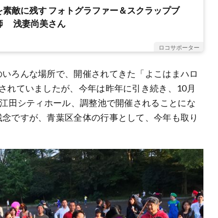
を素敵に残す フォトグラファー＆スクラップブ
師 浅妻尚美さん
ロコサポーター
のいろんな場所で、開催されてきた「よこはまハロ
されていましたが、今年は昨年に引き続き、10月
、江田シティホール、調整池で開催されることにな
残念ですが、青葉区全体の行事として、今年も取り