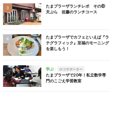
たまプラーザランチレポ その㉛
天ぷら 佐藤のランチコース
たまプラーザでカフェといえば『ラ
テグラフィック』至福のモーニング
を楽しもう！
学ぶ
ロコサポーター
たまプラーザで20年！私立数学専
門のこごえ学習教室