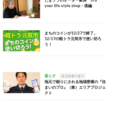
たまプラのオーダー家具 3rd
your life style shop・後編
まちのコインが12/27で終了。
12/17の軽トラ元気市で使い切ろ
う！
暮らす
ロコサポーター
地元で頼りにされる地域密着の『住
まいのプロ』（株）エリアプロジェ
クト