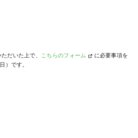
いただいた上で、
こちらのフォーム
に必要事項を
（日）です。