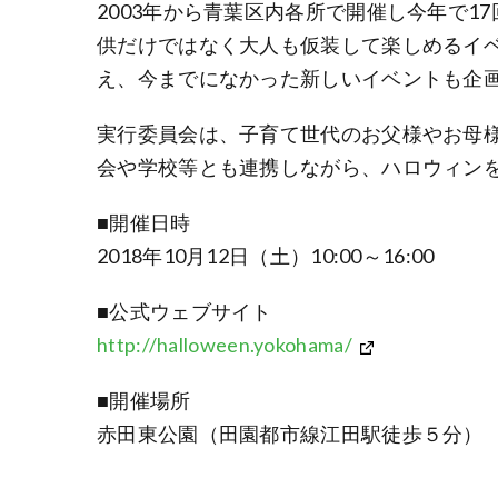
2003年から青葉区内各所で開催し今年で
供だけではなく大人も仮装して楽しめるイベ
え、今までになかった新しいイベントも企
実行委員会は、子育て世代のお父様やお母
会や学校等とも連携しながら、ハロウィン
■開催日時
2018年10月12日（土）10:00～16:00
■公式ウェブサイト
http://halloween.yokohama/
■開催場所
赤田東公園（田園都市線江田駅徒歩５分）