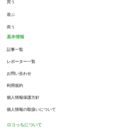
買う
ランチ
遊ぶ
カフェ
商う
基本情報
記事一覧
レポーター一覧
お問い合わせ
利用規約
個人情報保護方針
個人情報の取扱いについて
ロコっちについて