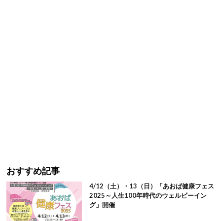
おすすめ記事
4/12（土）・13（日）「あおば健康フェス
2025～人生100年時代のウェルビーイン
グ」開催