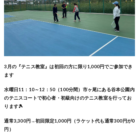
3月の『テニス教室』は初回の方に限り1,000円でご参加でき
ます
水曜日11：10～12：50（100分間）市ヶ尾にある谷本公園内
のテニスコートで初心者・初級向けのテニス教室を行ってお
ります🎾
通常3,300円→初回限定1,000円（ラケット代も通常300円が0
円）