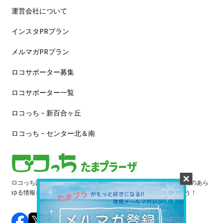
運営会社について
インスタPRプラン
メルマガPRプラン
ロコサポーター募集
ロコサポーター一覧
ロコっち – 新百合ヶ丘
ロコっち – センター北＆南
ロコっちは、あなたのジモト体験を豊かにする情報サイトです。街のあら
ゆる情報を収集し、日々更新しています。早速情報を探してみよう！