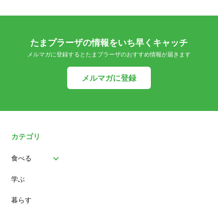
たまプラーザの情報をいち早くキャッチ
メルマガに登録するとたまプラーザのおすすめ情報が届きます
メルマガに登録
カテゴリ
食べる
学ぶ
パン
暮らす
スイーツ