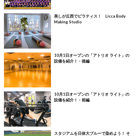
美しが丘西でピラティス！ Licca Body
Making Studio
10月1日オープンの「アトリオ ライト」の
設備を紹介！・後編
10月1日オープンの「アトリオ ライト」の
設備を紹介！・前編
スタジアムを日体大ブルーで染めよう！ そ