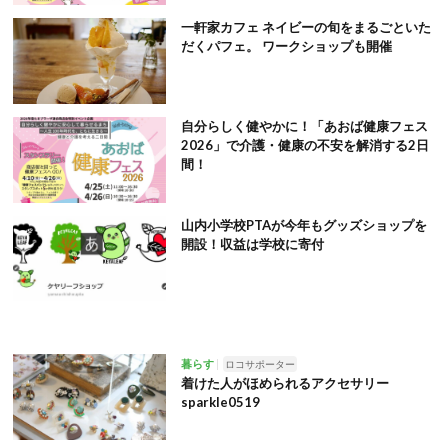
一軒家カフェ ネイビーの旬をまるごといた
だくパフェ。 ワークショップも開催
自分らしく健やかに！「あおば健康フェス
2026」で介護・健康の不安を解消する2日
間！
山内小学校PTAが今年もグッズショップを
開設！収益は学校に寄付
暮らす
ロコサポーター
着けた人がほめられるアクセサリー
sparkle0519