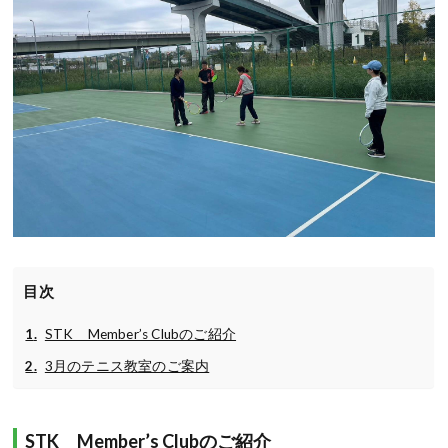
目次
STK Member’s Clubのご紹介
3月のテニス教室のご案内
STK Member’s Clubのご紹介