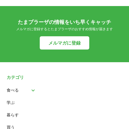
たまプラーザの情報をいち早くキャッチ
メルマガに登録するとたまプラーザのおすすめ情報が届きます
メルマガに登録
カテゴリ
食べる
学ぶ
パン
暮らす
スイーツ
買う
ランチ