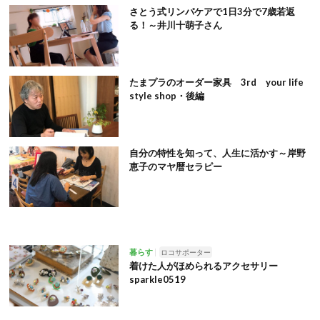
さとう式リンパケアで1日3分で7歳若返
る！～井川十萌子さん
たまプラのオーダー家具 3rd your life
style shop・後編
自分の特性を知って、人生に活かす～岸野
恵子のマヤ暦セラピー
暮らす
ロコサポーター
着けた人がほめられるアクセサリー
sparkle0519