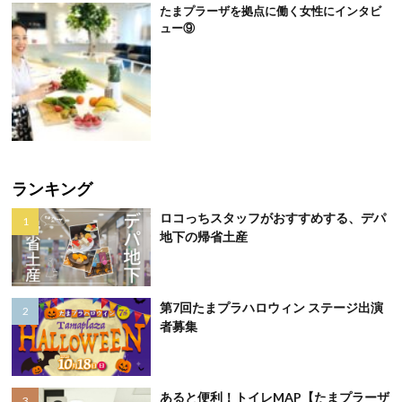
たまプラーザを拠点に働く女性にインタビ
ュー⑨
ランキング
ロコっちスタッフがおすすめする、デパ
地下の帰省土産
第7回たまプラハロウィン ステージ出演
者募集
あると便利！トイレMAP【たまプラーザ