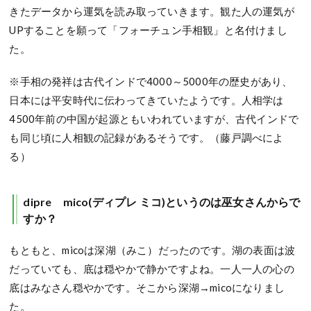
きたデータから運気を読み取っていきます。観た人の運気が
UPすることを願って「フォーチュン手相観」と名付けまし
た。
※手相の発祥は古代インドで4000～5000年の歴史があり、
日本には平安時代に伝わってきていたようです。人相学は
4500年前の中国が起源ともいわれていますが、古代インドで
も同じ頃に人相観の記録があるそうです。（藤戸調べによ
る）
dipre mico(ディプレ ミコ)というのは巫女さんからで
すか？
もともと、micoは深湖（みこ）だったのです。湖の表面は波
だっていても、底は穏やかで静かですよね。一人一人の心の
底はみなさん穏やかです。そこから深湖→micoになりまし
た。