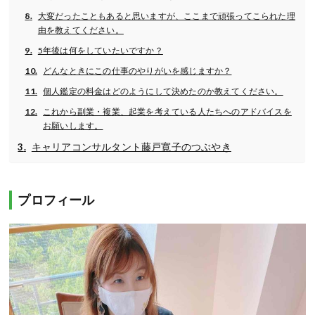
大変だったこともあると思いますが、ここまで頑張ってこられた理
由を教えてください。
5年後は何をしていたいですか？
どんなときにこの仕事のやりがいを感じますか？
個人鑑定の料金はどのようにして決めたのか教えてください。
これから副業・複業、起業を考えている人たちへのアドバイスを
お願いします。
キャリアコンサルタント藤戸寛子のつぶやき
プロフィール