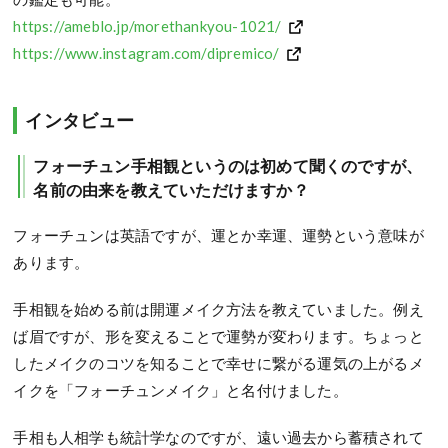
https://ameblo.jp/morethankyou-1021/
https://www.instagram.com/dipremico/
インタビュー
フォーチュン手相観というのは初めて聞くのですが、
名前の由来を教えていただけますか？
フォーチュンは英語ですが、運とか幸運、運勢という意味が
あります。
手相観を始める前は開運メイク方法を教えていました。例え
ば眉ですが、形を変えることで運勢が変わります。ちょっと
したメイクのコツを知ることで幸せに繋がる運気の上がるメ
イクを「フォーチュンメイク」と名付けました。
手相も人相学も統計学なのですが、遠い過去から蓄積されて