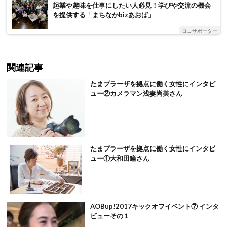
起業や趣味を仕事にしたい人必見！学びや交流の機会
を提供する「まちなかbizあおば」
ロコサポーター
関連記事
たまプラーザを拠点に働く女性にインタビ
ュー②カメラマン浅妻尚美さん
たまプラーザを拠点に働く女性にインタビ
ュー①大和田瞳さん
AOBup!2017キックオフイベント⑦ インタ
ビューその１