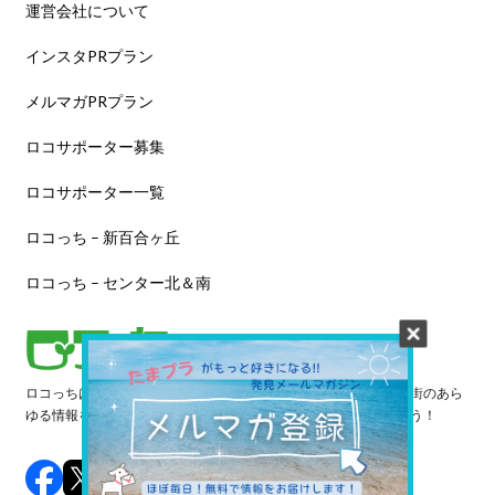
運営会社について
インスタPRプラン
メルマガPRプラン
ロコサポーター募集
ロコサポーター一覧
ロコっち – 新百合ヶ丘
ロコっち – センター北＆南
ロコっちは、あなたのジモト体験を豊かにする情報サイトです。街のあら
ゆる情報を収集し、日々更新しています。早速情報を探してみよう！