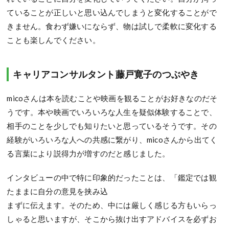
ていることが正しいと思い込んでしまうと変化することがで
きません。食わず嫌いにならず、物は試しで柔軟に変化する
ことも楽しんでください。
キャリアコンサルタント藤戸寛子のつぶやき
micoさんは本を読むことや映画を観ることがお好きなのだそ
うです。本や映画でいろいろな人生を疑似体験することで、
相手のことを少しでも知りたいと思っているそうです。その
経験がいろいろな人への共感に繋がり、micoさんから出てく
る言葉により説得力が増すのだと感じました。
インタビューの中で特に印象的だったことは、「鑑定では観
たままに自分の意見を挟み込
まずに伝えます。そのため、中には厳しく感じる方もいらっ
しゃると思いますが、そこから抜け出すアドバイスを必ずお