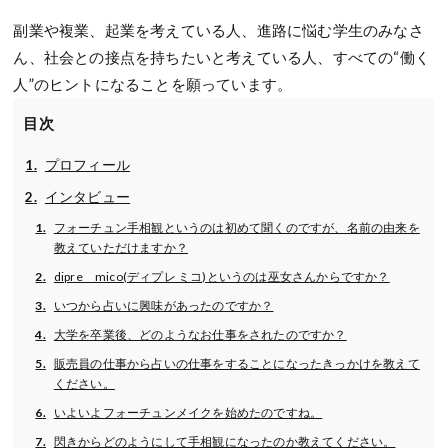
副業や複業、起業を考えている人、進路に悩む学生のみなさ
ん、社会との接点を持ちたいと考えている人、すべての“働く
人”のヒントになることを願っています。
目次
プロフィール
インタビュー
フォーチュン手相観というのは初めて聞くのですが、名前の由来を
教えていただけますか？
dipre mico(ディプレ ミコ)というのは巫女さんからですか？
いつから占いに興味があったのですか？
大学を卒業後、どのようなお仕事をされたのですか？
販売員の仕事から占いの仕事をすることになったきっかけを教えて
ください。
いよいよフォーチュンメイクを始めたのですね。
閃きからどのようにして手相観になったのか教えてください。