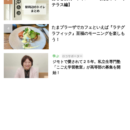
テラス編】
たまプラーザでカフェといえば『ラテグ
ラフィック』至福のモーニングを楽しも
う！
学ぶ
ロコサポーター
ジモトで愛されて２５年。私立生専門塾
「こごえ学習教室」が高等部の募集を開
始！