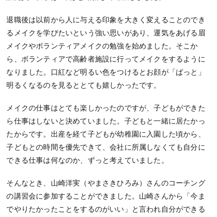
退職後は以前から人に与える印象を大きく変えることのでき
るメイクを学びたいという強い思いがあり、運気をあげる眉
メイクやボランティアメイクの勉強を始めました。そこか
ら、ボランティアで高齢者施設に行ってメイクをするように
なりました。口紅など明るい色をつけるとお顔が「ぱっと」
明るくなるのを見るととても嬉しかったです。
メイクの仕事はとても楽しかったのですが、子どもができた
ら仕事はしないと決めていました。子どもと一緒に居たかっ
たからです。出産を経て子どもが幼稚園に入園した頃から、
子どもとの時間を優先できて、会社に所属しなくても自分に
できる仕事は何なのか、ずっと考えていました。
そんなとき、山崎洋実（やまさきひろみ）さんのコーチング
の講習会に参加することができました。山崎さんから「今ま
でやりたかったことをするのがいい」と言われ自分ができる