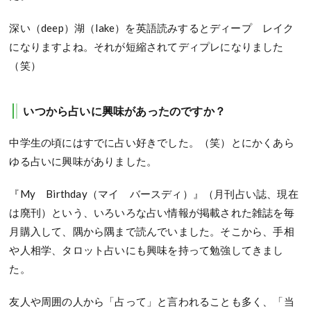
深い（deep）湖（lake）を英語読みするとディープ レイク
になりますよね。それが短縮されてディプレになりました
（笑）
いつから占いに興味があったのですか？
中学生の頃にはすでに占い好きでした。（笑）とにかくあら
ゆる占いに興味がありました。
『My Birthday（マイ バースディ）』（月刊占い誌、現在
は廃刊）という、いろいろな占い情報が掲載された雑誌を毎
月購入して、隅から隅まで読んでいました。そこから、手相
や人相学、タロット占いにも興味を持って勉強してきまし
た。
友人や周囲の人から「占って」と言われることも多く、「当